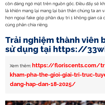
cồn đáng ngờ mặt trên nguồn gốc. Điều đấy sẽ k
là khiến mang lại mang lại bản thân chúng ta an 
hơn ngoại fake góp phần duy trì 1 không gian cá
cùng phân chia riêng.
Trải nghiệm thành viên 
sử dụng tại https://33w
https://floriscents.com/t
Xem thêm:
kham-pha-the-gioi-giai-tri-truc-tu
dang-hap-dan-18-2025/