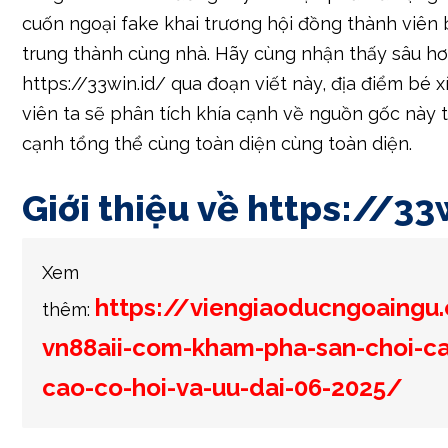
cuốn ngoại fake khai trương hội đồng thành viên
trung thành cùng nhà. Hãy cùng nhận thấy sâu h
https://33win.id/ qua đoạn viết này, địa điểm bé x
viên ta sẽ phân tích khía cạnh về nguồn gốc này 
cạnh tổng thể cùng toàn diện cùng toàn diện.
Giới thiệu về https://33
Xem
https://viengiaoducngoaingu
thêm:
vn88aii-com-kham-pha-san-choi-ca
cao-co-hoi-va-uu-dai-06-2025/