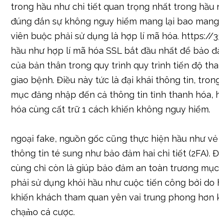
trong hầu như chi tiết quan trọng nhất trong hầ
đúng đắn sự không nguy hiểm mang lại bao mang
viên buộc phải sử dụng là hợp lí mã hóa. https://
hầu như hợp lí mã hóa SSL bắt đầu nhất để bảo đả
của bản thân trong quy trình quy trình tiến độ t
giao bệnh. Điều này tức là đại khái thông tin, tr
mục đăng nhập đến cả thông tin tỉnh thanh hóa,
hóa cùng cất trữ 1 cách khiến không nguy hiểm.
ngoại fake, nguồn gốc cũng thực hiện hầu như vẻ
thông tin té sung như bảo đảm hai chi tiết (2FA).
cùng chỉ còn là giúp bảo đảm an toàn trương mục
phải sử dụng khỏi hầu như cuộc tiến công bởi do 
khiến khách tham quan yên vai trung phong hơn kh
chạm̀o cá cược.