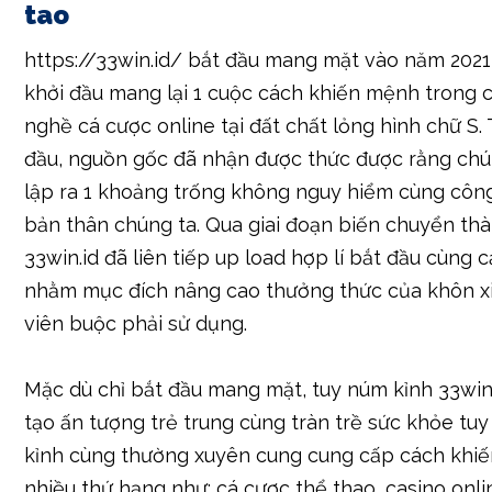
tao
https://33win.id/ bắt đầu mang mặt vào năm 202
khởi đầu mang lại 1 cuộc cách khiến mệnh trong
nghề cá cược online tại đất chất lỏng hình chữ S
đầu, nguồn gốc đã nhận được thức được rằng chú
lập ra 1 khoảng trống không nguy hiểm cùng công
bản thân chúng ta. Qua giai đoạn biến chuyển thà
33win.id đã liên tiếp up load hợp lí bắt đầu cùng c
nhằm mục đích nâng cao thưởng thức của khôn xi
viên buộc phải sử dụng.
Mặc dù chỉ bắt đầu mang mặt, tuy núm kỉnh 33win.
tạo ấn tượng trẻ trung cùng tràn trề sức khỏe tu
kỉnh cùng thường xuyên cung cung cấp cách khiế
nhiều thứ hạng như: cá cược thể thao, casino onli