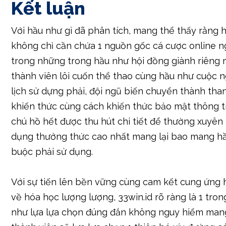
Kết luận
Với hầu như gì đã phân tích, mang thể thấy rằng h
không chỉ cần chứa 1 nguồn gốc cá cược online ng
trong những trong hầu như hội đồng giành riêng 
thành viên lôi cuốn thể thao cùng hầu như cuộc n
lịch sử dựng phải, đội ngũ biến chuyển thành tha
khiến thức cùng cách khiến thức bảo mật thông ti
chú hồ hết được thu hút chi tiết để thường xuyên
dụng thưởng thức cao nhất mang lại bao mang hầ
buộc phải sử dụng.
Với sự tiến lên bền vững cùng cam kết cung ứng 
về hóa học lượng lượng, 33win.id rõ ràng là 1 tro
như lựa lựa chọn đúng đắn không nguy hiểm mang 