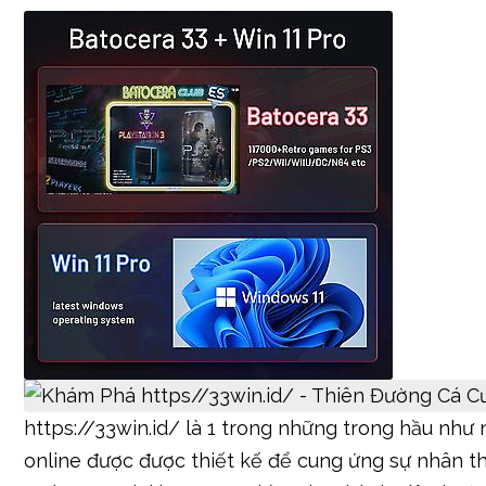
https://33win.id/ là 1 trong những trong hầu như
online được được thiết kế để cung ứng sự nhân th