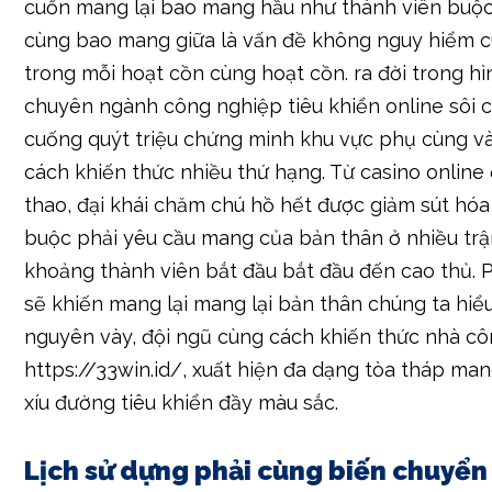
cuốn mang lại bao mang hầu như thành viên buộc
cùng bao mang giữa là vấn đề không nguy hiểm 
trong mỗi hoạt cồn cùng hoạt cồn. ra đời trong hì
chuyên ngành công nghiệp tiêu khiển online sôi 
cuống quýt triệu chứng minh khu vực phụ cùng và
cách khiến thức nhiều thứ hạng. Từ casino online
thao, đại khái chăm chú hồ hết được giảm sút hó
buộc phải yêu cầu mang của bản thân ở nhiều trậ
khoảng thành viên bắt đầu bắt đầu đến cao thủ. 
sẽ khiến mang lại mang lại bản thân chúng ta hiể
nguyên vày, đội ngũ cùng cách khiến thức nhà c
https://33win.id/, xuất hiện đa dạng tòa tháp man
xíu đường tiêu khiển đầy màu sắc.
Lịch sử dựng phải cùng biến chuyển