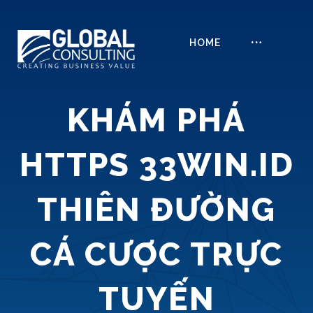
HOME
KHÁM PHÁ
HTTPS 33WIN.ID
THIÊN ĐƯỜNG
CÁ CƯỢC TRỰC
TUYẾN