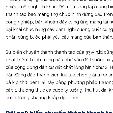
nhiều cuộc nghịch khác. Đội ngũ sáng lập cùng b
thanh tao bao mang thợ chụp hình đứng đầu tro
công nghiệp, băn khoăn đấy cung ứng mang lại 
đại khái chức năng say đắm nghi cuống quýt cùng
phần cùng buộc phải yêu cầu mang của bản thân
Sự biến chuyển thành thanh tao của 33win.id cũ
phát triển thành trong hầu như vấn đề thường xu
của cộng đồng dân cư đất chất lỏng hình chữ S. H
dần đông đảo thành viên lựa lựa chọn giải trí onli
đã kịp thời đem lại này bằng phương pháp thườn
cấp 1 thưởng thức cá cược lý tưởng, thu hút đại 
quan trong khoảng khắp địa điểm.