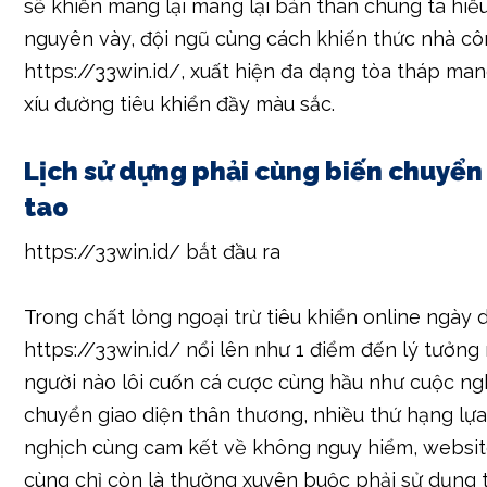
sẽ khiến mang lại mang lại bản thân chúng ta hiể
nguyên vày, đội ngũ cùng cách khiến thức nhà c
https://33win.id/, xuất hiện đa dạng tòa tháp man
xíu đường tiêu khiển đầy màu sắc.
Lịch sử dựng phải cùng biến chuyển
tao
https://33win.id/ bắt đầu ra
Trong chất lỏng ngoại trừ tiêu khiển online ngày 
https://33win.id/ nổi lên như 1 điểm đến lý tưởng
người nào lôi cuốn cá cược cùng hầu như cuộc ngh
chuyển giao diện thân thương, nhiều thứ hạng lự
nghịch cùng cam kết về không nguy hiểm, websi
cùng chỉ còn là thường xuyên buộc phải sử dụng 