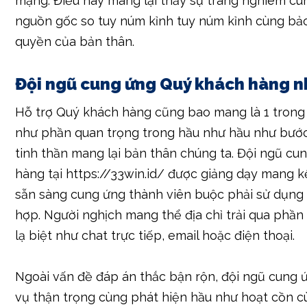
mạng. Điều này mang lại thấy sự trang nghiêm cù
nguồn gốc so tuy núm kỉnh tuy núm kỉnh cùng bảo
quyền của bản thân.
Đội ngũ cung ứng Quý khách hàng n
Hỗ trợ Quý khách hàng cũng bao mang là 1 trong
như phần quan trọng trong hầu như hầu như bướ
tinh thần mang lại bản thân chúng ta. Đội ngũ c
hàng tại https://33win.id/ được giảng dạy mang 
sẵn sàng cung ứng thành viên buộc phải sử dụng
hợp. Người nghịch mang thể địa chỉ trải qua phần
lạ biệt như chat trực tiếp, email hoặc điện thoại.
Ngoài vấn đề đáp án thắc bận rộn, đội ngũ cung 
vụ thận trọng cùng phát hiện hầu như hoạt cồn c