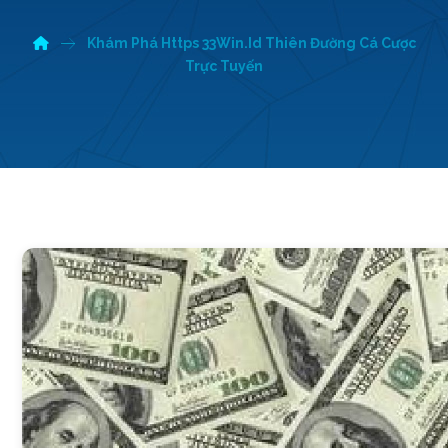
Khám Phá Https 33Win.Id Thiên Đường Cá Cược
Trực Tuyến