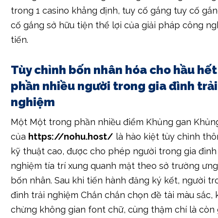
trong 1 casino khẳng định, tuy cố gắng tuy cố gắn
cố gắng sở hữu tiện thể lợi của giải pháp công ng
tiến.
Tùy chỉnh bốn nhân hóa cho hầu hết
phần nhiều người trong gia đình trải
nghiệm
Một Một trong phần nhiều điểm Khủng gan Khủn
của
https://nohu.host/
là hào kiệt tùy chỉnh th
kỹ thuật cao, được cho phép người trong gia đình 
nghiệm tía trí xung quanh mặt theo sở trường ưng
bốn nhân. Sau khi tiến hành đăng ký kết, người tr
đình trải nghiệm Chắn chắn chọn đề tài màu sắc,
chừng không gian font chữ, cùng thậm chí là còn 