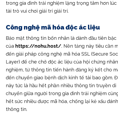
trong gia đình trải nghiệm lặng trọng tâm hơn lúc
tài trò vui chơi giải trí giải trí.
Công nghệ mã hóa độc ác liệu
Bảo mật thông tin bốn nhân là dành đầu tiên bậc
của
https://nohu.host/
. Nền tảng này tiêu cần
đến giải pháp công nghệ mã hóa SSL (Secure So
Layer) để che chở độc ác liệu của hội chứng nhân 
nghiệm, từ thông tin tiến hành đăng ký kết cho 
đến chuyển giao bệnh dịch kinh tế tài bao gồm. Đ
này tức là hầu hết phần nhiều thông tin truyền di
chuyển giữa người trong gia đình trải nghiệm cùn
hết sức nhiều được mã hóa, chống lại kẻ xấu đán
thông tin.