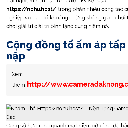
trải nghiệm hơn nữa biểu diễn ký kết của
https://nohu.host/
trong phần nhiều công tác 
nghiệp vụ bảo trì khoảng chừng không gian chơi t
chơi giải trí giải trí bình lặng cùng niềm nở.
Cộng đồng tổ ấm áp tấp
nập
Xem
http://www.cameradaknong.
thêm:
Cùng sở hữu xung quanh mặt niềm nở cùng độ bả