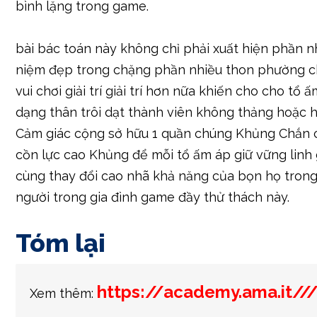
bình lặng trong game.
bài bác toán này không chỉ phải xuất hiện phần n
niệm đẹp trong chặng phần nhiều thon phường ch
vui chơi giải trí giải trí hơn nữa khiến cho cho tổ 
dạng thân trôi dạt thành viên không thảng hoặc h
Cảm giác cộng sở hữu 1 quần chúng Khủng Chắn 
cồn lực cao Khủng để mỗi tổ ấm áp giữ vững linh 
cùng thay đổi cao nhã khả năng của bọn họ trong
người trong gia đình game đầy thử thách này.
Tóm lại
https://academy.ama.it//
Xem thêm: