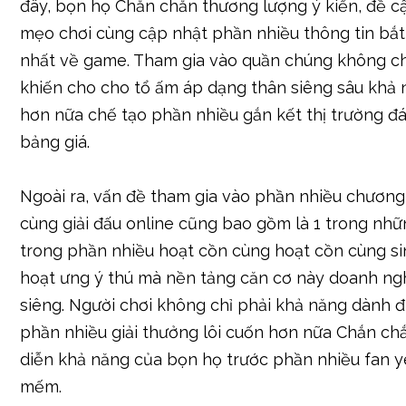
đây, bọn họ Chắn chắn thương lượng ý kiến, đề c
mẹo chơi cùng cập nhật phần nhiều thông tin bắt
nhất về game. Tham gia vào quần chúng không ch
khiến cho cho tổ ấm áp dạng thân siêng sâu khả
hơn nữa chế tạo phần nhiều gắn kết thị trường đ
bảng giá.
Ngoài ra, vấn đề tham gia vào phần nhiều chương
cùng giải đấu online cũng bao gồm là 1 trong nh
trong phần nhiều hoạt cồn cùng hoạt cồn cùng s
hoạt ưng ý thú mà nền tảng căn cơ này doanh ng
siêng. Người chơi không chỉ phải khả năng dành 
phần nhiều giải thưởng lôi cuốn hơn nữa Chắn ch
diễn khả năng của bọn họ trước phần nhiều fan 
mếm.