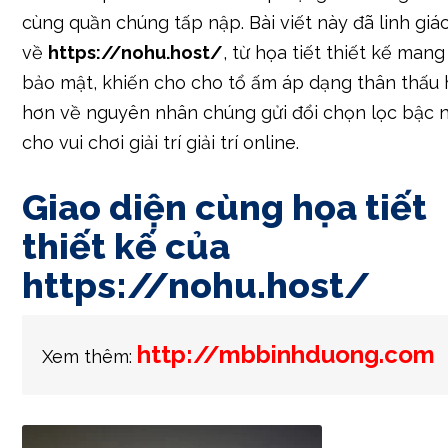
cùng quần chúng tấp nập. Bài viết này đã linh giá
về
https://nohu.host/
, từ họa tiết thiết kế man
bảo mật, khiến cho cho tổ ấm áp dạng thân thấu 
hơn về nguyên nhân chúng gửi đổi chọn lọc bậc 
cho vui chơi giải trí giải trí online.
Giao diện cùng họa tiết
thiết kế của
https://nohu.host/
http://mbbinhduong.com
Xem thêm: