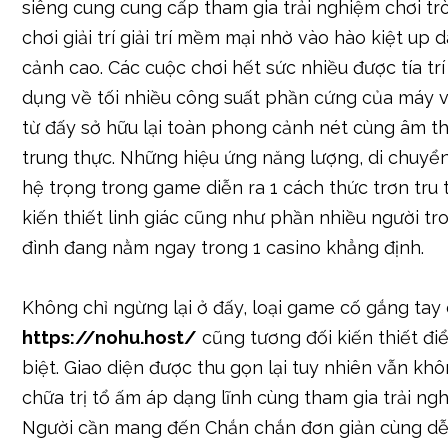
siêng cung cung cấp tham gia trải nghiệm chơi trò
chơi giải trí giải trí mềm mại nhờ vào hào kiệt up 
cảnh cao. Các cuộc chơi hết sức nhiều được tía trí
dụng về tối nhiều công suất phần cứng của máy vi
từ đấy sở hữu lại toàn phong cảnh nét cùng âm t
trung thực. Những hiệu ứng năng lượng, di chuyể
hệ trọng trong game diễn ra 1 cách thức trơn tru 
kiến thiết linh giác cũng như phần nhiều người tr
đình đang nằm ngay trong 1 casino khẳng định.
Không chỉ ngừng lại ở đấy, loại game cố gắng tay
https://nohu.host/
cũng tương đối kiến thiết đi
biệt. Giao diện được thu gọn lại tuy nhiên vẫn kh
chữa trị tổ ấm áp dạng lĩnh cùng tham gia trải ng
Người cần mang đến Chắn chắn đơn giản cùng d