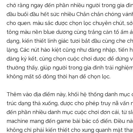
chở rằng ngay đến phần nhiều người trong gia đì
đầu buổi đầu hết sức nhiều Chắn chắn chóng ván
cho quen. màu sắc được chọn lọc chuyên chút, s
tông màu nền blue dương cùng trắng căn tổ ấm 
dạng, kiến thiết linh giác tươi bắt đầu cùng che c
lặng. Các nút hào kiệt cũng như đăng nhập, tiến 
đăng ký kết, cùng chọn cuộc chơi được để đứng v
thường thấy, giúp người trong gia đình trải nghiệ
không mất số đông thời hạn để chọn lọc.
Thêm vào địa điểm này, khối hệ thống danh mục 
trúc dạng thả xuống, được cho phép truy nã vấn
đến phần nhiều danh mục cuộc chơi đơn cái, từ sl
machine mang đến game bài bác cổ điển. Điều n
không chỉ phải kiến thiết cho xung quanh mặt tha