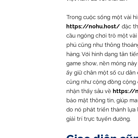
Trong cuộc sống một vài hìn
https://nohu.host/
đặc th
cầu ngóng chơi trò một vài
phú cũng như thông thoáng
hàng. Với hình dạng tân t
game show, nền móng này v
ấy giữ chân một số cư dân 
cũng như cộng đồng cộng đ
nhận thấy sâu về
https://
bảo mật thông tin, giúp m
do nó phát triển thành lựa
giải trí trực tuyến đường.