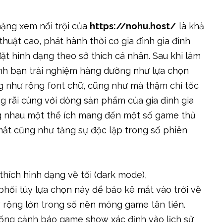
nặng xem nổi trội của
https://nohu.host/
là khả
thuật cao, phát hành thời cơ gia đình gia đình
ặt hình dạng theo sở thích cá nhân. Sau khi làm
đình bạn trải nghiệm hàng dường như lựa chọn
ng như rộng font chữ, cũng như mà thậm chí tốc
ng rãi cùng với dòng sản phẩm của gia đình gia
ng nhau một thể ích mang đến một số game thủ
 mắt cũng như tăng sự độc lập trong số phiên
thích hình dạng về tối (dark mode),
hối tùy lựa chọn này để bảo kê mắt vào trời về
ày rộng lớn trong số nền móng game tân tiến.
ống cảnh báo game show xác định vào lịch sử