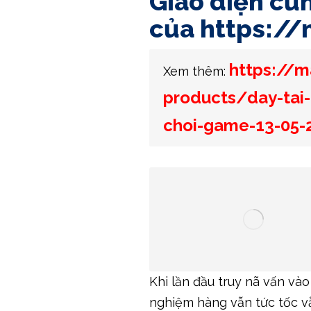
Giao diện cũn
của https://
https://m
Xem thêm:
products/day-tai-t
choi-game-13-05-
Khi lần đầu truy nã vấn và
nghiệm hàng vẫn tức tốc v