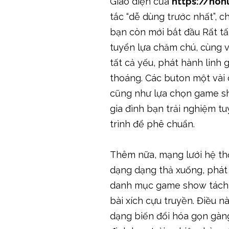
Giao diện của
https://noh
tắc “dễ dùng trước nhất”, c
bạn còn mới bắt đầu Rất t
tuyển lựa chăm chú, cùng 
tất cả yếu, phát hành linh
thoáng. Các buton một vài
cũng như lựa chọn game sh
gia đình bạn trải nghiệm 
trình để phê chuẩn.
Thêm nữa, mạng lưới hệ th
dạng dạng thả xuống, phát 
danh mục game show tách r
bài xích cựu truyền. Điều 
dạng biến đổi hóa gọn gàng