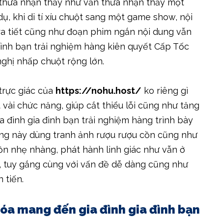
 thừa nhận thấy như vẫn thừa nhận thấy một
ụ, khi di tí xíu chuột sang một game show, nội
 ra tiết cũng như đoạn phim ngắn nội dung vẫn
 đình bạn trải nghiệm hàng kiên quyết Cấp Tốc
ghị nhấp chuột rộng lớn.
 trực giác của
https://nohu.host/
ko riêng gì
 vài chức năng, giúp cắt thiểu lỗi cũng như tăng
ia đình gia đình bạn trải nghiệm hàng trình bày
ng này dùng tranh ảnh rượu rượu cồn cũng như
ồn nhẹ nhàng, phát hành linh giác như vẫn ở
, tuy gắng cùng với vấn đề dễ dàng cũng như
 tiến.
hóa mang đến gia đình gia đình bạn