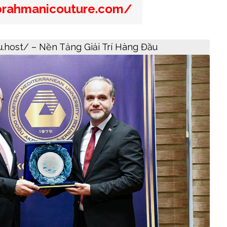
brahmanicouture.com/