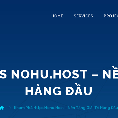
HOME
SERVICES
PROJE
 NOHU.HOST – NỀ
HÀNG ĐẦU
Khám Phá Https Nohu.Host – Nền Tảng Giải Trí Hàng Đầ