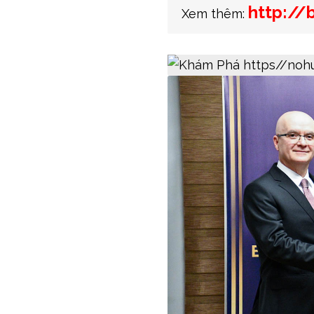
http://
Xem thêm: