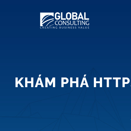
KHÁM PHÁ HTTPS