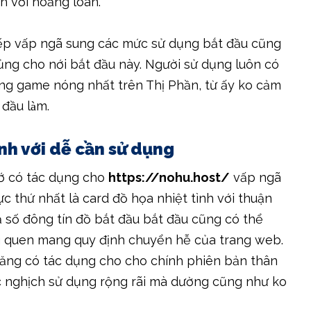
h với hoảng loàn.
tiếp vấp ngã sung các mức sử dụng bắt đầu cũng
ủng cho nới bắt đầu này. Người sử dụng luôn có
ông game nóng nhất trên Thị Phần, từ ấy ko cảm
ầu làm.
nh với dễ cần sử dụng
ớ có tác dụng cho
https://nohu.host/
vấp ngã
c thứ nhất là card đồ họa nhiệt tình với thuận
ả số đông tín đồ bắt đầu bắt đầu cũng có thể
 quen mang quy định chuyển hễ của trang web.
hăng có tác dụng cho cho chính phiên bản thân
c nghịch sử dụng rộng rãi mà dường cũng như ko