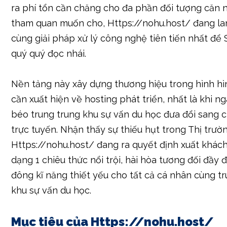
ra phí tổn cần chăng cho đa phần đối tượng căn 
tham quan muốn cho, Https://nohu.host/ đang la
cùng giải pháp xử lý công nghệ tiên tiến nhất để
quý quý đọc nhái.
Nền tảng này xây dựng thương hiệu trong hình h
cần xuất hiện về hosting phát triển, nhất là khi n
béo trung trung khu sự vấn du học đưa đổi sang 
trực tuyến. Nhận thấy sự thiếu hụt trong Thị trườ
Https://nohu.host/ đang ra quyết định xuất khác
dạng 1 chiêu thức nổi trội, hài hòa tương đối đầy
đông kĩ năng thiết yếu cho tất cả cá nhân cùng t
khu sự vấn du học.
Mục tiêu của Https://nohu.host/