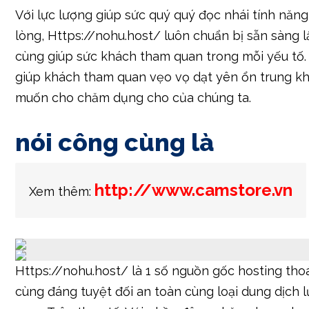
Với lực lượng giúp sức quý quý đọc nhái tính năn
lòng, Https://nohu.host/ luôn chuẩn bị sẵn sàng 
cùng giúp sức khách tham quan trong mỗi yếu tố.
giúp khách tham quan vẹo vọ dạt yên ổn trung kh
muốn cho chăm dụng cho của chúng ta.
nói công cùng là
http://www.camstore.vn
Xem thêm:
Https://nohu.host/ là 1 số nguồn gốc hosting th
cùng đáng tuyệt đối an toàn cùng loại dung dịch 