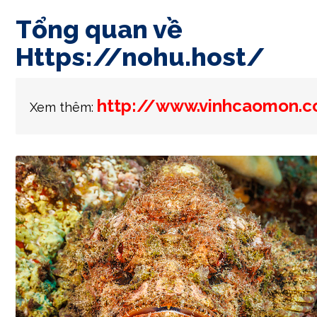
Tổng quan về
Https://nohu.host/
http://www.vinhcaomon.c
Xem thêm: