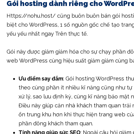
Gói hosting dành riêng cho WordPr
Https://nohu.host/ cũng buôn buôn bán gói hos
biệt cho WordPress, 1 số nguồn gốc chế tạo tran
yếu yếu nhất ngay Trên thực tế.
Gói này được giảm giảm hóa cho sự chạy phần đô
web WordPress cùng hiệu suất giảm giảm cùng b
Ưu điểm say đắm
: Gói hosting WordPress t
theo cùng phần ít nhiều kĩ năng cũng như tự
xử lý, sao lưu định kỳ, cùng kĩ năng bảo mật 
Điều này giúp căn nhà khách tham quan trải
ổn trung khu hơn khi thực hiện trang web củ
phần đông khách tham quan.
Tính năng giúp sức SEO
: Ngoài câu hỏi giảm