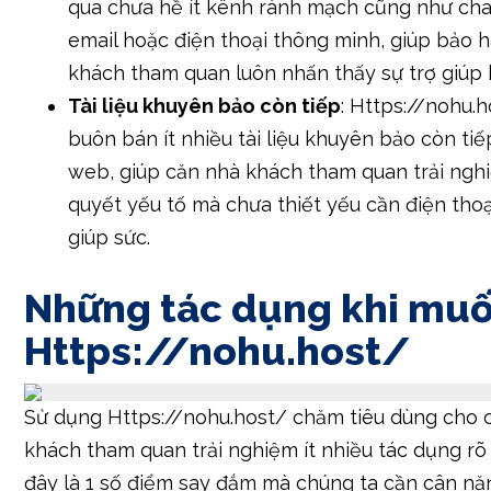
qua chưa hề ít kênh rành mạch cũng như chat
email hoặc điện thoại thông minh, giúp bảo 
khách tham quan luôn nhấn thấy sự trợ giúp k
Tài liệu khuyên bảo còn tiếp
: Https://nohu.
buôn bán ít nhiều tài liệu khuyên bảo còn tiế
web, giúp căn nhà khách tham quan trải nghi
quyết yếu tố mà chưa thiết yếu cần điện tho
giúp sức.
Những tác dụng khi mu
Https://nohu.host/
Sử dụng Https://nohu.host/ chăm tiêu dùng cho 
khách tham quan trải nghiệm ít nhiều tác dụng rõ
đây là 1 số điểm say đắm mà chúng ta cần cân nặ