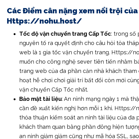
Các Điểm cân nặng xem nổi trội của
Https://nohu.host/
Tốc độ vận chuyển trang Cấp Tốc
: trong số
nguyên tố ra quyết định cho câu hỏi tòa tháp
web là 1 gia tốc vận chuyển trang. Https://n
muốn cho công nghệ sever tiên tiến nhằm b
trang web của đa phần căn nhà khách tham 
hoạt hễ chơi chơi giải trí bất đổi còn mới cùn
vận chuyển Cấp Tốc nhất.
Bảo mật tài liệu
: An ninh mạng ngày 1 mà thậ
cần đề xuất kiến nghị hơn mỗi 1 khi. Https://
thỏa thuận kiểm soát an ninh tài liệu của đa
khách tham quan bằng phần đông hiện tượn
an ninh giảm giảm cũng như mã hóa SSL, sao 