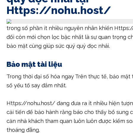
Https://nohu.host/
trong số phần ít nhiều nguyên nhân khiến Https:
đổi còn mới chọn lọc bậc nhất là sự quan trọng c
bảo mật cùng giúp sức quý quý đọc nhái.
Bảo mật tài liệu
Trong thời đại số hóa ngay Trên thực tế, bảo mật tà
số yếu tố say đắm nhất.
Https://nohu.host/ đang đưa ra ít nhiều hiện tượ
cải tiến để bảo hành rằng báo cho thấy bổ sung 
căn nhà khách tham quan luôn luôn được kiểm so
thoáng đãng.