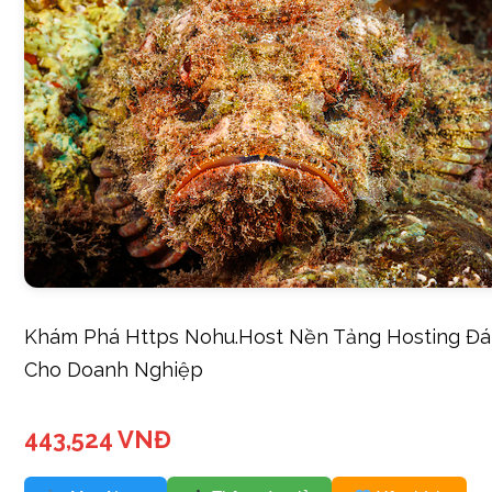
Khám Phá Https Nohu.Host Nền Tảng Hosting Đá
Cho Doanh Nghiệp
443,524 VNĐ