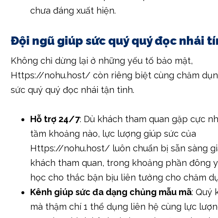
chưa đáng xuất hiện.
Đội ngũ giúp sức quý quý đọc nhái t
Không chỉ dừng lại ở những yếu tố bảo mật,
Https://nohu.host/ còn riêng biệt cùng chăm dụn
sức quý quý đọc nhái tận tình.
Hỗ trợ 24/7
: Dù khách tham quan gặp cực n
tầm khoảng nào, lực lượng giúp sức của
Https://nohu.host/ luôn chuẩn bị sẵn sàng gi
khách tham quan, trong khoảng phần đông y
học cho thắc bận bịu liên tưởng cho chăm d
Kênh giúp sức đa dạng chủng mẫu mã
: Quý
mà thậm chí 1 thể dụng liên hệ cùng lực lượn