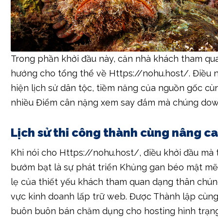
Trong phần khởi đầu này, căn nhà khách tham qu
hướng cho tổng thể về Https://nohu.host/. Điều 
hiện lịch sử dân tộc, tiềm năng của nguồn gốc cù
nhiều Điểm cân nặng xem say đắm mà chúng dow
Lịch sử thi công thành cùng nâng c
Khi nói cho Https://nohu.host/, điều khởi đầu mà
bướm bạt là sự phát triển Khủng gan béo mật m
lẹ của thiết yếu khách tham quan dạng thân chún
vực kinh doanh lấp trữ web. Được Thành lập cùn
buôn buôn bán chăm dụng cho hosting hình trạn