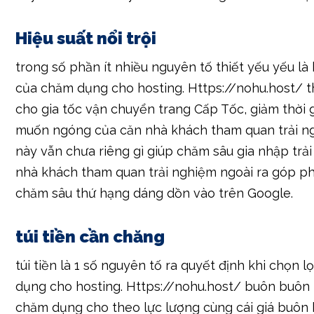
Hiệu suất nổi trội
trong số phần ít nhiều nguyên tố thiết yếu yếu là 
của chăm dụng cho hosting. Https://nohu.host/ 
cho gia tốc vận chuyển trang Cấp Tốc, giảm thời
muốn ngóng của căn nhà khách tham quan trải ng
này vẫn chưa riêng gì giúp chăm sâu gia nhập trả
nhà khách tham quan trải nghiệm ngoài ra góp p
chăm sâu thứ hạng dáng dồn vào trên Google.
túi tiền cần chăng
túi tiền là 1 số nguyên tố ra quyết định khi chọn 
dụng cho hosting. Https://nohu.host/ buôn buôn 
chăm dụng cho theo lực lượng cùng cái giá buôn