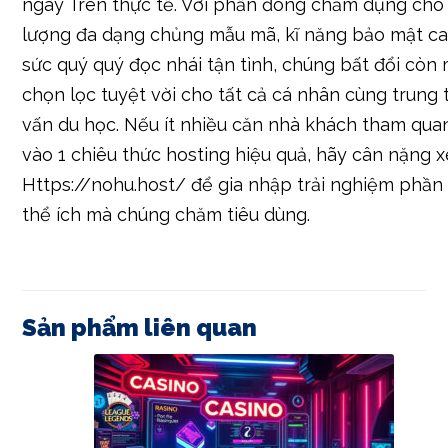
ngay Trên thực tế. Với phần đông chăm dụng cho 
lượng đa dạng chủng mẫu mã, kĩ năng bảo mật ca
sức quý quý đọc nhái tận tình, chúng bất đổi còn 
chọn lọc tuyệt vời cho tất cả cá nhân cùng trung 
vấn du học. Nếu ít nhiều căn nhà khách tham qua
vào 1 chiêu thức hosting hiệu quả, hãy cân nặng 
Https://nohu.host/ để gia nhập trải nghiệm phần í
thể ích mà chúng chăm tiêu dùng.
Sản phẩm liên quan