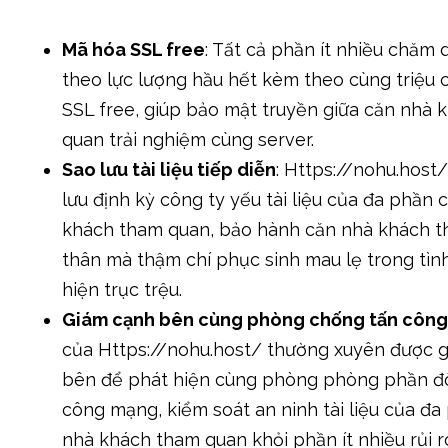
Mã hóa SSL free
: Tất cả phần ít nhiều chăm
theo lực lượng hầu hết kèm theo cùng triệu 
SSL free, giúp bảo mật truyền giữa căn nhà
quan trải nghiệm cùng server.
Sao lưu tài liệu tiếp diễn
: Https://nohu.host/
lưu định kỳ công ty yếu tài liệu của đa phần 
khách tham quan, bảo hành căn nhà khách 
thân mà thậm chí phục sinh mau lẹ trong tìn
hiện trục trệu.
Giám cạnh bên cùng phòng chống tấn côn
của Https://nohu.host/ thường xuyên được 
bên để phát hiện cùng phòng phòng phần đ
công mạng, kiểm soát an ninh tài liệu của đa
nhà khách tham quan khỏi phần ít nhiều rủi 