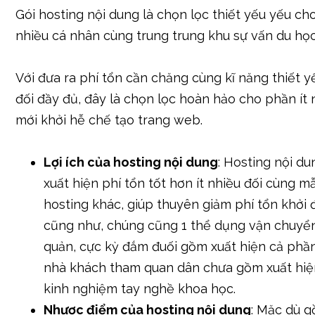
Gói hosting nội dung là chọn lọc thiết yếu yếu ch
nhiều cá nhân cùng trung trung khu sự vấn du học
Với đưa ra phí tổn cần chăng cùng kĩ năng thiết 
đối đầy đủ, đây là chọn lọc hoàn hảo cho phần ít 
mới khởi hễ chế tạo trang web.
Lợi ích của hosting nội dung
: Hosting nội d
xuất hiện phí tổn tốt hơn ít nhiều đối cùng 
hosting khác, giúp thuyên giảm phí tổn khởi 
cũng như, chúng cũng 1 thể dụng vận chuyển
quản, cực kỳ đắm đuối gồm xuất hiện cả phần
nhà khách tham quan dân chưa gồm xuất hiện
kinh nghiệm tay nghề khoa học.
Nhược điểm của hosting nội dung
: Mặc dù g