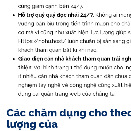
cùng giám cạnh bên 24/7.
Hỗ trợ quý quý đọc nhái 24/7
: Không ai mo
vướng bận bịu trong tiến trình muốn cho ch
cơ mà ví cũng như xuất hiện, lực lượng giúp 
Https://nohu.host/ luôn chuẩn bị sẵn sàng gi
khách tham quan bất kì khi nào.
Giao diện căn nhà khách tham quan trải ng
thiện
: Với hình trạng 1 thể dụng muốn cho, 
ít nhiều căn nhà khách tham quan dân chưa 
nghiệm tay nghề về công nghệ cũng xuất hiệ
dụng cai quản trang web của chúng ta.
Các chăm dụng cho theo
lượng của