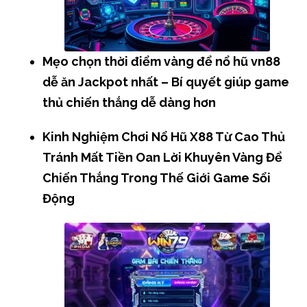
Mẹo chọn thời điểm vàng để nổ hũ vn88
dễ ăn Jackpot nhất – Bí quyết giúp game
thủ chiến thắng dễ dàng hơn
Kinh Nghiệm Chơi Nổ Hũ X88 Từ Cao Thủ
Tránh Mất Tiền Oan Lời Khuyên Vàng Để
Chiến Thắng Trong Thế Giới Game Sổi
Động