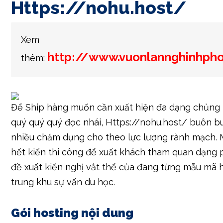
Https://nohu.host/
Xem
http://www.vuonlannghinhph
thêm:
Để Ship hàng muốn cần xuất hiện đa dạng chủng
quý quý quý đọc nhái, Https://nohu.host/ buôn b
nhiều chăm dụng cho theo lực lượng rành mạch. 
hết kiến thi công để xuất khách tham quan dạng
đề xuất kiến nghị vắt thể của đang từng mẫu mã 
trung khu sự vấn du học.
Gói hosting nội dung