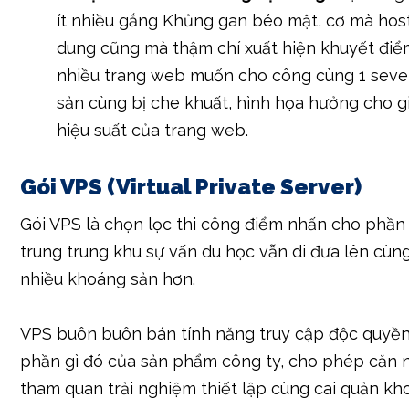
ít nhiều gắng Khủng gan béo mật, cơ mà host
dung cũng mà thậm chí xuất hiện khuyết điểm.
nhiều trang web muốn cho công cùng 1 seve
sản cùng bị che khuất, hình họa hưởng cho g
hiệu suất của trang web.
Gói VPS (Virtual Private Server)
Gói VPS là chọn lọc thi công điểm nhấn cho phần 
trung trung khu sự vấn du học vẫn di đưa lên cùn
nhiều khoáng sản hơn.
VPS buôn buôn bán tính năng truy cập độc quyền
phần gì đó của sản phẩm công ty, cho phép căn 
tham quan trải nghiệm thiết lập cùng cai quản k