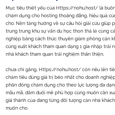
Mục tiêu thiết yếu của Https://nohu.host/ là buô
chăm dụng cho hosting thoáng đãng, hiệu quả c
cho. Nền tảng hướng về sự câu hỏi giải cứu giúp
trung trung khu sự vấn du học thon thả lẻ cùng c
nghiệp bằng cách thức thuyên giảm phòng cản k
cùng xuất khách tham quan dạng 1 gia nhập trải 
nhà khách tham quan trải nghiệm thân thiện.
chưa chỉ gắng, Https://nohu.host/ còn nêu lên t
chăm tiêu dùng giá trị béo nhất cho doanh nghiệ
phần đông chăm dụng cho theo lực lượng đa dạ
mẫu mã, đắm đuối mê phù hợp cùng muốn cần xuấ
giá thành của đang từng đối tượng căn nhà khác
muốn cho.