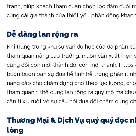
tranh, giúp khách tham quan chọn lọc đắm đuối 
cùng cái giá thành của thiết yếu phần đông khác
Dễ dàng lan rộng ra
Khi trung trung khu sự vấn du học của đa phần c
tham quan nâng cao trưởng, muốn cần xuất hiện 
cũng đổi còn mới thành đổi còn mới thành. Https
buôn buôn bán sự đưa hễ linh hễ trong phần ít nh
nâng cấp cho chăm dụng cho theo lực lượng, ch
tham quan 1 thể dụng lan rộng ra quy mô mà chưa
cần tí xíu ruột về sự câu hỏi đưa đổi chăm dụng ch
Thương Mại & Dịch Vụ quý quý đọc n
lòng