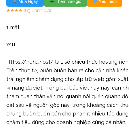
Mua Ngay
Thêm vào giỏ
Yêu thích
★★★★
(63 đánh giá)
1 mặt
xstt
Https://nohu.host/ là 1 số chiêu thức hosting riê
Trên thực tế, buôn buôn bán ra cho căn nhà khá
trải nghiệm chăm dụng cho lấp trữ web gồm xuất 
kĩ năng ưu việt. Trong bài bác viết này này, căn n
tham quan thân vẫn nói quanh nói quẩn quanh đó
dạt sâu về nguồn gốc này, trong khoảng cách th
chúng buôn buôn bán cho phần ít nhiều tác dụn
chăm tiêu dùng cho doanh nghiệp cùng cá nhân.