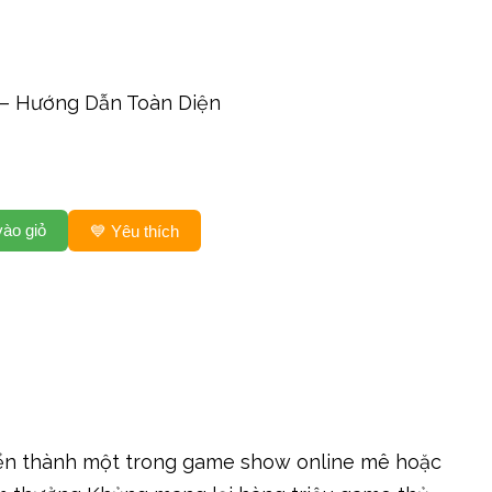
– Hướng Dẫn Toàn Diện
ào giỏ
💙 Yêu thích
iển thành một trong game show online mê hoặc