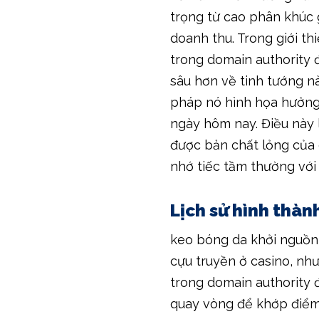
trọng từ cao phân khúc g
doanh thu. Trong giới th
trong domain authority 
sâu hơn về tinh tướng nà
pháp nó hình họa hưởng m
ngày hôm nay. Điều này 
được bản chất lỏng của
nhớ tiếc tầm thường với 
Lịch sử hình thàn
keo bóng da khởi nguồn
cựu truyền ở casino, nh
trong domain authority 
quay vòng để khớp điểm 