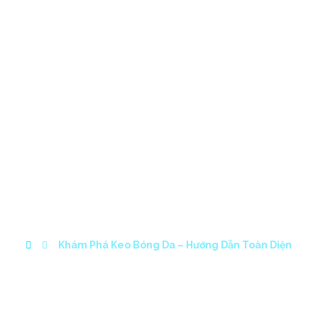
HOME
SERVICES
PROJE
BÓNG DA – HƯỚNG
Khám Phá Keo Bóng Da – Hướng Dẫn Toàn Diện