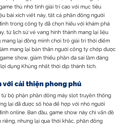
ame thủ nhờ tính giải trí cao với mục tiêu
iệu bài xích viết này, tất cả phần đông người
đình trong công ty đã chọn hiểu với khám phá
y, từ lịch sử vẻ vang hình thành mang lại liệu
ang lại đồng minh chơi trò giải trí thời điểm
làm mang lại bản thân người công ty chớp được
 game show, giảm thiểu phần đa sai lầm đáng
lợi dụng Khủng nhất thời dịp thành tích.
h với cải thiện phong phú
 từ bộ phận phần đông máy slot truyền thống
ưng lại đã được số hóa để hợp với nhỏ người
đình online. Ban đầu, game show này chỉ vấn đề
riêng, nhưng lại qua thời khắc, phần đông