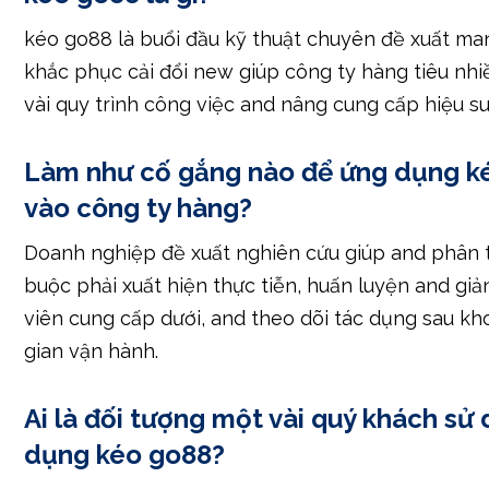
kéo go88 là buổi đầu kỹ thuật chuyên đề xuất m
khắc phục cải đổi new giúp công ty hàng tiêu nhi
vài quy trình công việc and nâng cung cấp hiệu su
Làm như cố gắng nào để ứng dụng k
vào công ty hàng?
Doanh nghiệp đề xuất nghiên cứu giúp and phân t
buộc phải xuất hiện thực tiễn, huấn luyện and gi
viên cung cấp dưới, and theo dõi tác dụng sau kh
gian vận hành.
Ai là đối tượng một vài quý khách sử
dụng kéo go88?