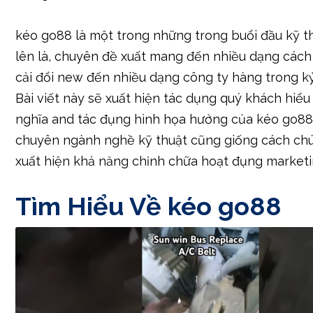
kéo go88 là một trong những trong buổi đầu kỹ t
lên là, chuyên đề xuất mang đến nhiều dạng các
cải đổi new đến nhiều dạng công ty hàng trong k
Bài viết này sẽ xuất hiện tác dụng quý khách hiểu
nghĩa and tác đụng hình họa hưởng của kéo go88 
chuyên ngành nghề kỹ thuật cũng giống cách ch
xuất hiện khả năng chỉnh chữa hoạt đụng marketi
Tìm Hiểu Về kéo go88