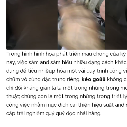
Trong hình hình họa phát triển mau chóng của kỹ 
nay, việc sắm and sắm hiểu nhiều dạng cách khắc
dụng để tiêu nhiềụp hóa một vài quy trình công v
chũm vô cùng đặc trưng riêng.
kéo go88
không ch
chỉ đối kháng giản là là một trong những trong m
thuật; chúng còn là một trong những trong triết l
công việc nhằm mục đích cải thiện hiệu suất and
cấp trải nghiệm quý quý đọc nhái hàng.