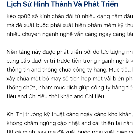
Lịch Sử Hình Thành Và Phát Triển
kéo go88 sẽ kính chào đời từ nhiều dạng năm đầu 
mà đề xuất buộc phải xuất hiện phầm mềm kỹ th
nhiều chuyên ngành nghề vẫn càng ngày càng tă
Nền tảng này được phát triển bởi do lực lượng nh
cung cấp dưới ví trí trước tiên trong ngành nghề 
thông tin and thống chữa công ty hàng. Mục tiêu 
xây chứa một bộ máy sẽ tích hợp một vài biện ph
thống chữa, nhằm mục đích giúp công ty hàng tiế
tiêu and Chi tiêu thời khắc and Chi tiêu.
Khi Thị trường kỹ thuật càng ngày càng khó khăn
không chấm ngừng cập nhật and cải thiện tài nă
tất cả mình, say mê đề xuất buộc phải xuất hiện 