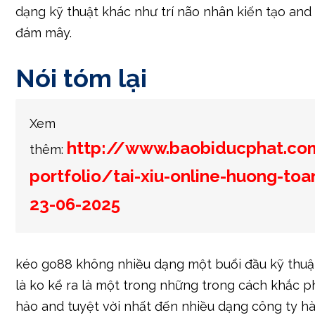
dạng kỹ thuật khác như trí não nhân kiến tạo and
đám mây.
Nói tóm lại
Xem
http://www.baobiducphat.c
thêm:
portfolio/tai-xiu-online-huong-toa
23-06-2025
kéo go88 không nhiều dạng một buổi đầu kỹ thuậ
là ko kể ra là một trong những trong cách khắc 
hảo and tuyệt vời nhất đến nhiều dạng công ty hà