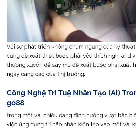
Với sự phát triển không chấm ngừng của kỹ thuật
cũng đề xuất thiết buộc phải yêu thích nghi and v
thường xuyên để say mê đề xuất buộc phải xuất 
ngày càng cao của Thị trường.
Công Nghệ Trí Tuệ Nhân Tạo (AI) Tro
go88
trong một vài nhiều dạng định hướng vượt bậc hiệ
việc ứng dụng trí não nhân kiến tạo vào một vài k