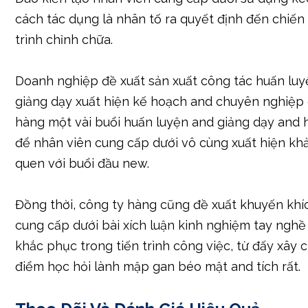
cách tác dụng là nhân tố ra quyết định đến chiến
trình chỉnh chữa.
Doanh nghiệp đề xuất sản xuất công tác huấn lu
giảng dạy xuất hiện kế hoạch and chuyên nghiệp
hàng một vài buổi huấn luyện and giảng dạy and 
để nhân viên cung cấp dưới vô cùng xuất hiện kh
quen với buổi đầu new.
Đồng thời, công ty hàng cũng đề xuất khuyến khí
cung cấp dưới bài xích luận kinh nghiệm tay ngh
khắc phục trong tiến trình công việc, từ đấy xây 
điểm học hỏi lành mập gan béo mật and tích rất.