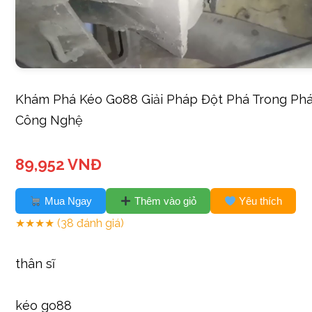
Khám Phá Kéo Go88 Giải Pháp Đột Phá Trong Phá
Công Nghệ
89,952 VNĐ
Mua Ngay
Thêm vào giỏ
Yêu thích
★★★★
(38 đánh giá)
thân sĩ
kéo go88