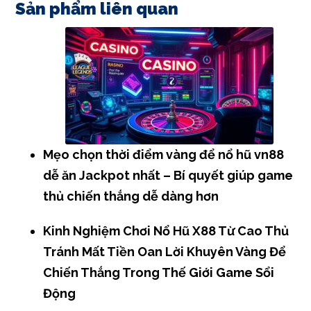
Sản phẩm liên quan
Mẹo chọn thời điểm vàng để nổ hũ vn88
dễ ăn Jackpot nhất – Bí quyết giúp game
thủ chiến thắng dễ dàng hơn
Kinh Nghiệm Chơi Nổ Hũ X88 Từ Cao Thủ
Tránh Mất Tiền Oan Lời Khuyên Vàng Để
Chiến Thắng Trong Thế Giới Game Sổi
Động