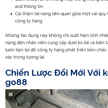
and thông tin.
Cải thiện tài năng liên quan giữa một vài quy 
công ty hàng.
Những tác dụng này không chỉ xuất hiện tinh nhi
nặng đến nhân viên cung cấp dưới ko kể ra kiến t
luôn tiện lợi để công ty hàng phát triển bền chắ
xác trong tương lai.
Chiến Lược Đổi Mới Với 
go88