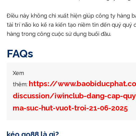
Điều này không chỉ xuất hiện giúp công ty hàng 
tài trí não ko kể ra kiến tạo niềm tin đến quý quý 
hàng trong công cuộc sử dụng buổi đầu.
FAQs
Xem
https://www.baobiducphat.
thêm:
discussion/iwinclub-dang-cap-quy
ma-suc-hut-vuot-troi-21-06-2025
kéo go88 là gì?