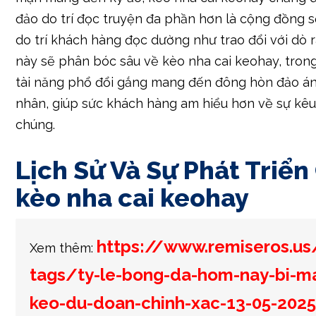
đảo do trí đọc truyện đa phần hơn là cộng đồng 
do trí khách hàng đọc dường như trao đổi với dò ra
này sẽ phân bóc sâu về kèo nha cai keohay, tron
tài năng phổ đổi gắng mang đến đông hòn đảo án
nhân, giúp sức khách hàng am hiểu hơn về sự kêu
chúng.
Lịch Sử Và Sự Phát Triển
kèo nha cai keohay
https://www.remiseros.u
Xem thêm:
tags/ty-le-bong-da-hom-nay-bi-ma
keo-du-doan-chinh-xac-13-05-202