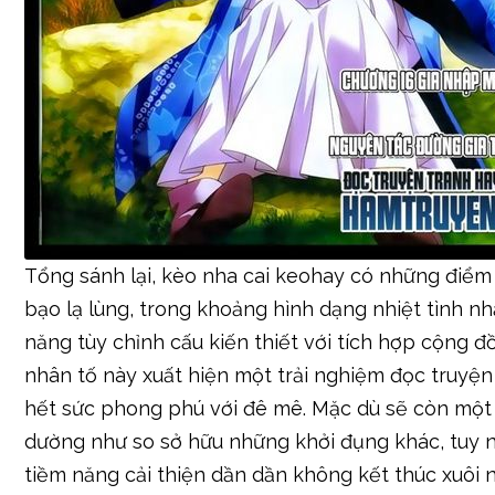
Tổng sánh lại, kèo nha cai keohay có những điể
bạo lạ lùng, trong khoảng hình dạng nhiệt tình nh
năng tùy chỉnh cấu kiến thiết với tích hợp cộng 
nhân tố này xuất hiện một trải nghiệm đọc truyện
hết sức phong phú với đê mê. Mặc dù sẽ còn một 
dường như so sở hữu những khởi đụng khác, tuy 
tiềm năng cải thiện dần dần không kết thúc xuôi n
nha cai keohay có những chức năng vươn lên hã
bạo trong mạng mạng xã hội.