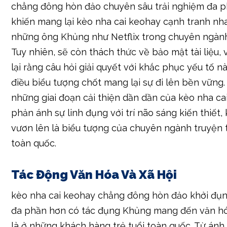
Tuy nhiên, sẽ còn thách thức về bảo mật tài liệu, 
lại rằng câu hỏi giải quyết với khắc phục yếu tố nà
điều biểu tượng chốt mang lại sự đi lên bền vững. 
những giai đoạn cải thiện dần dần của kèo nha ca
phản ánh sự linh đụng với trí não sáng kiến thiết,
vươn lên là biểu tượng của chuyên ngành truyện t
toàn quốc.
Tác Động Văn Hóa Và Xã Hội
kèo nha cai keohay chẳng đông hòn đảo khởi đụn
đa phần hơn có tác đụng Khủng mang đến văn hóa
là ở những khách hàng trẻ tuổi toàn quốc. Từ ánh
nhân, tôi thấy rằng chúng tác đụng sự phủ rộng 
pop Hàn với Nhật, giúp khách hàng đọc tiếp cận 
những đề bài mạng xã hội như bình đẳng giới qua