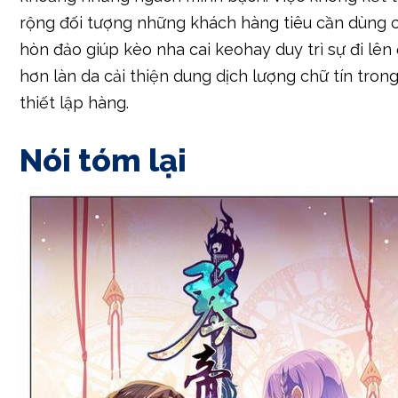
thiết lập hàng.
Nói tóm lại