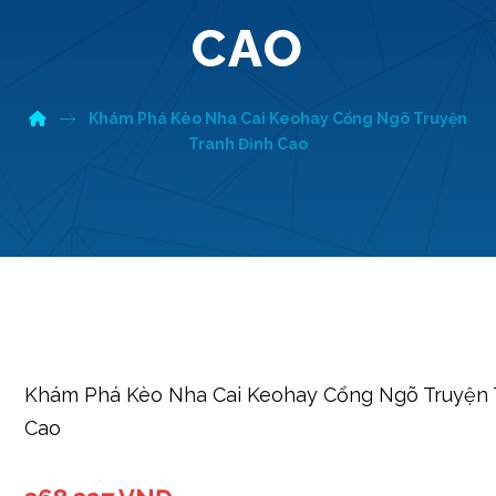
CAO
Khám Phá Kèo Nha Cai Keohay Cổng Ngõ Truyện
Tranh Đỉnh Cao
Khám Phá Kèo Nha Cai Keohay Cổng Ngõ Truyện 
Cao