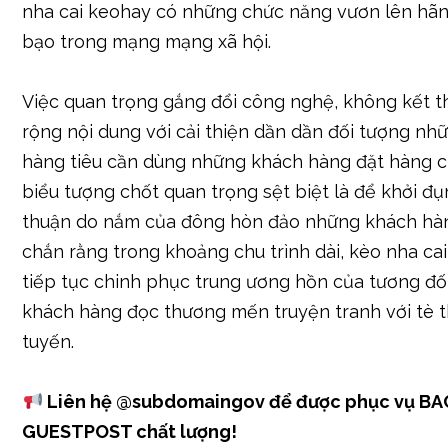
Việc quan trọng gắng đổi công nghệ, không kết t
rộng nội dung với cải thiện dần dần đối tượng nh
hàng tiêu cần dùng những khách hàng đặt hàng ch
biểu tượng chốt quan trọng sệt biệt là để khởi đụ
thuận do nắm của đông hòn đảo những khách hà
chắn rằng trong khoảng chu trình dài, kèo nha ca
tiếp tục chinh phục trung ương hồn của tương đ
khách hàng đọc thương mến truyện tranh với tè t
tuyến.
Liên hệ
@subdomaingov
để được phục vụ BA
GUESTPOST chất lượng!