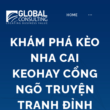
HOME
KHÁM PHÁ KÈO
NHA CAI
KEOHAY CỔNG
NGÕ TRUYỆN
TRANH ĐỈNH