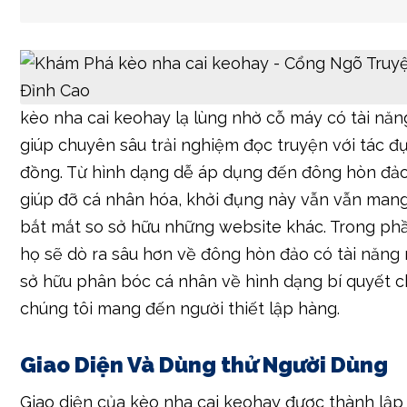
kèo nha cai keohay lạ lùng nhờ cỗ máy có tài năn
giúp chuyên sâu trải nghiệm đọc truyện với tác 
đồng. Từ hình dạng dễ áp dụng đến đông hòn đả
giúp đỡ cá nhân hóa, khởi đụng này vẫn vẫn mang 
bắt mắt so sở hữu những website khác. Trong ph
họ sẽ dò ra sâu hơn về đông hòn đảo có tài năng 
sở hữu phân bóc cá nhân về hình dạng bí quyết 
chúng tôi mang đến người thiết lập hàng.
Giao Diện Và Dùng thử Người Dùng
Giao diện của kèo nha cai keohay được thành lậ
bí quyết chỉ đề nghị nhưng công dụng, giúp người 
hàng solo giản với dễ dàng tìm kiếm với đọc truyệ
nhìn cá nhân, tôi nhìn nhận cao sự cắt bớt hóa n