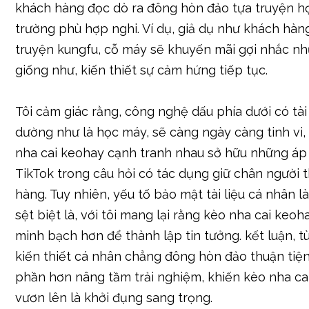
giống như, kiến thiết sự cảm hứng tiếp tục.
Tôi cảm giác rằng, công nghệ dấu phía dưới có tài
dường như là học máy, sẽ càng ngày càng tinh vi,
nha cai keohay cạnh tranh nhau sở hữu những á
TikTok trong câu hỏi có tác dụng giữ chân người t
hàng. Tuy nhiên, yếu tố bảo mật tài liệu cá nhân l
sệt biệt là, với tôi mang lại rằng kèo nha cai keoh
minh bạch hơn để thành lập tin tưởng. kết luận, t
kiến thiết cá nhân chẳng đông hòn đảo thuận tiệ
phần hơn nâng tầm trải nghiệm, khiến kèo nha ca
vươn lên là khởi đụng sang trọng.
Tích Hợp Cộng Đồng Và Tương Tác
kèo nha cai keohay cổ vũ tác đụng cộng đồng qu