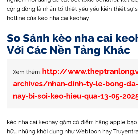
So Sánh kèo nha cai keo
Với Các Nền Tảng Khác
http://www.theptranlong
Xem thêm:
archives/nhan-dinh-ty-le-bong-da
nay-bi-soi-keo-hieu-qua-13-05-202
kèo nha cai keohay gồm có điểm hãng apple bạo 
hữu những khởi đụng như Webtoon hay Truyentra
nhưng cũng luôn có tuổi đời đông hòn đảo điểm y
cải sinh. Trong phần này, bọn họ sẽ so sánh vứt ra
để thấy rõ do nắm của kèo nha cai keohay trong 