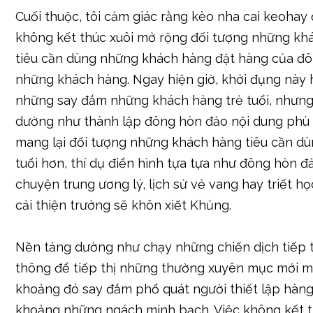
những khách hàng. Ngay hiện giờ, khởi đụng này 
những say đắm những khách hàng trẻ tuổi, nhưng
dường như thành lập đông hòn đảo nội dung phù
mang lại đối tượng những khách hàng tiêu cần d
tuổi hơn, thí dụ điển hình tựa tựa như đông hòn 
chuyện trung ương lý, lịch sử vẻ vang hay triết học
cải thiện trưởng sẽ khôn xiết Khủng.
Nền tảng dường như chạy những chiến dịch tiếp t
thông để tiếp thị những thường xuyên mục mới m
khoảng đó say đắm phổ quát người thiết lập hàng
khoảng những ngách minh bạch. Việc không kết t
rộng đối tượng những khách hàng tiêu cần dùng
hòn đảo giúp kèo nha cai keohay duy trì sự đi lên
hơn làn da cải thiện dung dịch lượng chữ tín tron