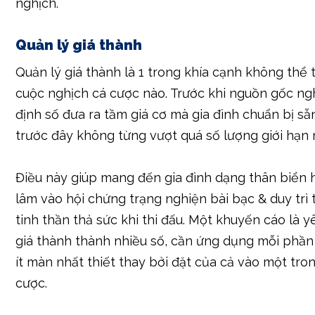
nghịch.
Quản lý giá thành
Quản lý giá thành là 1 trong khía cạnh không thể
cuộc nghịch cá cược nào. Trước khi nguồn gốc ng
định số đưa ra tầm giá cơ mà gia đình chuẩn bị sẵ
trước đây không từng vượt quá số lượng giới hạn 
Điều này giúp mang đến gia đình dạng thân biển 
lâm vào hội chứng trạng nghiện bài bạc & duy trì 
tinh thần thả sức khi thi đấu. Một khuyến cáo là 
giá thành thành nhiều số, cần ứng dụng mỗi phần
ít màn nhất thiết thay bởi đặt của cả vào một tro
cược.