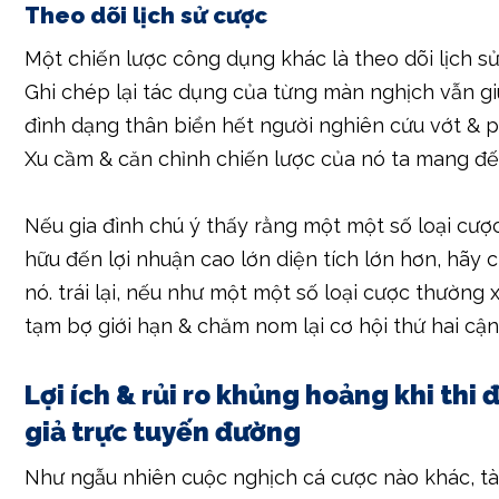
Theo dõi lịch sử cược
Một chiến lược công dụng khác là theo dõi lịch sử
Ghi chép lại tác dụng của từng màn nghịch vẫn g
đình dạng thân biển hết người nghiên cứu vớt & 
Xu cầm & căn chỉnh chiến lược của nó ta mang đ
Nếu gia đình chú ý thấy rằng một một số loại cượ
hữu đến lợi nhuận cao lớn diện tích lớn hơn, hãy
nó. trái lại, nếu như một một số loại cược thường 
tạm bợ giới hạn & chăm nom lại cơ hội thứ hai cận
Lợi ích & rủi ro khủng hoảng khi thi 
giả trực tuyến đường
Như ngẫu nhiên cuộc nghịch cá cược nào khác, tài