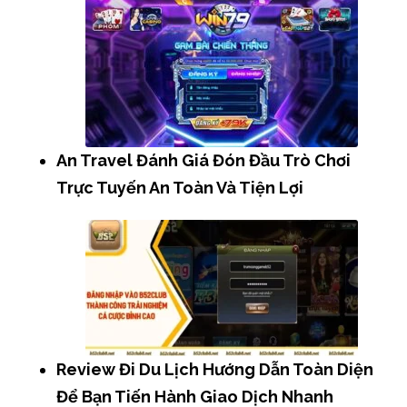
An Travel Đánh Giá Đón Đầu Trò Chơi
Trực Tuyến An Toàn Và Tiện Lợi
Review Đi Du Lịch Hướng Dẫn Toàn Diện
Để Bạn Tiến Hành Giao Dịch Nhanh