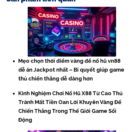
Mẹo chọn thời điểm vàng để nổ hũ vn88
dễ ăn Jackpot nhất – Bí quyết giúp game
thủ chiến thắng dễ dàng hơn
Kinh Nghiệm Chơi Nổ Hũ X88 Từ Cao Thủ
Tránh Mất Tiền Oan Lời Khuyên Vàng Để
Chiến Thắng Trong Thế Giới Game Sổi
Động