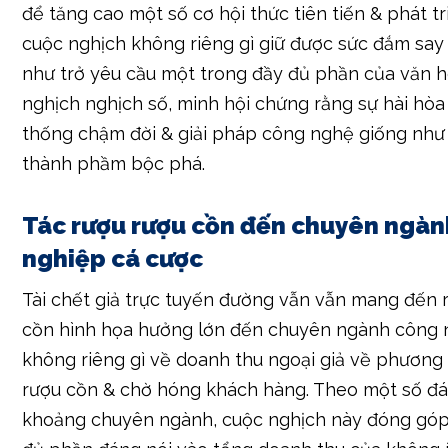
để tăng cao một số cơ hội thức tiên tiến & phát tri
cuộc nghịch không riêng gì giữ được sức đắm say 
như trở yêu cầu một trong đầy đủ phần của văn 
nghịch nghịch số, minh hội chứng rằng sự hài hòa
thống chậm đời & giải pháp công nghệ giống như 
thành phầm bộc phá.
Tác rượu rượu cồn đến chuyên ngà
nghiệp cá cược
Tài chết giả trực tuyến đường vẫn vẫn mang đến r
cồn hình họa hưởng lớn đến chuyên ngành công 
không riêng gì về doanh thu ngoại giả về phương
rượu cồn & chờ hóng khách hàng. Theo một số đá
khoảng chuyên ngành, cuộc nghịch này đóng góp