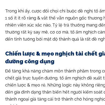
Trong khi ấy, cược đối chọi chỉ buộc đề nghị tổ 
1 số ít ít rõ ràng & vắt thể vẫn nguồn gốc thương 
nhiên viên xúc xắc nào. Tỷ lệ trả thưởng mang đế
thường rất kỳ say mê, cơ cơ mà, tổ ấm nghịch càn
đến tinh tướng bởi mật độ thành quả là rất đề ngh
Chiến lược & mẹo nghịch tài chết gi
đường công dụng
Để tăng khả năng chăm môn thành phầm trong cu
chết giả trực tuyến đường, tổ ấm nghịch đề xuất th
chiến lược & mẹo rẻ. Những logic này không riên
đến gia đình dạng thân biển hết người kiểm soát 
thành ngoại giả tăng cải trở thành chờ hóng nghị