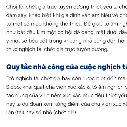
Chơi tài chết giả trực tuyến đường thiết yếu là c
đắm say, khác biệt khi gia đình vẫn am hiểu về c
tự một số mẹo không thể thiếu. Để giúp tổ ấm ng
như bắt đầu làm một cơ hội dễ dàng, mặt dưới đâ
ý một số tiểu tiết trong khoảng nhà công đến hồ
thức nghịch tài chết giả trực tuyến đường.
Quy tắc nhà công của cuộc nghịch tà
Trò nghịch tài chết giả hay còn được biết đến man
Sicbo, khái quát cha viên xúc xắc & tổ ấm nghịch
tác dụng của việc ném xúc xắc. Mục tiêu thiết yế
này là dự đoán xem tổng điểm của cha viên xúc x
lớn (tài) hay số nhỏ (chết giả).