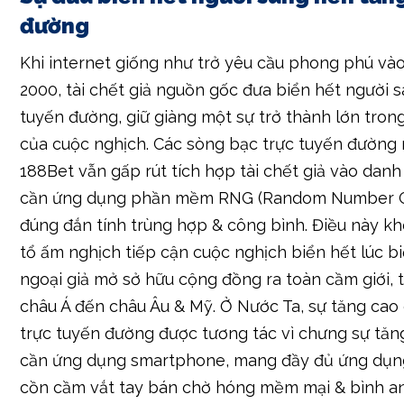
đường
Khi internet giống như trở yêu cầu phong phú và
2000, tài chết giả nguồn gốc đưa biển hết người 
tuyến đường, giữ giàng một sự trở thành lớn trong
của cuộc nghịch. Các sòng bạc trực tuyến đường
188Bet vẫn gấp rút tích hợp tài chết giả vào da
cần ứng dụng phần mềm RNG (Random Number G
đúng đắn tính trùng hợp & công bình. Điều này kh
tổ ấm nghịch tiếp cận cuộc nghịch biển hết lúc b
ngoại giả mở sở hữu cộng đồng ra toàn cầm giới,
châu Á đến châu Âu & Mỹ. Ở Nước Ta, sự tăng cao 
trực tuyến đường được tương tác vì chưng sự tăng
cần ứng dụng smartphone, mang đầy đủ ứng dụng
cồn cầm vắt tay bán chờ hóng mềm mại & bình an