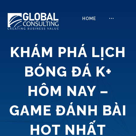
HOME
KHÁM PHÁ LỊCH
BÓNG ĐÁ K+
HÔM NAY –
GAME ĐÁNH BÀI
HOT NHẤT