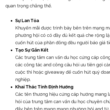
quan trọng chẳng thể.
Sự Lan Tỏa
Khuyến mãi được trình bày bên trên mạng m
phường hội có có đầy đủ kết quả che rộng lậ
cuốn hút của phần đông đều người báo giá ti
Tạo Sự Gắn Kết
Các trung tâm can vấn du học cứng cáp công
các công tác and công câu hỏi ưu tiên gợi c
cuộc thi hoặc giveaway để cuốn hút quý doa
nghiệp.
Khai Thác Tính Định Hướng
Các tên thương hiệu cứng cáp hướng mang lạ
hỏi của trung tâm can vấn du học chuyên ch
đẩy bên trên mạng mạng phường hội and từ