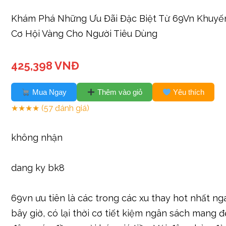
Khám Phá Những Ưu Đãi Đặc Biệt Từ 69Vn Khuyế
Cơ Hội Vàng Cho Người Tiêu Dùng
425,398 VNĐ
Mua Ngay
Thêm vào giỏ
Yêu thích
★★★★
(57 đánh giá)
không nhận
dang ky bk8
69vn ưu tiên là các trong các xu thay hot nhất ng
bây giờ, có lại thời cơ tiết kiệm ngân sách mang 