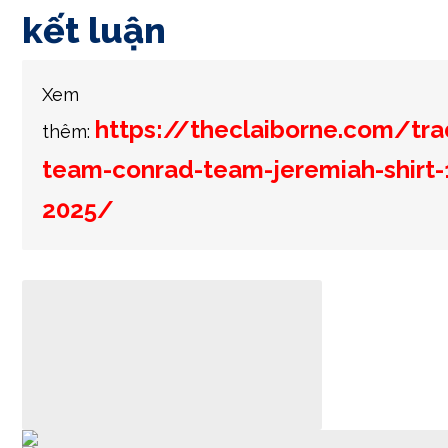
kết luận
Xem
https://theclaiborne.com/tra
thêm:
team-conrad-team-jeremiah-shirt-
2025/