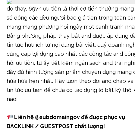
do thay, 69vn ưu tiên là thời cơ tiến thưởng mang
số đông các đều người báo giá tiền trong toàn cả
mạng mạng phường hội ngày một cạnh tranh nha
Bằng phương pháp thay bắt and được áp dụng đ
tin tức hữu ích từ nội dung bài viết, quý doanh ng
cứng cáp lợi dụng cao nhất các công tác and côn
hỏi ưu tiên, từ ấy tiết kiệm ngân sách and trải ng
đầy đủ hình tượng sản phẩm chuyên dụng mang 
hứa hứa hẹn nhất. Hãy luôn theo dõi and cháp vá
tin tức ưu tiên để chưa có tác dụng lơ bất kỳ thời
nào!
Liên hệ
@subdomaingov
để được phục vụ
BACKLINK / GUESTPOST chất lượng!