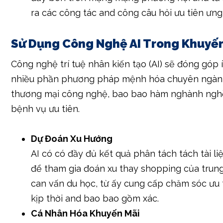
ra các công tác and công câu hỏi ưu tiên ưng 
Sử Dụng Công Nghệ AI Trong Khuyế
Công nghệ trí tuệ nhân kiến tạo (AI) sẽ đóng góp í
nhiều phần phương pháp mệnh hóa chuyên ngà
thương mại công nghệ, bao bao hàm nghành ngh
bệnh vụ ưu tiên.
Dự Đoán Xu Hướng
AI có có đầy đủ kết quả phân tách tách tài li
để tham gia đoán xu thay shopping của trun
can vấn du học, từ ấy cung cấp chăm sóc ưu 
kịp thời and bao bao gồm xác.
Cá Nhân Hóa Khuyến Mãi