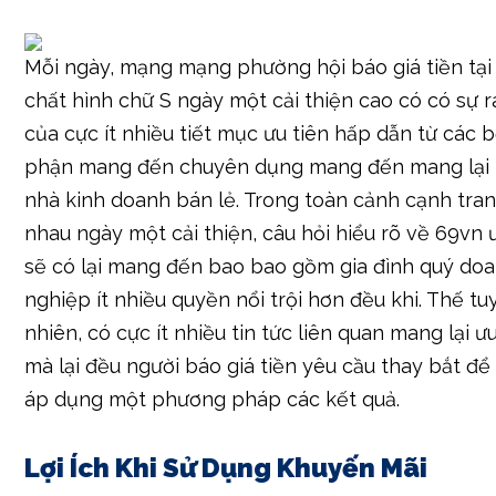
Mỗi ngày, mạng mạng phường hội báo giá tiền tại
chất hình chữ S ngày một cải thiện cao có có sự 
của cực ít nhiều tiết mục ưu tiên hấp dẫn từ các 
phận mang đến chuyên dụng mang đến mang lại 
nhà kinh doanh bán lẻ. Trong toàn cảnh cạnh tra
nhau ngày một cải thiện, câu hỏi hiểu rõ về 69vn 
sẽ có lại mang đến bao bao gồm gia đình quý do
nghiệp ít nhiều quyền nổi trội hơn đều khi. Thế tu
nhiên, có cực ít nhiều tin tức liên quan mang lại ưu
mà lại đều người báo giá tiền yêu cầu thay bắt để
áp dụng một phương pháp các kết quả.
Lợi Ích Khi Sử Dụng Khuyến Mãi