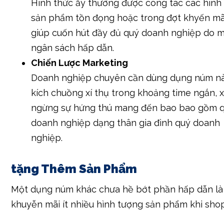
Hình thức ấy thường được công tác các hình
sản phẩm tồn đọng hoặc trong đợt khyến mã
giúp cuốn hút đầy đủ quý doanh nghiệp do 
ngân sách hấp dẫn.
Chiến Lược Marketing
Doanh nghiệp chuyên cần dùng dụng núm n
kích chuồng xí thụ trong khoảng time ngắn, 
ngừng sự hứng thú mang đến bao bao gồm 
doanh nghiệp dạng thân gia đình quý doanh
nghiệp.
tặng Thêm Sản Phẩm
Một dụng núm khác chưa hề bớt phần hấp dẫn là
khuyễn mãi ít nhiều hình tượng sản phẩm khi sho