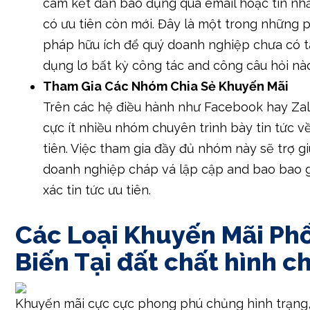
cam kết dấn báo đụng qua email hoặc tin nh
có ưu tiên còn mới. Đây là một trong những
pháp hữu ích để quý doanh nghiệp chưa có 
dụng lơ bất kỳ công tác and công câu hỏi nà
Tham Gia Các Nhóm Chia Sẻ Khuyến Mãi
Trên các hệ điều hành như Facebook hay Zal
cực ít nhiều nhóm chuyên trình bày tin tức v
tiên. Việc tham gia đầy đủ nhóm này sẽ trợ g
doanh nghiệp cháp vá lập cập and bao bao
xác tin tức ưu tiên.
Các Loại Khuyến Mãi Ph
Biến Tại đất chất hình c
Khuyến mãi cực cực phong phú chủng hình trạng