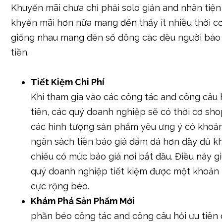
Khuyến mãi chưa chỉ phải solo giản and nhân tiện 
khyến mãi hơn nữa mang đến thấy ít nhiều thời c
giống nhau mang đến số đông các đều người báo 
tiền.
Tiết Kiệm Chi Phí
Khi tham gia vào các công tác and công câu 
tiên, các quý doanh nghiệp sẽ có thời cơ sh
các hình tượng sản phẩm yêu ưng ý có khoả
ngân sách tiền báo giá đấm đá hơn đầy đủ kh
chiếu có mức báo giá nơi bắt đầu. Điều này g
quý doanh nghiệp tiết kiệm được một khoản 
cực rộng béo.
Khám Phá Sản Phẩm Mới
phần béo công tác and công câu hỏi ưu tiên