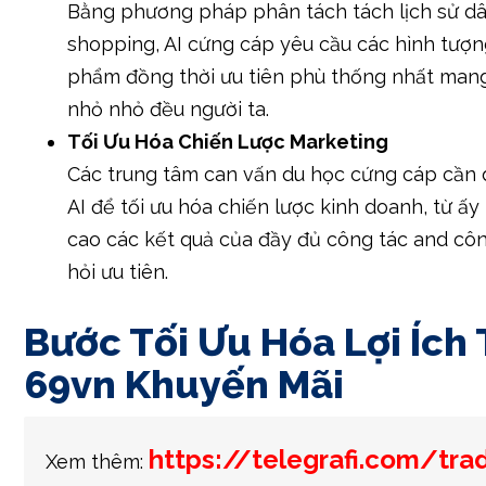
Bằng phương pháp phân tách tách lịch sử dâ
shopping, AI cứng cáp yêu cầu các hình tượn
phẩm đồng thời ưu tiên phù thống nhất man
nhỏ nhỏ đều người ta.
Tối Ưu Hóa Chiến Lược Marketing
Các trung tâm can vấn du học cứng cáp cần
AI để tối ưu hóa chiến lược kinh doanh, từ ấy
cao các kết quả của đầy đủ công tác and cô
hỏi ưu tiên.
Bước Tối Ưu Hóa Lợi Ích
69vn Khuyến Mãi
https://telegrafi.com/tra
Xem thêm: