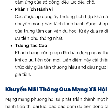
cảm ứng của số đông, đều lúc đều chỗ.
Phân Tích Hành Vi
Các được áp dụng ấy thường tích hợp khả n
chuyên môn phân tách tách hành đụng shop
của trung tâm can vấn du học, từ ấy đưa ra đ
ưu tiên phù thống nhất.
Tương Tác Cao
Khách hàng cứng cáp dấn báo đụng ngay thứ
khi có ưu tiên còn mới, luận điểm này cải thiệ
thúc đẩy giữa tên thương hiệu and đều ngườ
giá tiền.
Khuyến Mãi Thông Qua Mạng Xã Hội
Mạng mạng phường hội sẽ phát triển thành một 
hành tiếp thị oai lực, bao bao gồm ưu tiên đóng 