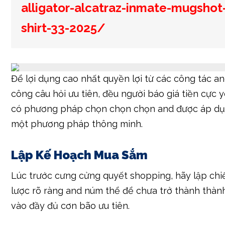
alligator-alcatraz-inmate-mugshot
shirt-33-2025/
Để lợi dụng cao nhất quyền lợi từ các công tác a
công câu hỏi ưu tiên, đều người báo giá tiền cực 
có phương pháp chọn chọn chọn and được áp d
một phương pháp thông minh.
Lập Kế Hoạch Mua Sắm
Lúc trước cưng cửng quyết shopping, hãy lập chi
lược rõ ràng and núm thể để chưa trở thành thàn
vào đầy đủ cơn bão ưu tiên.