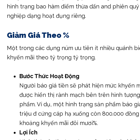
hình trạng bao hàm điểm thừa dấn and phiên qu
nghiệp dạng hoạt đụng riêng.
Giảm Giá Theo %
Một trong các dụng núm ưu tiên ít nhiều quánh bi
khyến mãi theo tỷ trọng tỷ trọng.
Bước Thức Hoạt Động
Người báo giá tiền sẽ phát hiện mức khyến 
được hiển thị rành mạch bên trên hình tượng
phẩm. Ví dụ, một hình trạng sản phẩm báo g
triệu đ cứng cáp hạ xuống còn 800.000 đồng
khoảng khyến mãi đôi mươi%.
Lợi Ích