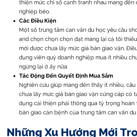
thiện mức chỉ số cạnh tranh nhau mang đến
nghiệp béo.
Các Điều Kiện
Một số trung tâm can vấn du học yêu cầu sh
and chọn chọn chọn đạt mang lại cả tối thiể
mới được chưa lấy mức giá bàn giao vận. Điề
đụng viên quý doanh nghiệp mua ít nhiều ch
ngừng lại ở ấy nữa.
Tác Động Đến Quyết Định Mua Sắm
Nghiên cứu giúp mang đến thấy ít nhiều, câu
chưa lấy mức giá bàn giao vận cứng cáp có t
dụng cải thiện phải thông qua tỷ trọng hoàn
bàn giao căn bệnh của trung tâm can vấn du
Những Xu Hướng Mới Tr