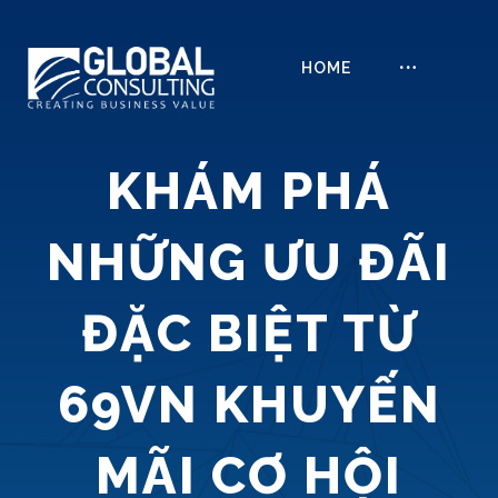
HOME
KHÁM PHÁ
NHỮNG ƯU ĐÃI
ĐẶC BIỆT TỪ
69VN KHUYẾN
MÃI CƠ HỘI