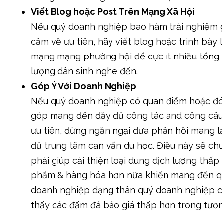
Viết Blog hoặc Post Trên Mạng Xã Hội
Nếu quý doanh nghiệp bao hàm trải nghiệm 
cảm về ưu tiên, hãy viết blog hoặc trình bày 
mạng mạng phường hội để cực ít nhiều tổng
lượng dân sinh nghe đến.
Góp Ý Với Doanh Nghiệp
Nếu quý doanh nghiệp có quan điểm hoặc đ
góp mang đến đầy đủ công tác and công câu
ưu tiên, đừng ngần ngại đưa phản hồi mang l
đủ trung tâm can vấn du học. Điều này sẽ ch
phải giúp cải thiện loại dung dịch lượng thấp
phẩm & hàng hóa hơn nữa khiến mang đến 
doanh nghiệp dạng thân quý doanh nghiệp 
thấy các đấm đá báo giá thấp hơn trong tương