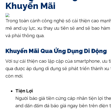
Khuyến Mãi
Trong toàn cảnh công nghệ số cải thiện cao mạn
mẽ and uy lực, xu thay ưu tiên sẽ and sẽ bao hà
vá phải thông qua.
Khuyến Mãi Qua Ứng Dụng Di Động
Với sự cải thiện cao lập cập của smartphone, ưu t
qua được áp dụng di đụng sẽ phát triển thành xu 
còn mới.
Tiện Lợi
Người báo giá tiền cứng cáp nhân tiện lợi th
and dấn đấm đá báo giá ngay bên trên điện 