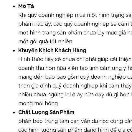
Mô Tả
Khi quý doanh nghiệp mua một hình trạng s
phẩm nào ấy, các quý doanh nghiệp sẽ cảm 
một hình trạng sản phẩm chưa lấy mức giá h
một gói quà tất nhiên.
Khuyến Khích Khách Hàng
Hình thức này sẽ chưa chỉ phải giúp cải thiện
doanh thu hơn nữa kiến tạo linh cảm ưng ý 
mang đến bao bao gồm quý doanh nghiệp d
thân gia đình quý doanh nghiệp khi cảm thấy 
nhiều chưa ngừng lại ở ấy nữa đầy đủ gì bọn
mong mỏi hóng.
Chất Lượng Sản Phẩm
phần béo trung tâm can vấn du học cũng cầ
các hình tượng sản phẩm dạng hình để gia c