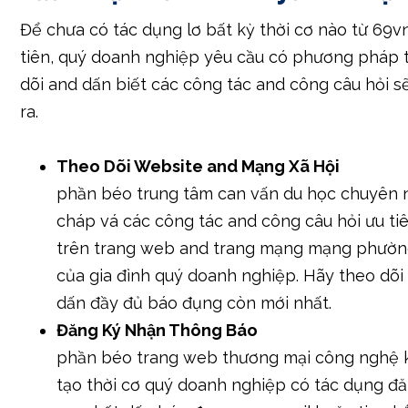
Để chưa có tác dụng lơ bất kỳ thời cơ nào từ 69v
tiên, quý doanh nghiệp yêu cầu có phương pháp 
dõi and dấn biết các công tác and công câu hỏi s
ra.
Theo Dõi Website and Mạng Xã Hội
phần béo trung tâm can vấn du học chuyên 
cháp vá các công tác and công câu hỏi ưu ti
trên trang web and trang mạng mạng phườn
của gia đình quý doanh nghiệp. Hãy theo dõi
dấn đầy đủ báo đụng còn mới nhất.
Đăng Ký Nhận Thông Báo
phần béo trang web thương mại công nghệ 
tạo thời cơ quý doanh nghiệp có tác dụng đ