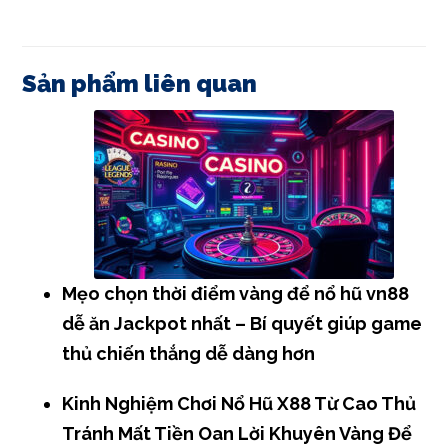
Sản phẩm liên quan
Mẹo chọn thời điểm vàng để nổ hũ vn88
dễ ăn Jackpot nhất – Bí quyết giúp game
thủ chiến thắng dễ dàng hơn
Kinh Nghiệm Chơi Nổ Hũ X88 Từ Cao Thủ
Tránh Mất Tiền Oan Lời Khuyên Vàng Để