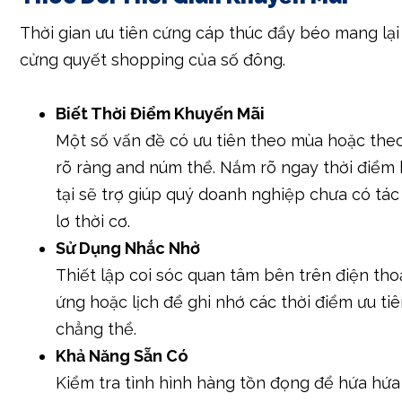
Thời gian ưu tiên cứng cáp thúc đẩy béo mang lạ
cửng quyết shopping của số đông.
Biết Thời Điểm Khuyến Mãi
Một số vấn đề có ưu tiên theo mùa hoặc the
rõ ràng and núm thể. Nắm rõ ngay thời điểm 
tại sẽ trợ giúp quý doanh nghiệp chưa có tá
lơ thời cơ.
Sử Dụng Nhắc Nhở
Thiết lập coi sóc quan tâm bên trên điện tho
ứng hoặc lịch để ghi nhớ các thời điểm ưu ti
chẳng thể.
Khả Năng Sẵn Có
Kiểm tra tình hình hàng tồn đọng để hứa hứ