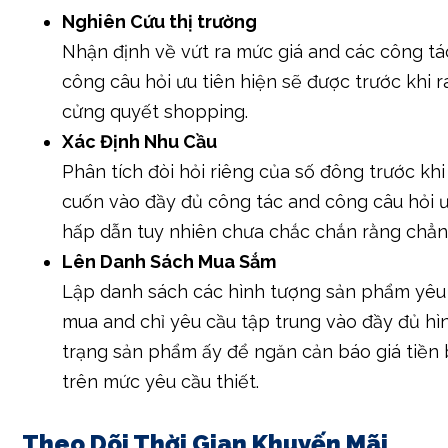
Nghiên Cứu thị trường
Nhận định về vứt ra mức giá and các công tá
công câu hỏi ưu tiên hiện sẽ được trước khi 
cửng quyết shopping.
Xác Định Nhu Cầu
Phân tích đòi hỏi riêng của số đông trước khi
cuốn vào đầy đủ công tác and công câu hỏi ư
hấp dẫn tuy nhiên chưa chắc chắn rằng chẳn
Lên Danh Sách Mua Sắm
Lập danh sách các hình tượng sản phẩm yêu
mua and chỉ yêu cầu tập trung vào đầy đủ hì
trạng sản phẩm ấy để ngăn cản báo giá tiền
trên mức yêu cầu thiết.
Theo Dõi Thời Gian Khuyến Mãi