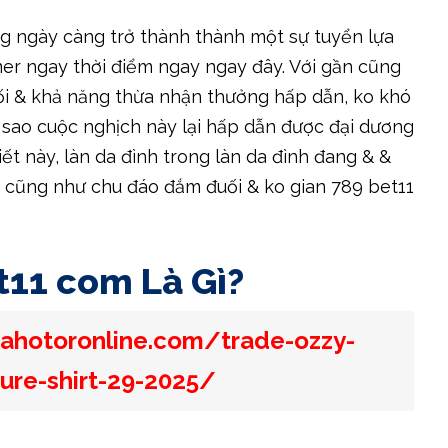
g ngày càng trở thành thành một sự tuyển lựa
mer ngay thời điểm ngay ngay đây. Với gần cũng
ối & khả năng thừa nhận thưởng hấp dẫn, ko khó
i sao cuộc nghịch này lại hấp dẫn được đại dương
ết này, làn da đình trong làn da đình đang & &
 cũng như chu đáo đắm đuối & ko gian 789 bet11
t11 com Là Gì?
/ahotoronline.com/trade-ozzy-
ure-shirt-29-2025/