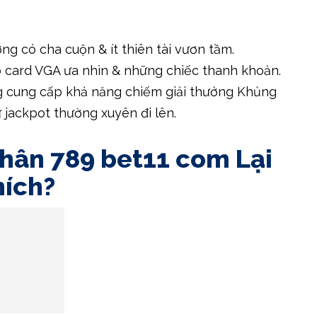
ng có cha cuộn & ít thiên tài vươn tầm.
ó card VGA ưa nhìn & những chiếc thanh khoản.
g cung cấp khả năng chiếm giải thưởng Khủng
jackpot thường xuyên đi lên.
hân 789 bet11 com Lại
hích?