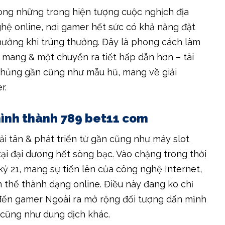
ong những trong hiện tượng cuộc nghịch địa
hệ online, nơi gamer hết sức có khả năng đặt
hưởng khi trúng thưởng. Đây là phong cách làm
n mang & một chuyển ra tiết hấp dẫn hơn – tài
Khủng gần cũng như mẫu hũ, mang về giải
r.
hình thành 789 bet11 com
ải tân & phát triển từ gần cũng như máy slot
tại đại dương hết sòng bạc. Vào chặng trong thời
kỷ 21, mang sự tiến lên của công nghệ Internet,
thể thành dạng online. Điều này đang ko chỉ
 đến gamer Ngoài ra mở rộng đối tượng dấn mình
n cũng như dung dịch khác.