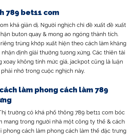
h 789 bet11 com
om khá giản dị. Người nghịch chỉ đề xuất đề xuất
nhận buton quay & mong ao ngóng thành tích.
riêng trùng khớp xuất hiện theo cách làm khăng
nhận định giải thưởng tương xứng. Các thiên tài
xoay không tính mức giá, jackpot cũng là luận
 phải nhớ trong cuộc nghịch này.
 cách làm phong cách làm 789
ưng
n Thị trường có khá phổ thông 789 bet11 com bóc
m mang trong người nhà một công ty thể & cách
ài phong cách làm phong cách làm thể đặc trưng