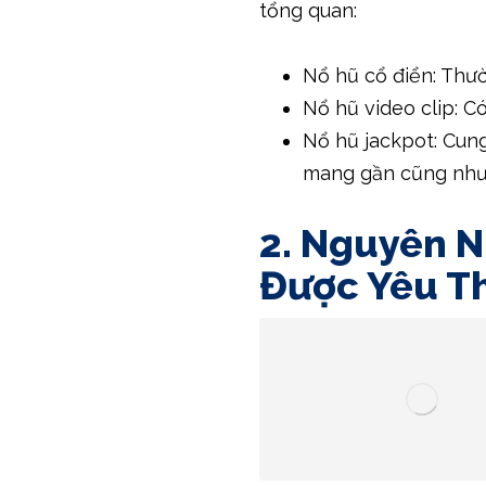
tổng quan:
Nổ hũ cổ điển: Thườ
Nổ hũ video clip: C
Nổ hũ jackpot: Cun
mang gần cũng như 
2. Nguyên N
Được Yêu T