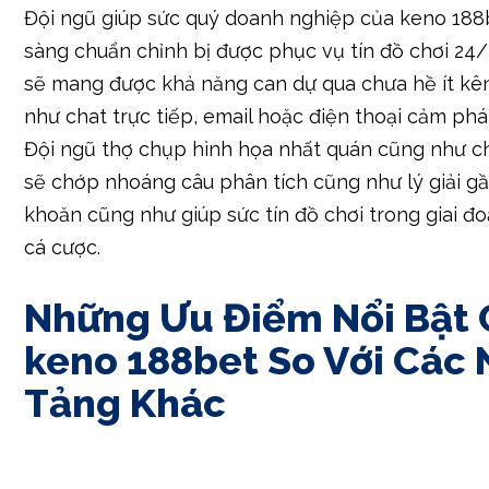
như chat trực tiếp, email hoặc điện thoại cảm phát
Đội ngũ thợ chụp hình họa nhất quán cũng như 
sẽ chớp nhoáng câu phân tích cũng như lý giải g
khoăn cũng như giúp sức tín đồ chơi trong giai đ
cá cược.
Những Ưu Điểm Nổi Bật
keno 188bet So Với Các
Tảng Khác