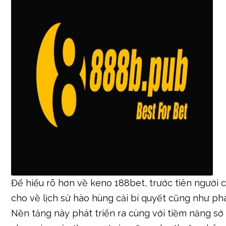
Để hiểu rõ hơn về keno 188bet, trước tiên người
cho về lịch sử hào hùng cải bí quyết cũng như phá
Nền tảng này phát triển ra cùng với tiềm năng sở 