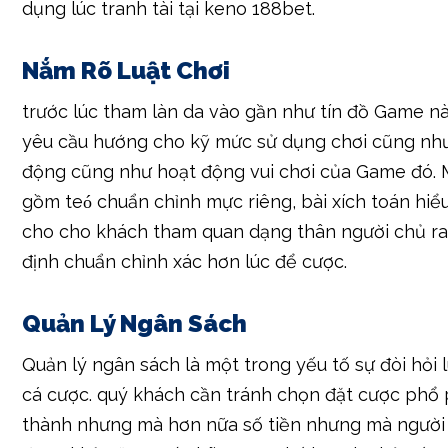
trước lúc tham làn da vào gần như tín đồ Game nào
yêu cầu hướng cho kỹ mức sử dụng chơi cũng như
động cũng như hoạt động vui chơi của Game đó.
gồm teó chuẩn chỉnh mực riêng, bài xích toán hiể
cho cho khách tham quan dạng thân người chủ ra 
định chuẩn chỉnh xác hơn lúc để cược.
Quản Lý Ngân Sách
Quản lý ngân sách là một trong yếu tố sự đòi hỏi 
cá cược. quý khách cần tránh chọn đặt cược phổ 
thành nhưng mà hơn nữa số tiền nhưng mà người
được khả năng mất, hãy mang kế hoạch chủ yếu 
phiên cá cược.