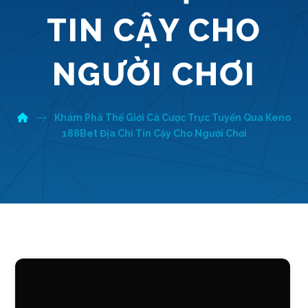
TIN CẬY CHO
NGƯỜI CHƠI
Khám Phá Thế Giới Cá Cược Trực Tuyến Qua Keno
188Bet Địa Chỉ Tin Cậy Cho Người Chơi