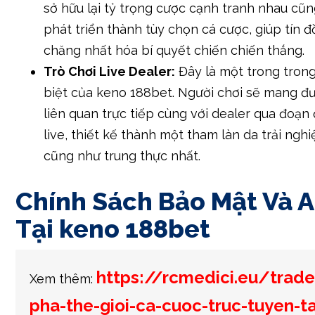
sở hữu lại tỷ trọng cược cạnh tranh nhau cũ
phát triển thành tùy chọn cá cược, giúp tín đ
chăng nhất hóa bí quyết chiến chiến thắng.
Trò Chơi Live Dealer:
Đây là một trong tron
biệt của keno 188bet. Người chơi sẽ mang đ
liên quan trực tiếp cùng với dealer qua đoạ
live, thiết kế thành một tham làn da trải ngh
cũng như trung thực nhất.
Chính Sách Bảo Mật Và 
Tại keno 188bet
https://rcmedici.eu/trad
Xem thêm:
pha-the-gioi-ca-cuoc-truc-tuyen-ta