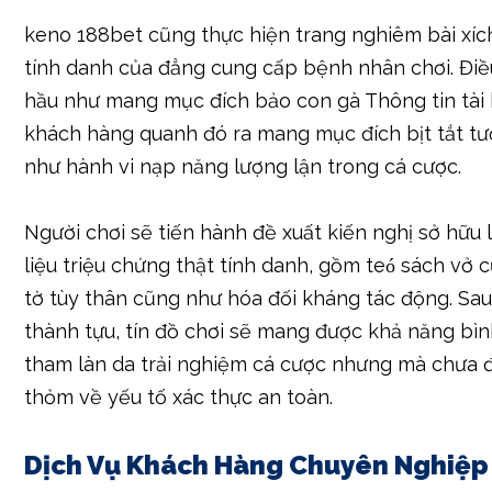
hầu như mang mục đích bảo con gà Thông tin tài
khách hàng quanh đó ra mang mục đích bịt tắt tư
như hành vi nạp năng lượng lận trong cá cược.
Người chơi sẽ tiến hành đề xuất kiến nghị sở hữu l
liệu triệu chứng thật tính danh, gồm teó sách vở
tờ tùy thân cũng như hóa đối kháng tác động. Sau
thành tựu, tín đồ chơi sẽ mang được khả năng bình
tham làn da trải nghiệm cá cược nhưng mà chưa 
thỏm về yếu tố xác thực an toàn.
Dịch Vụ Khách Hàng Chuyên Nghiệp
Đội ngũ giúp sức quý doanh nghiệp của keno 188
sàng chuẩn chỉnh bị được phục vụ tín đồ chơi 24/
sẽ mang được khả năng can dự qua chưa hề ít kê