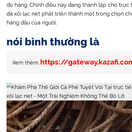
do hàng. Chính điều này đang thành lập cho trực 
đá xôi lạc net phát triển thành một trong chọn c
hàng đầu của người.
nói bình thường là
https://gateway.kazafi.co
Xem thêm: