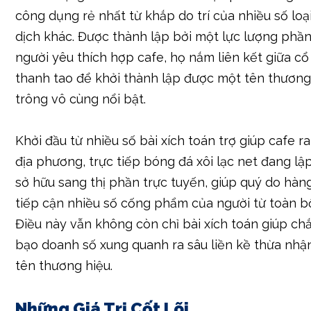
công dụng rẻ nhất từ khắp do trí của nhiều số loạ
dịch khác. Được thành lập bởi một lực lượng phầ
người yêu thích hợp cafe, họ nắm liên kết giữa cổ
thanh tao để khởi thành lập được một tên thương
trông vô cùng nổi bật.
Khởi đầu từ nhiều số bài xích toán trợ giúp cafe ra
địa phương, trực tiếp bóng đá xôi lạc net đang l
sở hữu sang thị phần trực tuyến, giúp quý do hàng
tiếp cận nhiều số cống phẩm của người từ toàn bộ 
Điều này vẫn không còn chỉ bài xích toán giúp c
bạo doanh số xung quanh ra sâu liền kề thừa nhậ
tên thương hiệu.
Những Giá Trị Cốt Lõi