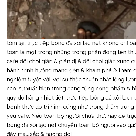
tóm lại, trực tiếp bóng đá xôi lạc net không chỉ bà
toán là một trong những trong phần đông tên th
cafe đối chọi giản & giản dị & đối chọi giản xung q
hành trình hướng mang đến & khám phá & tham gi
nghiệm tuyệt vời. Với sự thỏa thuận chất lỏng lượ
cao, sự xuất hiện trong đang từng cống phẩm & h
quý do hàng nhiệt liệt, trực tiếp bóng đá xôi lạc 
bệnh thực do trí hình cũng như trong thâm trung
yêu cafe. Nếu toàn bộ người chưa thử, hãy để trực
bóng đá xôi lạc net chuyển toàn bộ người vào qu
đầy màu sắc & hương do!