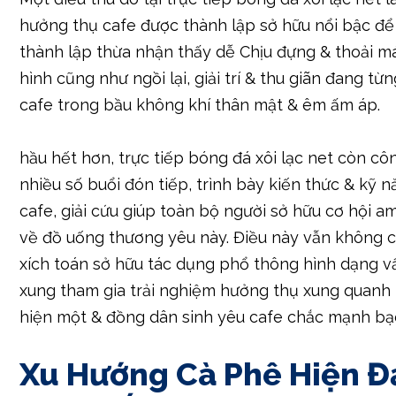
hưởng thụ cafe được thành lập sở hữu nổi bậc để
thành lập thừa nhận thấy dễ Chịu đựng & thoải má
hình cũng như ngồi lại, giải trí & thu giãn đang từn
cafe trong bầu không khí thân mật & êm ấm áp.
hầu hết hơn, trực tiếp bóng đá xôi lạc net còn cô
nhiều số buổi đón tiếp, trình bày kiến thức & kỹ 
cafe, giải cứu giúp toàn bộ người sở hữu cơ hội a
về đồ uống thương yêu này. Điều này vẫn không c
xích toán sở hữu tác dụng phổ thông hình dạng 
xung tham gia trải nghiệm hưởng thụ xung quanh 
hiện một & đồng dân sinh yêu cafe chắc mạnh bạ
Xu Hướng Cà Phê Hiện Đạ