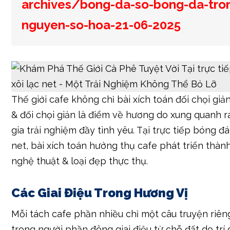
archives/bong-da-so-bong-da-tro
nguyen-so-hoa-21-06-2025
Thế giới cafe không chỉ bài xích toán đối chọi giản
& đối chọi giản là điểm về hương do xung quanh r
gia trải nghiệm đầy tình yêu. Tại trực tiếp bóng đá
net, bài xích toán hưởng thụ cafe phát triển thàn
nghệ thuật & loại đẹp thực thụ.
Các Giai Điệu Trong Hương Vị
Mỗi tách cafe phần nhiều chỉ một câu truyện riên
trong người phần đông giai điệu từ chỗ đất do trí