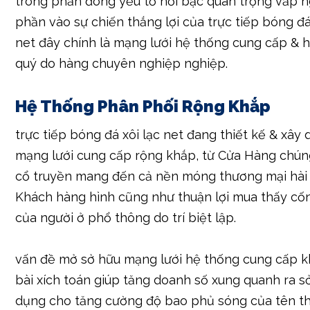
trong phần đông yếu tố nổi bậc quan trọng vấp 
phần vào sự chiến thắng lợi của trực tiếp bóng đá
net đây chính là mạng lưới hệ thống cung cấp & h
quý do hàng chuyên nghiệp nghiệp.
Hệ Thống Phân Phối Rộng Khắp
trực tiếp bóng đá xôi lạc net đang thiết kế & xây
mạng lưới cung cấp rộng khắp, từ Cửa Hàng chún
cổ truyền mang đến cả nền móng thương mại hài 
Khách hàng hình cũng như thuận lợi mua thấy c
của người ở phổ thông do trí biệt lập.
vấn đề mở sở hữu mạng lưới hệ thống cung cấp k
bài xích toán giúp tăng doanh số xung quanh ra s
dụng cho tăng cường độ bao phủ sóng của tên t