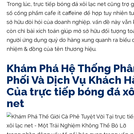
Trong lúc, trực tiếp bóng đá xôi lạc net cũng trợ 
số cống phẩm cafe ít caffeine để hợp tuy nhiên t
sở hữu đòi hỏi của doanh nghiệp. vấn đề này vẫn
còn chỉ bài xích toán giúp mở sở hữu đối tượng t
người ứng dụng quý do hàng xung quanh ra biểu d
nhiệm & đồng của tên thương hiệu.
Khám Phá Hệ Thống Phâ
Phối Và Dịch Vụ Khách 
Của trực tiếp bóng đá xô
net