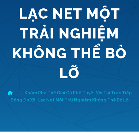
LẠC NET MỘT
TRẢI NGHIỆM
KHÔNG THỂ BỎ
LỠ
Khám Phá Thế Giới Cà Phê Tuyệt Vời Tại Trực Tiếp
Bóng Đá Xôi Lạc Net Một Trải Nghiệm Không Thể Bỏ Lỡ