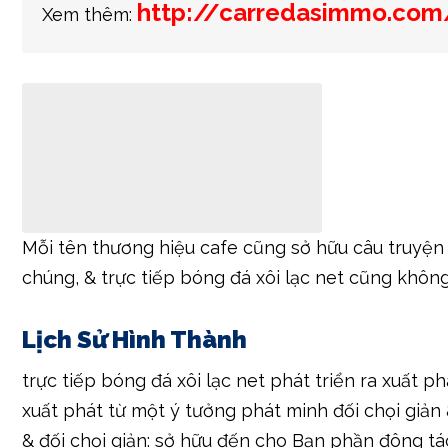
http://carredasimmo.com
Xem thêm:
Mỗi tên thương hiệu cafe cũng sở hữu câu truyện
chúng, & trực tiếp bóng đá xôi lạc net cũng không
Lịch Sử Hình Thành
trực tiếp bóng đá xôi lạc net phát triển ra xuất p
xuất phát từ một ý tưởng phát minh đối chọi giản 
& đối chọi giản: sở hữu đến cho Bạn phần đông tá