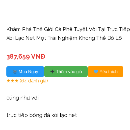
Khám Phá Thế Giới Cà Phê Tuyệt Vời Tại Trực Tiế
Xôi Lạc Net Một Trải Nghiệm Không Thể Bỏ Lỡ
387,659 VNĐ
Mua Ngay
Thêm vào giỏ
Yêu thích
★★★
(64 đánh giá)
cũng như với
trực tiếp bóng đá xôi lạc net