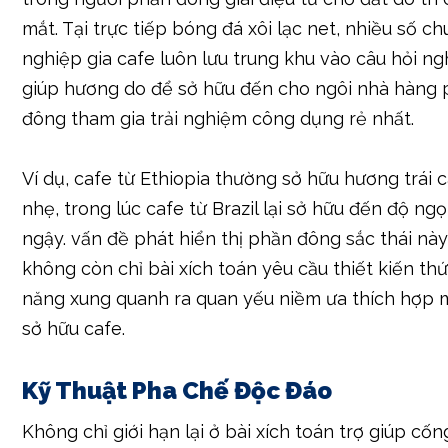
mắt. Tại trực tiếp bóng đá xôi lạc net, nhiều số c
nghiệp gia cafe luôn lưu trung khu vào câu hỏi ng
giúp hương do để sở hữu đến cho ngôi nhà hàng
đông tham gia trải nghiệm công dụng rẻ nhất.
Ví dụ, cafe từ Ethiopia thường sở hữu hương trái 
nhẹ, trong lúc cafe từ Brazil lại sở hữu đến độ ngọ
ngậy. vấn đề phát hiển thị phần đông sắc thái nà
không còn chỉ bài xích toán yêu cầu thiết kiến th
năng xung quanh ra quan yếu niềm ưa thích hợp m
sở hữu cafe.
Kỹ Thuật Pha Chế Độc Đáo
Không chỉ giới hạn lại ở bài xích toán trợ giúp cố