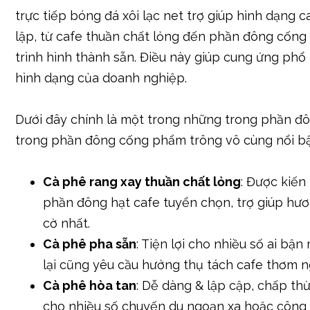
trực tiếp bóng đá xôi lạc net trợ giúp hình dạng c
lập, từ cafe thuần chất lỏng đến phần đông cốn
trình hình thành sẵn. Điều này giúp cung ứng phổ
hình dạng của doanh nghiệp.
Dưới đây chính là một trong những trong phần đ
trong phần đông cống phẩm trông vô cùng nổi bậ
Cà phê rang xay thuần chất lỏng
: Được kiến 
phần đông hạt cafe tuyển chọn, trợ giúp hươ
cờ nhất.
Cà phê pha sẵn
: Tiện lợi cho nhiều số ai bận
lại cũng yêu cầu hưởng thụ tách cafe thơm n
Cà phê hòa tan
: Dễ dàng & lập cập, chấp th
cho nhiều số chuyến du ngoạn xa hoặc công 