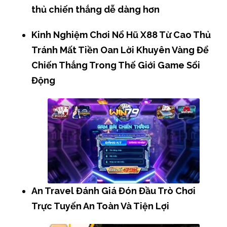
thủ chiến thắng dễ dàng hơn
Kinh Nghiệm Chơi Nổ Hũ X88 Từ Cao Thủ
Tránh Mất Tiền Oan Lời Khuyên Vàng Để
Chiến Thắng Trong Thế Giới Game Sổi
Động
An Travel Đánh Giá Đón Đầu Trò Chơi
Trực Tuyến An Toàn Và Tiện Lợi