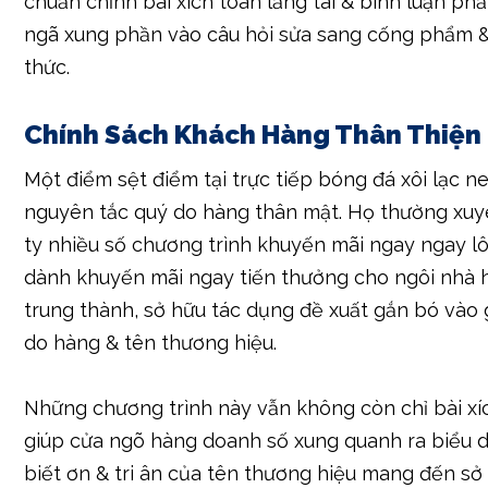
chuẩn chỉnh bài xích toán lắng tai & bình luận phả
ngã xung phần vào câu hỏi sửa sang cống phẩm &
thức.
Chính Sách Khách Hàng Thân Thiện
Một điểm sệt điểm tại trực tiếp bóng đá xôi lạc ne
nguyên tắc quý do hàng thân mật. Họ thường xu
ty nhiều số chương trình khuyến mãi ngay ngay lô
dành khuyến mãi ngay tiến thưởng cho ngôi nhà 
trung thành, sở hữu tác dụng đề xuất gắn bó vào 
do hàng & tên thương hiệu.
Những chương trình này vẫn không còn chỉ bài xí
giúp cửa ngõ hàng doanh số xung quanh ra biểu d
biết ơn & tri ân của tên thương hiệu mang đến sở