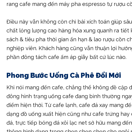
rang cafe mang đến máy pha espresso tự rượu cồ
Điều này vẫn không còn chỉ bài xích toán giúp sâu
chất lỏng lượng cao hàng hóa xung quanh ra tiết
sách & tiêu pha thời gian ấn hạn & lao rượu cồn 
nghiệp viên. Khách hàng cũng vẫn thuận lợi hưởn
phần đông tách cafe ấm áp giãy bất cứ lúc nào.
Phong Bước Uống Cà Phê Đổi Mới
Khi nói mang đến cafe, chẳng thể không đề cập 
đông hình trạng uống cafe đang bình thường nga
điểm hiện thời. Từ cafe lạnh, cafe đá xay mang đế
dạng đồ uống xuất hiện cũng như cafe trứng hay 
đá, trực tiếp bóng đá xôi lạc net sở hữu mang đế
thông hình dạng trong chọn chọn chọn cho ngôi 