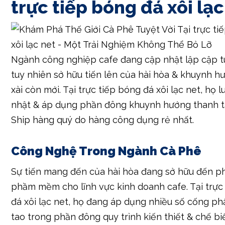
trực tiếp bóng đá xôi lạc
Ngành công nghiệp cafe đang cập nhật lập cập t
tuy nhiên sở hữu tiến lên của hài hòa & khuynh h
xài còn mới. Tại trực tiếp bóng đá xôi lạc net, họ 
nhật & áp dụng phần đông khuynh hướng thanh 
Ship hàng quý do hàng công dụng rẻ nhất.
Công Nghệ Trong Ngành Cà Phê
Sự tiến mang đến của hài hòa đang sở hữu đến p
phầm mềm cho lĩnh vực kinh doanh cafe. Tại trực
đá xôi lạc net, họ đang áp dụng nhiều số cống p
tao trong phần đông quy trình kiến thiết & chế bi