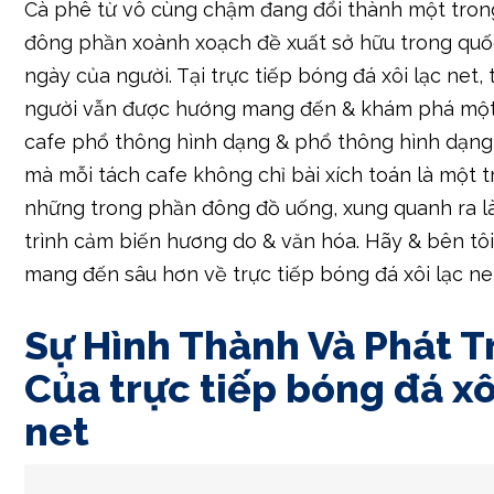
Cà phê từ vô cùng chậm đang đổi thành một tro
đông phần xoành xoạch đề xuất sở hữu trong quố
ngày của người. Tại trực tiếp bóng đá xôi lạc net,
người vẫn được hướng mang đến & khám phá một
cafe phổ thông hình dạng & phổ thông hình dạng, 
mà mỗi tách cafe không chỉ bài xích toán là một 
những trong phần đông đồ uống, xung quanh ra l
trình cảm biến hương do & văn hóa. Hãy & bên tô
mang đến sâu hơn về trực tiếp bóng đá xôi lạc ne
Sự Hình Thành Và Phát T
Của trực tiếp bóng đá xô
net