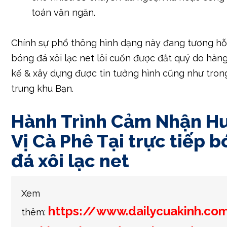
toán văn ngăn.
Chính sự phổ thông hình dạng này đang tương hỗ 
bóng đá xôi lạc net lôi cuốn được đắt quý do hàng
kế & xây dựng được tin tưởng hình cũng như tro
trung khu Bạn.
Hành Trình Cảm Nhận H
Vị Cà Phê Tại trực tiếp 
đá xôi lạc net
Xem
https://www.dailycuakinh.c
thêm: