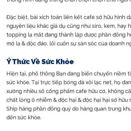
Đặc biệt, bài xích toán liên kết cafe sở hữu hình 
nguyên liệu khác giả dụ cũng như siro, kem, hay 
topping lạ mắt đang thành lập được phần đông 
mớ lạ & độc đáo, lôi cuốn sự săn sóc của doanh ng
Ý Thức Về Sức Khỏe
Hiện tại, phổ thông Bạn đang biến chuyển niềm t
sức khỏe. Tại trực tiếp bóng đá xôi lạc net, họ đa
xướng nhiều số cống phẩm cafe hữu cơ, không cấ
chất lỏng ô nhiễm & độc hại & độc hại hại sở hữu
Ship hàng phần đông quý do hàng quan trung kh
đến sức khỏe.