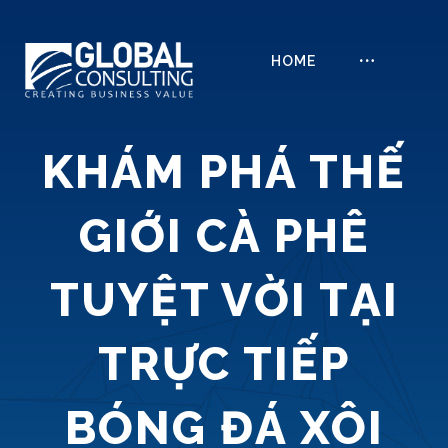
HOME
KHÁM PHÁ THẾ
GIỚI CÀ PHÊ
TUYỆT VỜI TẠI
TRỰC TIẾP
BÓNG ĐÁ XÔI