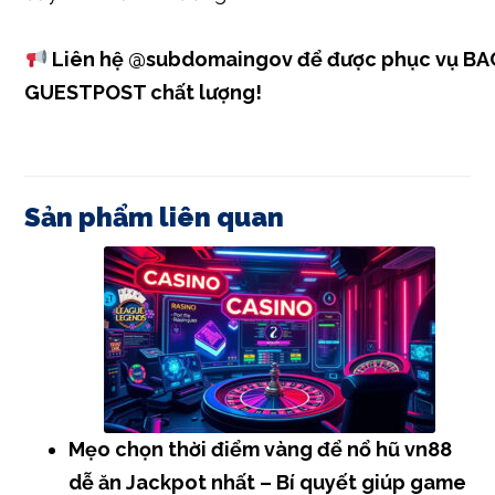
Liên hệ
@subdomaingov
để được phục vụ BA
GUESTPOST chất lượng!
Sản phẩm liên quan
Mẹo chọn thời điểm vàng để nổ hũ vn88
dễ ăn Jackpot nhất – Bí quyết giúp game