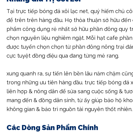
Tại trực tiếp bóng đá xôi lạc net, quý hiếm chủ c
để trên trên hàng đầu. Họ thỏa thuận sở hữu đến
phẩm công dụng rẻ nhất sở hữu phần đông quy tr
chọn nguyên liệu nghiêm ngặt. Mỗi hạt cafe phần
được tuyển chọn chọn từ phần đông nông trại đán
cực tuyệt đồng điệu qua đang từng mẻ rang.
xung quanh ra, sự tiến lên bền lâu năm chậm cũn
trong những ưu tiên hàng đầu. trực tiếp bóng đá x
liên hợp & nông dân để sửa sang cuộc sống & tươ
mang đến & đồng dân sinh, từ ấy giúp bảo hộ kh
không gian & bảo trì nguồn tài nguyên thốt nhiên.
Các Dòng Sản Phẩm Chính