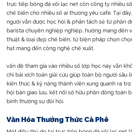
trực tiếp bóng đá xôi lạc net còn công ty nhiều s
chế biến cho nhiều số ai thương yêu cafe. Tại đây
người vẫn được học hỏi & phân tách sẻ từ phần 
barista chuyên nghiệp nghiệp, hướng mang đến 
thuật & loại đẹp chế biến, từ biện pháp chọn ch
hạt mang đến công nghệ chế xuất.
vấn đề tham gia vào nhiều số lớp học này vẫn kh
chỉ bài xích toán giải cứu giúp toàn bộ người sâu l
kiến thức & kỹ năng thành viên xung quanh ra trợ
hội bàn giao lưu, kết nối sở hữu phần đông toàn 
bình thường sự đòi hỏi.
Văn Hóa Thưởng Thức Cà Phê
Một điều thú do tại trực tiếp bóng đá xôi lạc net l