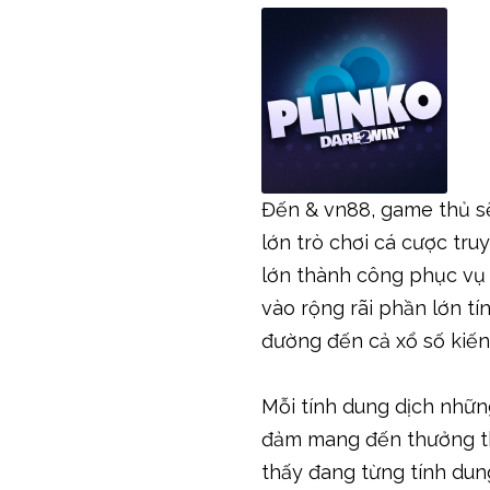
Đến & vn88, game thủ sẽ
lớn trò chơi cá cược tr
lớn thành công phục vụ 
vào rộng rãi phần lớn tí
đường đến cả xổ số kiến 
Mỗi tính dung dịch những
đảm mang đến thưởng th
thấy đang từng tính dun