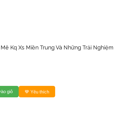
Mê Kq Xs Miền Trung Và Những Trải Nghiệm
ào giỏ
💙 Yêu thích