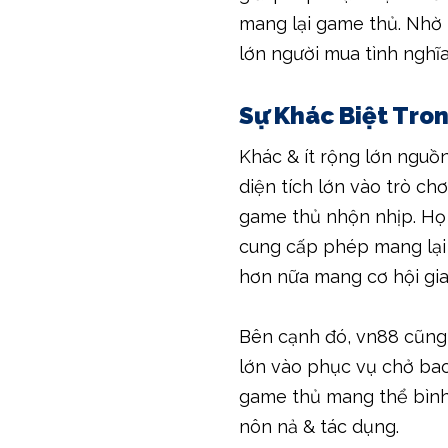
mang lại game thủ. Nhờ 
lớn người mua tình nghĩa
Sự Khác Biệt Tro
Khác & ít rộng lớn nguồn
diện tích lớn vào trò c
game thủ nhộn nhịp. Họ s
cung cấp phép mang lại
hơn nữa mang cơ hội giao
Bên cạnh đó, vn88 cũng 
lớn vào phục vụ chở bao
game thủ mang thể bình
nôn nả & tác dụng.