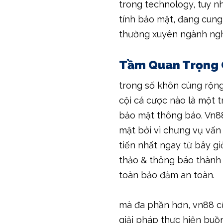
trong technology, tuy nh
tính bảo mật, đang cung
thường xuyên ngành ngh
Tầm Quan Trọng 
trong số khôn cùng rộng
cội cá cược nào là một 
bảo mật thông báo. Vn8
mật bởi vì chưng vụ vấn
tiến nhất ngay từ bây g
thảo & thông báo thành
toàn bảo đảm an toàn.
mà đa phần hơn, vn88 c
giải pháp thực hiện buồ