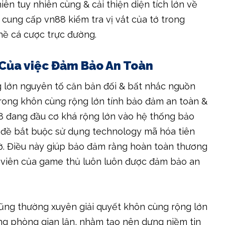
iên tuy nhiên cùng & cải thiện diện tích lớn về
 cung cấp vn88 kiểm tra vị vắt của tớ trong
ề cá cược trực đường.
Của việc Đảm Bảo An Toàn
 lớn nguyên tố căn bản đối & bất nhắc nguồn
trong khôn cùng rộng lớn tính bảo đảm an toàn &
8 đang đầu cơ khá rộng lớn vào hệ thống bảo
 đề bắt buộc sử dụng technology mã hóa tiên
iờ. Điều này giúp bảo đảm rằng hoàn toàn thương
 viên của game thủ luôn luôn được đảm bảo an
ũng thường xuyên giải quyết khôn cùng rộng lớn
ng phòng gian lận, nhằm tạo nên dựng niềm tin