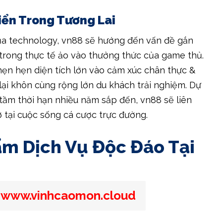
iển Trong Tương Lai
của technology, vn88 sẽ hướng đến vấn đề gắn
& trong thực tế ảo vào thưởng thức của game thủ.
ẹn hẹn diện tích lớn vào cảm xúc chân thực &
ại khôn cùng rộng lớn du khách trải nghiệm. Dự
tầm thời hạn nhiều năm sắp đến, vn88 sẽ liên
tớ tại cuộc sống cá cược trực đường.
m Dịch Vụ Độc Đáo Tại
/www.vinhcaomon.cloud