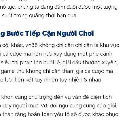
nỗ lực, chúng ta đang đắm đuối được một lượng
 suốt trong quãng thời hạn qua.
ng Bước Tiếp Cận Người Chơi
 cội khác, vn88 không chỉ cần chỉ cần là khu vực
hơi cá cược mà hơn nữa xây dựng một phe cánh
iêu thị phần lớn buổi lễ, giải đấu thường xuyên,
 game thủ không chỉ cần tham gia cá cược mà
 lưu, liên kết tuy nhiên tuy nhiên & nhau.
khôn cùng chú trọng đến vụ vấn đề diện tích
 đậy người mua. Với đội ngũ cung cung cấp giỏi,
 thản rằng hoàn toàn yếu tố sẽ được khắc phục