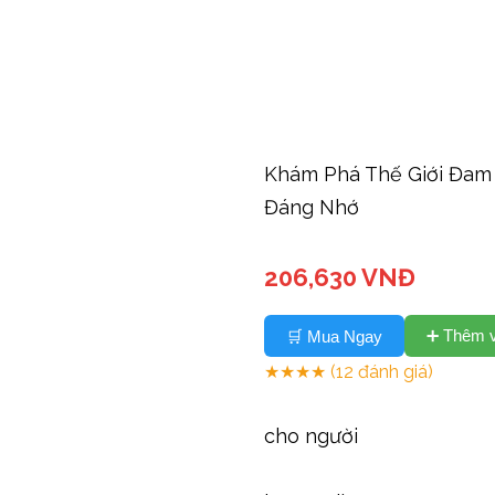
Khám Phá Thế Giới Đam 
Đáng Nhớ
206,630 VNĐ
➕ Thêm v
🛒 Mua Ngay
★★★★
(12 đánh giá)
cho người