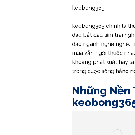
keobong365
keobong365 chính là th
đảo bắt đầu làm trải 
đảo ngành nghề nghề. Tr
mua vẫn ngồi thuộc nha
khoảng phát xuất hay l
trong cuộc sống hằng n
Những Nền 
keobong36