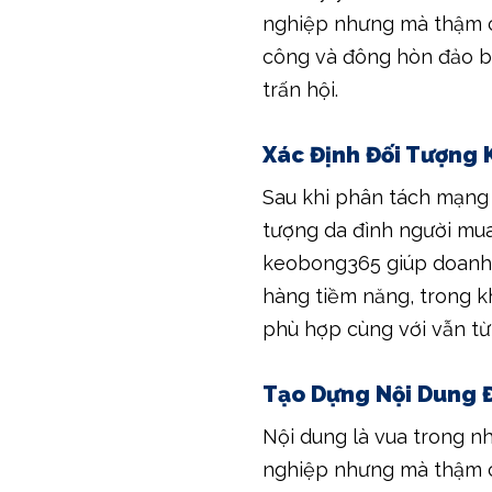
nghiệp nhưng mà thậm c
công và đông hòn đảo bệ
trấn hội.
Xác Định Đối Tượng
Sau khi phân tách mạng 
tượng da đình người mua
keobong365 giúp doanh
hàng tiềm năng, trong k
phù hợp cùng với vẫn từ
Tạo Dựng Nội Dung 
Nội dung là vua trong n
nghiệp nhưng mà thậm ch