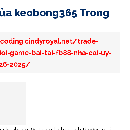
ủa keobong365 Trong
/coding.cindyroyal.net/trade-
oi-game-bai-tai-fb88-nha-cai-uy-
-26-2025/
của keobong365 trong kinh doanh thương mại,