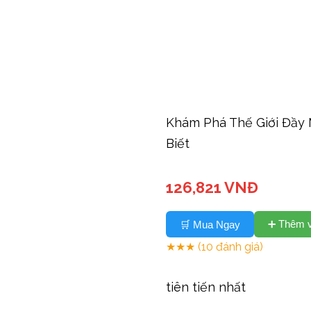
Khám Phá Thế Giới Đầy
Biết
126,821 VNĐ
➕ Thêm v
🛒 Mua Ngay
★★★
(10 đánh giá)
tiên tiến nhất