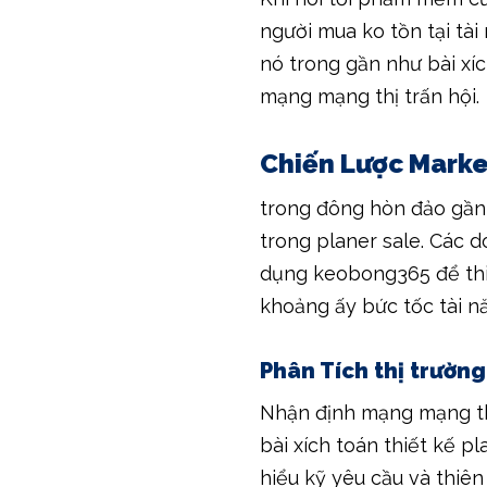
người mua ko tồn tại tài
nó trong gần như bài xí
mạng mạng thị trấn hội.
Chiến Lược Mark
trong đông hòn đảo gần
trong planer sale. Các 
dụng keobong365 để thiế
khoảng ấy bức tốc tài n
Phân Tích thị trường
Nhận định mạng mạng t
bài xích toán thiết kế p
hiểu kỹ yêu cầu và thiên