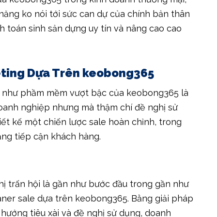
 năng ko nói tới sức can dự của chính bản thân
ch toán sinh sản dựng uy tín và nâng cao cao
eting Dựa Trên keobong365
 như phầm mềm vượt bậc của keobong365 là
doanh nghiệp nhưng mà thậm chí đề nghị sử
t kế một chiến lược sale hoàn chỉnh, trong
ăng tiếp cận khách hàng.
hị trấn hội là gần như bước đầu trong gần như
laner sale dựa trên keobong365. Bằng giải pháp
 hướng tiêu xài và đề nghị sử dụng, doanh