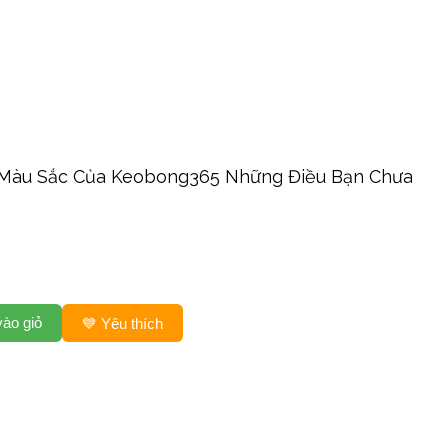
 Màu Sắc Của Keobong365 Những Điều Bạn Chưa
ào giỏ
💙 Yêu thích