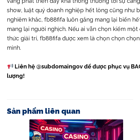
Liên hệ
@subdomaingov
để được phục vụ B
lượng!
Sản phẩm liên quan
Mẹo chọn thời điểm vàng để nổ hũ vn88
dễ ăn Jackpot nhất – Bí quyết giúp game
thủ chiến thắng dễ dàng hơn