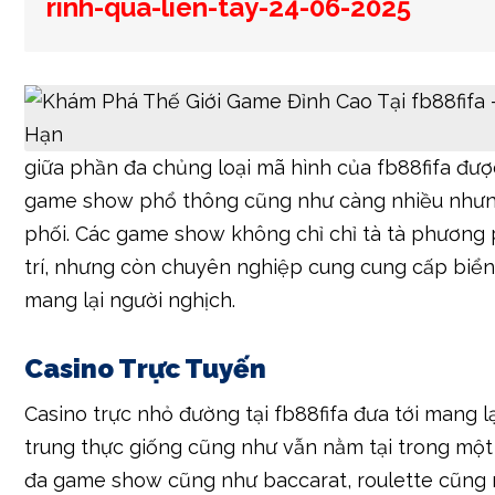
rinh-qua-lien-tay-24-06-2025
giữa phần đa chủng loại mã hình của fb88fifa đư
game show phổ thông cũng như càng nhiều nhưng
phối. Các game show không chỉ chỉ tà tà phương 
trí, nhưng còn chuyên nghiệp cung cung cấp biển
mang lại người nghịch.
Casino Trực Tuyến
Casino trực nhỏ đường tại fb88fifa đưa tới mang 
trung thực giống cũng như vẫn nằm tại trong một 
đa game show cũng như baccarat, roulette cũng 