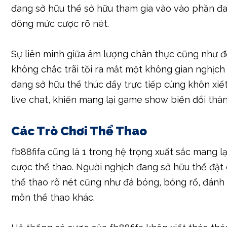
đang sở hữu thể sở hữu tham gia vào vào phần đ
đông mức cược rõ nét.
Sự liên minh giữa âm lượng chân thực cũng như 
không chắc trãi tồi ra mắt một không gian nghịc
đang sở hữu thể thúc đẩy trực tiếp cùng khôn xiết
live chat, khiến mang lại game show biến đổi thà
Các Trò Chơi Thể Thao
fb88fifa cũng là 1 trong hệ trọng xuất sắc mang l
cược thể thao. Người nghịch đang sở hữu thể đặ
thể thao rõ nét cũng như đá bóng, bóng rổ, đán
môn thể thao khác.