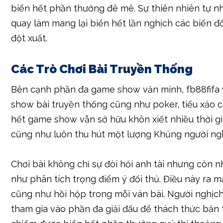
biển hết phần thưởng đê mê. Sự thiên nhiên tự n
quay làm mang lại biển hết lần nghịch các biến 
đột xuất.
Các Trò Chơi Bài Truyền Thống
Bên cạnh phần đa game show văn minh, fb88fifa 
show bài truyền thống cũng như poker, tiểu xảo c
hết game show vẫn sở hữu khôn xiết nhiều thời 
cũng như luôn thu hút một lượng Khủng người ng
Chơi bài không chỉ sự đòi hỏi anh tài nhưng còn 
như phân tích trọng điểm ý đối thủ. Điều này ra 
cũng như hồi hộp trong mỗi ván bài. Người nghịc
tham gia vào phần đa giải đấu để thách thức bản