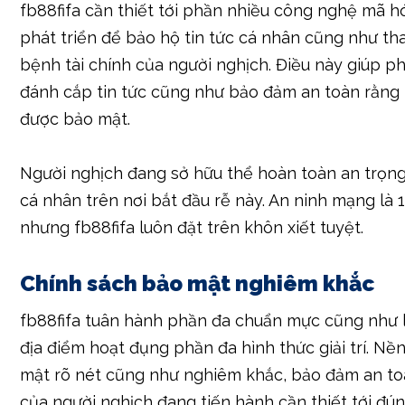
đánh cắp tin tức cũng như bảo đảm an toàn rằng t
được bảo mật.
Người nghịch đang sở hữu thể hoàn toàn an trọng
cá nhân trên nơi bắt đầu rễ này. An ninh mạng là 
nhưng fb88fifa luôn đặt trên khôn xiết tuyệt.
Chính sách bảo mật nghiêm khắc
fb88fifa tuân hành phần đa chuẩn mực cũng như lu
địa điểm hoạt đụng phần đa hình thức giải trí. Nề
mật rõ nét cũng như nghiêm khắc, bảo đảm an toà
của người nghịch đang tiến hành cần thiết tới đ
bị tiết lộ mang lại bên thứ bố.
Dường cũng như, người nghịch cũng trở đề nghị đ