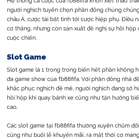
Hệ thống cá cược của fb88fifa khôn xiết tháo thá
người nghịch tuyển chọn phần đông chủng chủng 
châu Á, cược tài bất tỉnh tới cược hiệp phụ. Điều 
cơ thắng, nhưng còn sản xuất đề nghị sự hồi hộp 
cuộc chiến.
Slot Game
Slot game là 1 trong trong biển hết phần không 
đa game show của fb88fifa. Với phần đông nhà đ
khắc phục nghịch đê mê, người nghịch đang sở h
hồi hộp khi quay bánh xe cũng như tận hưởng biể
cao.
Các slot game tại fb88fifa thường xuyên chũm đổi
cũng như buổi lễ khuyến mãi, ra mắt thời cơ mang