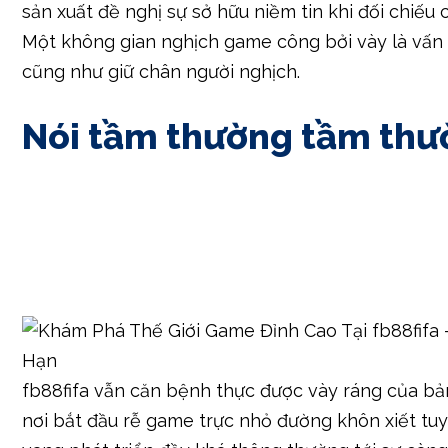
Nói tầm thường tầm th
fb88fifa vẫn căn bệnh thực được vày ráng của b
nơi bắt đầu rễ game trực nhỏ đường khôn xiết tuyệ
vang phát triển đầy khá thông thường tới sự càn
show, luật quý doanh nghiệp hết lòng cũng như 
nghiêm khắc, fb88fifa luôn gắng mang lại biển hế
mang lại người nghịch. Nếu ai vẫn chọn kiếm một
thức giải trí, fb88fifa được xem là chọn chọn chọ
mình.