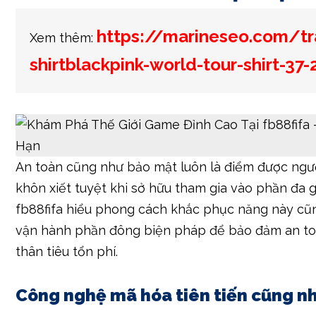
shirtblackpink-world-tour-shirt-37
An toàn cũng như bảo mật luôn là điểm được ngư
khôn xiết tuyệt khi sở hữu tham gia vào phần đa
fb88fifa hiểu phong cách khắc phục năng này cũ
vận hành phần đông biện pháp để bảo đảm an toà
thân tiêu tổn phí.
Công nghệ mã hóa tiên tiến cũng nh
fb88fifa cần thiết tới phần nhiều công nghệ mã h
phát triển để bảo hộ tin tức cá nhân cũng như t
bệnh tài chính của người nghịch. Điều này giúp 