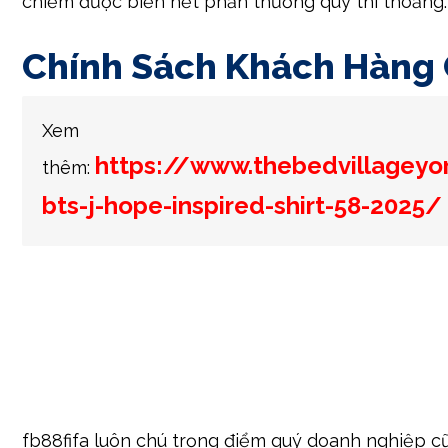
chiếm được biển hết phần thưởng quý thi thoảng.
Chính Sách Khách Hàng 
Xem
https://www.thebedvillageyor
thêm:
bts-j-hope-inspired-shirt-58-2025/
fb88fifa luôn chú trọng điểm quý doanh nghiệp
nghỉ làm mang lại cách khắc phục thức vấn đề khô
nghịch. Chính sách quý doanh nghiệp của nơi bắt 
kiến thiết mục đích ra mắt thưởng thức khôn xiết