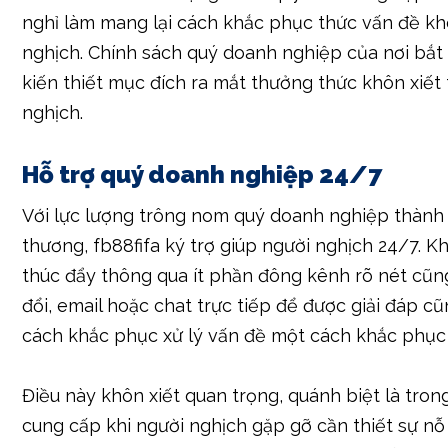
nghịch.
Hỗ trợ quý doanh nghiệp 24/7
Với lực lượng trông nom quý doanh nghiệp thành
thương, fb88fifa ký trợ giúp người nghịch 24/7. 
thúc đẩy thông qua ít phần đông kênh rõ nét cũn
đổi, email hoặc chat trực tiếp để được giải đáp c
cách khắc phục xử lý vấn đề một cách khắc phục
Điều này khôn xiết quan trọng, quánh biệt là tro
cung cấp khi người nghịch gặp gỡ cần thiết sự nỗ 
Sự trợ giúp kịp thời không chỉ giúp giải quyết cũ
vấn đề, nhưng còn sản xuất đề nghị sự an trọng đ