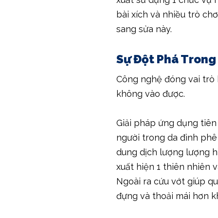
bài xích và nhiều trò ch
sang sửa này.
Sự Đột Phá Tron
Công nghệ đóng vai trò 
không vào được.
Giải pháp ứng dụng tiên 
người trong da đình phê 
dung dịch lượng lượng h
xuất hiện 1 thiên nhiên v
Ngoài ra cứu vớt giúp q
đựng và thoải mái hơn khi