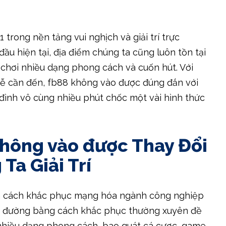
 trong nền tảng vui nghịch và giải trí trực
u hiện tại, địa điểm chúng ta cũng luôn tồn tại
 chơi nhiều dạng phong cách và cuốn hút. Với
dễ cần đến, fb88 không vào được đúng đắn với
đình vô cùng nhiều phút chốc một vài hình thức
hông vào được Thay Đổi
Ta Giải Trí
ã cách khắc phục mạng hóa ngành công nghiệp
trực đường bằng cách khắc phục thường xuyên đề
nhiều dạng phong cách, bao quát cá cược, game