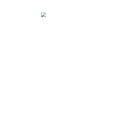
KHÁM PHÁ THẾ 
KHÔNG VÀ
Khám