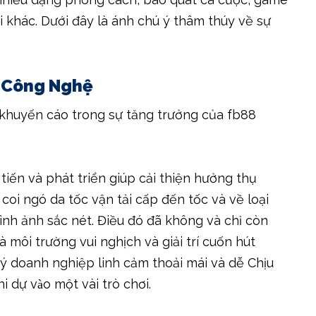
ơi khác. Dưới đây là ánh chú ý thâm thúy về sự
g Công Nghệ
khuyến cáo trong sự tăng trưởng của fb88
tiến và phát triển giúp cải thiện hưởng thụ
coi ngó da tốc vận tải cấp đến tốc và về loại
ình ảnh sắc nét. Điều đó đã không và chỉ còn
à môi trường vui nghịch và giải trí cuốn hút
uý doanh nghiệp linh cảm thoải mái và dễ Chịu
 dự vào một vài trò chơi.