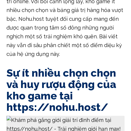
trí online. Với bối cảnh lộng lẫy, kho game ít
nhiều chọn chọn và bảng giá trị hàng hóa vượt
bậc, Nohu.host tuyệt đối cung cấp mang đến
được quan trọng tâm số đông những người
nghịch một số trải nghiệm khó quên. Bài viết
này vẫn đi sâu phân chiết một số điểm diệu kỳ
của hệ ứng dụng này.
Sự ít nhiều chọn chọn
và huy rượu động của
kho game tại
https://nohu.host/