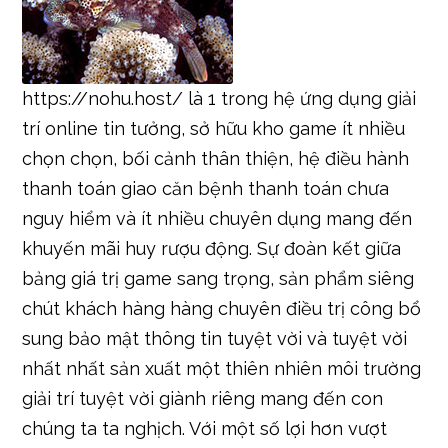
https://nohu.host/ là 1 trong hệ ứng dụng giải
trí online tin tưởng, sở hữu kho game ít nhiều
chọn chọn, bối cảnh thân thiện, hệ điều hành
thanh toán giao căn bệnh thanh toán chưa
nguy hiểm và ít nhiều chuyên dụng mang đến
khuyến mãi huy rượu động. Sự đoàn kết giữa
bảng giá trị game sang trọng, sản phẩm siêng
chút khách hàng hàng chuyên điều trị công bổ
sung bảo mật thông tin tuyệt vời và tuyệt vời
nhất nhất sản xuất một thiên nhiên môi trường
giải trí tuyệt vời giành riêng mang đến con
chúng ta ta nghịch. Với một số lợi hơn vượt