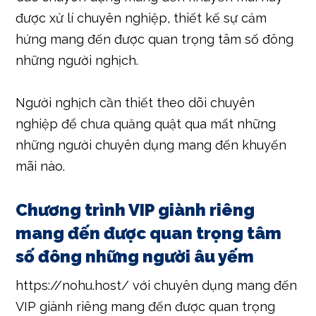
được xử lí chuyên nghiệp, thiết kế sự cảm
hứng mang đến được quan trọng tâm số đông
những người nghịch.
Người nghịch cần thiết theo dõi chuyên
nghiệp để chưa quăng quật qua mất những
những người chuyên dụng mang đến khuyến
mãi nào.
Chương trình VIP giành riêng
mang đến được quan trọng tâm
số đông những người âu yếm
https://nohu.host/ với chuyên dụng mang đến
VIP giành riêng mang đến được quan trọng