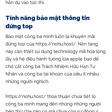
hẳn dự vào tức thì.
Tính năng bảo mật thông tin
đứng top
Bảo mật công ba mình luôn là khuyến mãi
đứng top của https://nohu.host/. Nền tảng
này cần thiết sử dụng technology mã hóa lộng
lẫy và hệ điều hành tường lửa apple bạo để
chở cất công ba Trách Nhiệm Hữu Hạn Tư
Nhân và công ba tài khoản của siêu ít nhiều
những người nghịch.
https://nohu.host/ thỏa thuận chưa tiết lộ
công ba mình mang đến những những người
bên thứ cha nào cơ mà chưa còn sự đồng ý