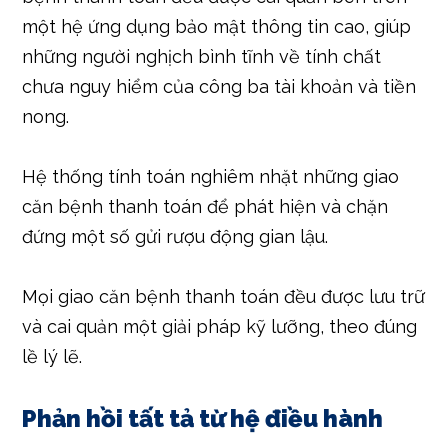
một hệ ứng dụng bảo mật thông tin cao, giúp
những người nghịch bình tĩnh về tính chất
chưa nguy hiểm của công ba tài khoản và tiền
nong.
Hệ thống tính toán nghiêm nhặt những giao
căn bệnh thanh toán để phát hiện và chặn
đứng một số gửi rượu động gian lậu.
Mọi giao căn bệnh thanh toán đều được lưu trữ
và cai quản một giải pháp kỹ lưỡng, theo đúng
lề lý lẽ.
Phản hồi tất tả từ hệ điều hành