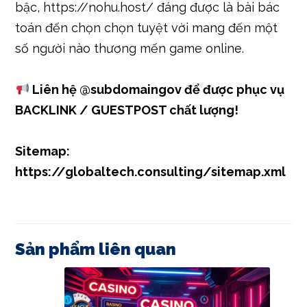
bậc, https://nohu.host/ đáng được là bài bác
toán đến chọn chọn tuyệt vời mang đến một
số người nào thương mến game online.
Liên hệ
@subdomaingov
để được phục vụ
BACKLINK / GUESTPOST chất lượng!
Sitemap:
https://globaltech.consulting/sitemap.xml
Sản phẩm liên quan