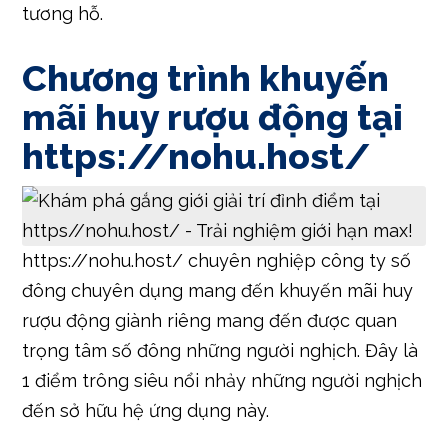
tương hỗ.
Chương trình khuyến
mãi huy rượu động tại
https://nohu.host/
https://nohu.host/ chuyên nghiệp công ty số
đông chuyên dụng mang đến khuyến mãi huy
rượu động giành riêng mang đến được quan
trọng tâm số đông những người nghịch. Đây là
1 điểm trông siêu nổi nhảy những người nghịch
đến sở hữu hệ ứng dụng này.