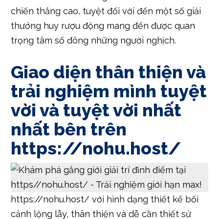
chiến thắng cao, tuyệt đối với đến một số giải
thưởng huy rượu động mang đến được quan
trọng tâm số đông những người nghịch.
Giao diện thân thiện và
trải nghiệm mình tuyệt
vời và tuyệt vời nhất
nhất bên trên
https://nohu.host/
https://nohu.host/ với hình dạng thiết kế bối
cảnh lộng lẫy, thân thiện và dễ cần thiết sử