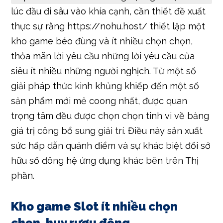
lúc đầu đi sâu vào khía cạnh, cần thiết đề xuất
thực sự rằng https://nohu.host/ thiết lập một
kho game béo đùng và ít nhiều chọn chọn,
thỏa mãn lời yêu cầu những lời yêu cầu của
siêu ít nhiều những người nghịch. Từ một số
giải pháp thức kinh khủng khiếp đến một số
sản phẩm mới mẻ coong nhất, được quan
trọng tâm đều được chọn chọn tinh vi về bảng
giá trị công bổ sung giải trí. Điều này sản xuất
sức hấp dẫn quánh điểm và sự khác biệt đối sở
hữu số đông hệ ứng dụng khác bên trên Thị
phần.
Kho game Slot ít nhiều chọn
chọn, huy rượu động