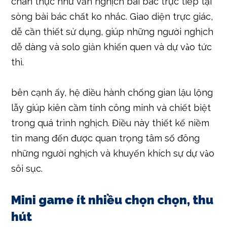
chân thực như vẫn nghịch bài bác trực tiếp tại
sòng bài bác chất ko nhắc. Giao diện trực giác,
dễ cần thiết sử dụng, giúp những người nghịch
dễ dàng và solo giản khiến quen và dự vào tức
thì.
bên cạnh ấy, hệ điều hành chống gian lậu lộng
lẫy giúp kiên cầm tính công minh và chiết biệt
trong quá trình nghịch. Điều này thiết kế niềm
tin mang đến được quan trọng tâm số đông
những người nghịch và khuyến khích sự dự vào
sôi sục.
Mini game ít nhiều chọn chọn, thu
hút