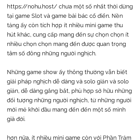
https://nohu.host/ chưa một số nhất thời dừng
tại game Slot và game bài bác cổ điển. Nền
tảng ấy còn tích hợp ít nhiều mini game thu
hút khác, cung cấp mang đến sự chọn chọn ít
nhiều chọn chọn mang đến được quan trọng
tâm số đông những người nghịch.
Những game show ấy thông thường vẫn biết
giải pháp nghịch dễ dàng và solo giản và solo
giản, dễ dàng gắng bắt, phù hợp sở hữu những
đối tượng những người nghịch, từ những người
mới mẻ khởi đầu mang đến đến một số mình
già đời.
hơn nữa, ít nhiều mini game còn với Phần Trăm