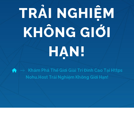
TRẢI NGHIỆM
KHÔNG GIỚI
HẠN!
Khám Phá Thế Giới Giải Trí Đỉnh Cao Tại Https
Nohu.Host Trải Nghiệm Không Giới Hạn!