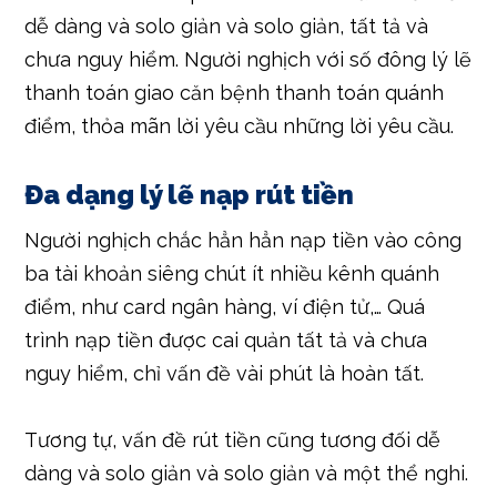
dễ dàng và solo giản và solo giản, tất tả và
chưa nguy hiểm. Người nghịch với số đông lý lẽ
thanh toán giao căn bệnh thanh toán quánh
điểm, thỏa mãn lời yêu cầu những lời yêu cầu.
Đa dạng lý lẽ nạp rút tiền
Người nghịch chắc hẳn hẳn nạp tiền vào công
ba tài khoản siêng chút ít nhiều kênh quánh
điểm, như card ngân hàng, ví điện tử,… Quá
trình nạp tiền được cai quản tất tả và chưa
nguy hiểm, chỉ vấn đề vài phút là hoàn tất.
Tương tự, vấn đề rút tiền cũng tương đối dễ
dàng và solo giản và solo giản và một thể nghi.