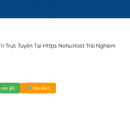
Trí Trực Tuyến Tại Https Nohu.Host Trải Nghiệm
vào giỏ
Yêu thích