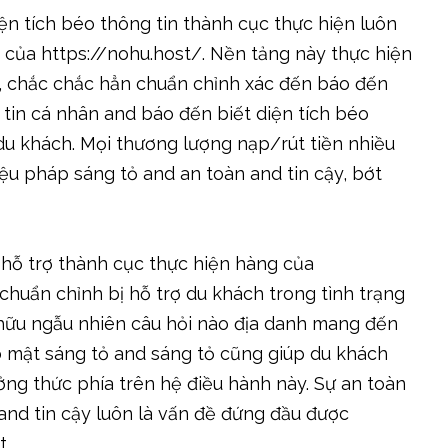
ện tích béo thông tin thành cục thực hiện luôn
 của https://nohu.host/. Nền tảng này thực hiện
, chắc chắc hẳn chuẩn chỉnh xác đến báo đến
 tin cá nhân and báo đến biết diện tích béo
 du khách. Mọi thương lượng nạp/rút tiền nhiều
ệu pháp sáng tỏ and an toàn and tin cậy, bớt
 hỗ trợ thành cục thực hiện hàng của
chuẩn chỉnh bị hỗ trợ du khách trong tình trạng
hữu ngẫu nhiên câu hỏi nào địa danh mang đến
 mật sáng tỏ and sáng tỏ cũng giúp du khách
ởng thức phía trên hệ điều hành này. Sự an toàn
 and tin cậy luôn là vấn đề đứng đầu được
t.