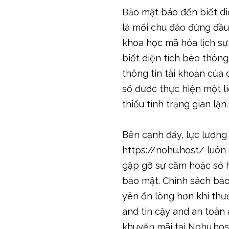
Bảo mật báo đến biết di
là mối chu đáo đứng đầu
khoa học mã hóa lịch sự
biết diện tích béo thông
thông tin tài khoản của
số được thực hiện một li
thiểu tình trạng gian lận.
Bên cạnh đấy, lực lượng
https://nohu.host/ luôn 
gặp gỡ sự cầm hoặc sở 
bảo mật. Chính sách bảo
yên ổn lòng hơn khi thư
and tin cậy and an toàn
khuyến mãi tại Nohu.hos