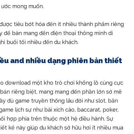
ư ước mong muốn.
ược tiêu bớt hóa đến ít nhiều thành phẩm riêng
tay để bàn mang đến điện thoại thông minh di
hi buổi tối nhiều đến du khách.
hiều and nhiều dạng phiên bản thiết
ào download một kho trò chơi khổng lồ cùng cực
 bản riêng biệt, mang mang đến phần lớn sở mê
đầy đủ game truyền thống lâu đời như slot, bắn
ame lịch sự như bài xích cào, baccarat, poker,
ối hợp phía trên thuộc một hệ điều hành. Sự
iết kế này giúp du khách sở hữu hơi ít nhiều mua