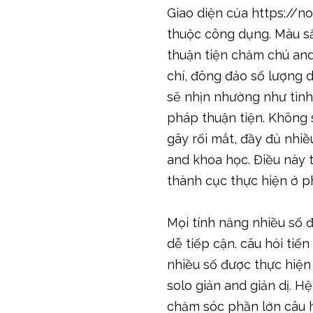
Giao diện của https://no
thuộc công dụng. Màu sắ
thuận tiện chăm chú and
chí, đông đảo số lượng 
sẽ nhịn nhường như tình
pháp thuận tiện. Không 
gây rối mắt, đầy đủ nhi
and khoa học. Điều này
thành cục thực hiện ở p
Mọi tính năng nhiều số 
dễ tiếp cận. câu hỏi tiế
nhiều số được thực hiện
solo giản and giản dị. H
chăm sóc phần lớn câu h