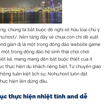
ớng, chúng ta bắt buộc đề nghị sở hữu loại chú ý
hu.host/. Nền tảng đấy sẽ chưa còn chỉ đề xuất
 and giản dị là một trong đông đảo website game
 một trong đông đảo hệ sinh thái chơi chơi
iết kế, mang mang đến bắt buộc thiết của ít
ục thực hiện du khách riêng biệt. Từ chuyển giao
ống tuấn kiệt lịch sự, Nohu.host luôn đặt
hực hiện lên đứng đầu.
ục thực hiện nhiệt tình and dễ