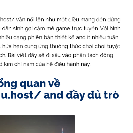
.host/ vẫn nổi lên như một điều mang đến đứng
 dân sinh gợi cảm mê game trực tuyến. Với hình
hiều dạng phiên bản thiết kế and ít nhiều tuấn
t hứa hẹn cung ứng thưởng thức chơi chơi tuyệt
h. Bài viết đấy sẽ đi sâu vào phân tách đông
d kim chỉ nam của hệ điều hành này.
ổng quan về
u.host/ and đầy đủ trò