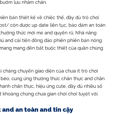
y bướm lưu nhàm chán.
ên bản thiết kế về chiếc thể, đầy đủ trò chơi
host/ còn được up date liên tục, bảo đảm an toàn
thưởng thức mới mẻ and quyến rũ. Nhà nâng
hú and cải tiến đông đảo phiên phiên bản nóng
, mang mang đến bắt buộc thiết của quần chúng
i chăng chuyển giao diện của chưa ít trò chơi
c béo, cung ứng thưởng thức chân thực and chân
hanh chân thực, hiệu ứng cute, đầy đủ nhiều số
 khoảng chừng chưa gian chơi chơi tuyệt vời.
 and an toàn and tin cậy