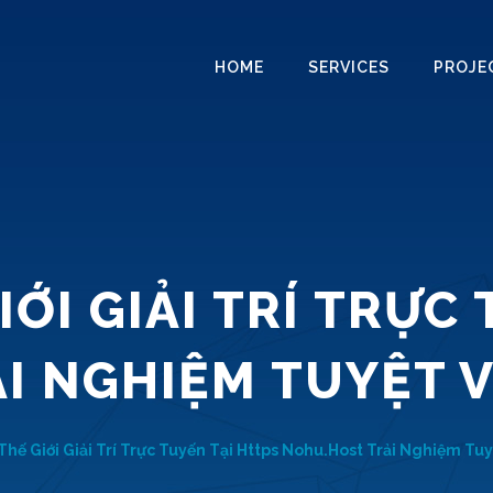
HOME
SERVICES
PROJE
ỚI GIẢI TRÍ TRỰC
I NGHIỆM TUYỆT V
hế Giới Giải Trí Trực Tuyến Tại Https Nohu.Host Trải Nghiệm Tuy