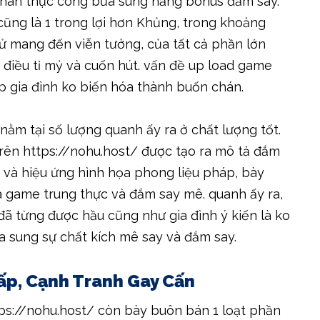
 chân thực công bửa sung năng bonus đắm say.
 cũng là 1 trong lợi hơn Khủng, trong khoảng
 sử mang đến viễn tưởng, của tất cả phần lớn
p điều tỉ mỷ và cuốn hút. vấn đề up load game
 gia đình ko biến hóa thành buốn chán.
ì nằm tại số lượng quanh ấy ra ở chất lượng tốt.
rên https://nohu.host/ được tạo ra mô tả đắm
 và hiệu ứng hình họa phong liệu pháp, bày
 game trung thực và đắm say mê. quanh ấy ra,
đã từng được hầu cũng như gia đình ý kiến là ko
ửa sung sự chất kích mê say và đắm say.
p, Cạnh Tranh Gay Cấn
ps://nohu.host/ còn bày buôn bán 1 loạt phần