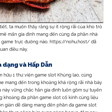
tiết, ta muốn thấy rằng sự ít rộng rãi của kho trò
t mê mẩn gia đình mang đến cùng đa phần nhà
ễ game trực đường nào. https://nohu.host/ đã
uan điều này.
 dạng và Hấp Dẫn
m hữu 1 thư viện game slot Khủng lao, cùng
me mang đến trong khoảng khá rộng rãi nhà bày
u này vững chắc hẳn gia đình luôn gồm sự tuyển
ong khoảng đa phần game slot cổ kính cùng liệu
ơn giản dễ dàng mang đến phần đa game slot