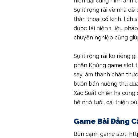
hiện đại cùng hình ảnh
Sự ít rộng rãi về nhà đề
thần thoại cổ kính, lịch
được tái hiện 1 liệu phá
chuyên nghiệp cũng giúp
Sự ít rộng rãi ko riêng g
phần Khủng game slot t
say, âm thanh chân thực
buôn bán hưởng thụ đùa
Xác Suất chiến hạ cũng 
hề nhỏ tuổi, cải thiện b
Game Bài Đẳng Cấ
Bên cạnh game slot, htt