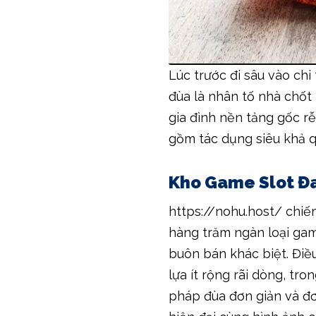
Lúc trước đi sâu vào chi 
đùa là nhân tố nhà chố
gia đình nền tảng gốc r
gồm tác dụng siêu khả q
Kho Game Slot Đa
https://nohu.host/ chiế
hàng trăm ngàn loại ga
buôn bán khác biệt. Điề
lựa ít rộng rãi dòng, tr
pháp đùa đơn giản và đ