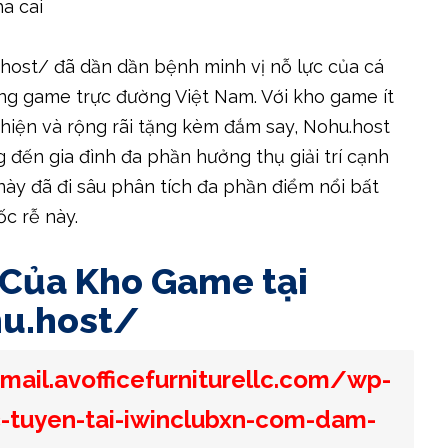
a cai
host/ đã dần dần bệnh minh vị nỗ lực của cá
ng game trực đường Việt Nam. Với kho game ít
 thiện và rộng rãi tặng kèm đắm say, Nohu.host
đến gia đình đa phần hưởng thụ giải trí cạnh
 này đã đi sâu phân tích đa phần điểm nổi bất
c rễ này.
 Của Kho Game tại
hu.host/
/mail.avofficefurniturellc.com/wp-
-tuyen-tai-iwinclubxn-com-dam-