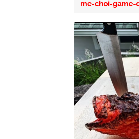
me-choi-game-d