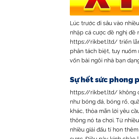
Lúc trước đi sâu vào nhiều
nhập cá cược đề nghị đề 
https://rikbet.ltd/ triển 
phân tách biệt, tuy nuốm 
vốn bài ngôi nhà bạn dạng
Sự hết sức phong 
https://rikbet.ltd/ không
như bóng đá, bóng rổ, qu
khác, thỏa mãn lời yêu cầ
thông nó ta chơi. Từ nhiều
nhiều giải đấu tí hon thê
cược. Điều này kính chào l