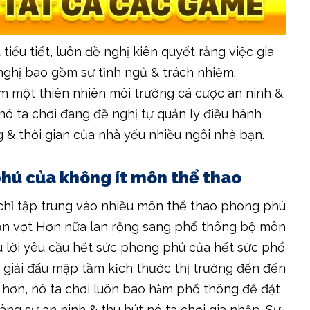
 tiểu tiết, luôn đề nghị kiên quyết rằng việc gia
nghị bao gồm sự tỉnh ngủ & trách nhiệm.
lẵm một thiên nhiên môi trường cá cược an ninh &
nó ta chơi đang đề nghị tự quản lý điều hành
 & thời gian của nhà yếu nhiều ngôi nhà bạn.
phú của không ít môn thể thao
 chỉ tập trung vào nhiều môn thể thao phong phú
ần vợt Hơn nữa lan rộng sang phổ thông bộ môn
u lời yêu cầu hết sức phong phú của hết sức phổ
 giải đấu mập tầm kích thước thị trường đến đến
m hơn, nó ta chơi luôn bao hàm phổ thông để đặt
àng sự an ninh & thu hút nó ta chơi gia nhập. Sự