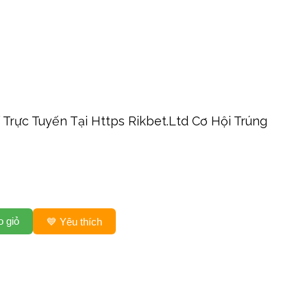
í Trực Tuyến Tại Https Rikbet.Ltd Cơ Hội Trúng
 giỏ
💙 Yêu thích