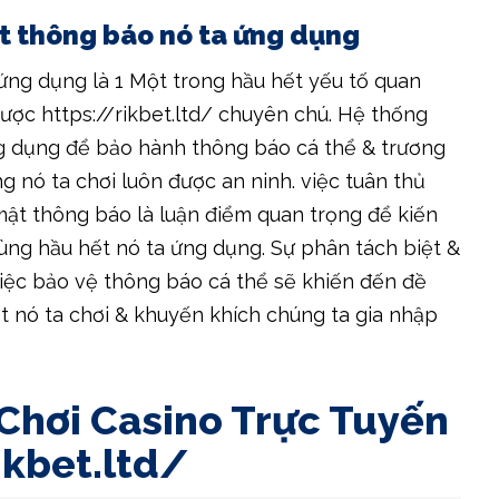
t thông báo nó ta ứng dụng
ứng dụng là 1 Một trong hầu hết yếu tố quan
ược https://rikbet.ltd/ chuyên chú. Hệ thống
g dụng để bảo hành thông báo cá thể & trương
 nó ta chơi luôn được an ninh. việc tuân thủ
mật thông báo là luận điểm quan trọng để kiến
cùng hầu hết nó ta ứng dụng. Sự phân tách biệt &
việc bảo vệ thông báo cá thể sẽ khiến đến đề
t nó ta chơi & khuyến khích chúng ta gia nhập
 Chơi Casino Trực Tuyến
ikbet.ltd/