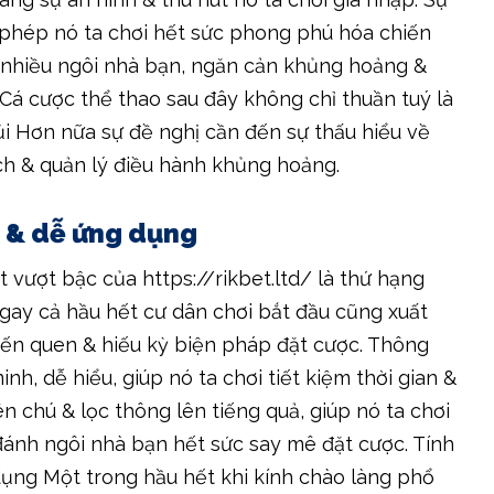
phép nó ta chơi hết sức phong phú hóa chiến
 nhiều ngôi nhà bạn, ngăn cản khủng hoảng &
Cá cược thể thao sau đây không chỉ thuần tuý là
 Hơn nữa sự đề nghị cần đến sự thấu hiểu về
ích & quản lý điều hành khủng hoảng.
u & dễ ứng dụng
t vượt bậc của https://rikbet.ltd/ là thứ hạng
gay cả hầu hết cư dân chơi bắt đầu cũng xuất
ến quen & hiếu kỳ biện pháp đặt cược. Thông
inh, dễ hiểu, giúp nó ta chơi tiết kiệm thời gian &
 chú & lọc thông lên tiếng quả, giúp nó ta chơi
đánh ngôi nhà bạn hết sức say mê đặt cược. Tính
dụng Một trong hầu hết khi kính chào làng phổ