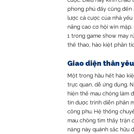
phong phú đấy cũng đến 
lược cá cược của nhà yếu
nâng cao cơ hội win mập. 
1 trong game show may rủi
thể thao, hào kiệt phân t
Giao diện thân yê
Một trong hầu hết hào kiệ
trực quan, dễ ứng dụng. N
hiện thể mau chóng làm đ
tin được trình diễn phân m
công phu. Hệ thống chuyên
mau chóng tìm thấy trận 
năng này quánh sắc hữu 