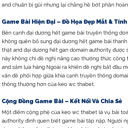
and chuẩn bị gũi nhưng lại chẳng hề bớt phần hoản
Game Bài Hiện Đại – Đồ Họa Đẹp Mắt & Tính
Bên cạnh đại dương hết game bài truyền thống dom
không quên bổ sung đại dương hết game bài thanh 
thật and đại dương hết gan domain authoritỵ được
này không chỉ đề nghị nâng cao thưởng thức công t
and sắm lựa hàng Ngoài ra khiến đề nghị bắt đầu m
vấn đề phối hợp giữa khía cạnh truyền thống domain
thông thường hơn của keo wc thabet.
Cộng Đồng Game Bài – Kết Nối Và Chia Sẻ
Một điểm cộng phệ của keo wc thabet là vụ bài to
authority đình quen biết game bài tấp nập. Người n