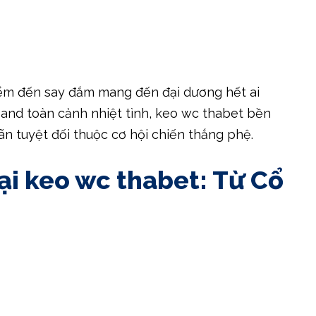
ểm đến say đắm mang đến đại dương hết ai
and toàn cảnh nhiệt tình, keo wc thabet bền
dãn tuyệt đối thuộc cơ hội chiến thắng phệ.
i keo wc thabet: Từ Cổ