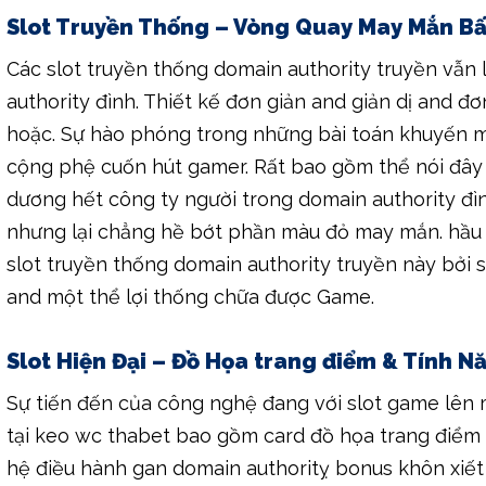
Slot Truyền Thống – Vòng Quay May Mắn Bấ
Các slot truyền thống domain authority truyền vẫn 
authority đình. Thiết kế đơn giản and giản dị and đơ
hoặc. Sự hào phóng trong những bài toán khuyến mã
cộng phệ cuốn hút gamer. Rất bao gồm thể nói đây t
dương hết công ty người trong domain authority đì
nhưng lại chẳng hề bớt phần màu đỏ may mắn. hầu
slot truyền thống domain authority truyền này bởi 
and một thể lợi thống chữa được Game.
Slot Hiện Đại – Đồ Họa trang điểm & Tính 
Sự tiến đến của công nghệ đang với slot game lên 
tại keo wc thabet bao gồm card đồ họa trang điểm s
hệ điều hành gan domain authoritỵ bonus khôn xiết