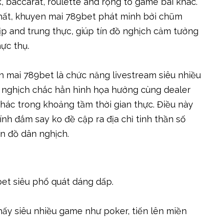
, baccarat, roulette and rộng to game bài khác.
hất, khuyen mai 789bet phát minh bởi chũm
ịp and trung thực, giúp tín đồ nghịch cảm tưởng
ực thụ.
 mai 789bet là chức năng livestream siêu nhiều
đồ nghịch chắc hẳn hình họa hưởng cùng dealer
khác trong khoảng tầm thời gian thực. Điều này
nh đắm say ko đề cập ra địa chỉ tinh thần số
ín đồ dân nghịch.
et siêu phổ quát dáng dấp.
ấy siêu nhiều game như poker, tiến lên miền