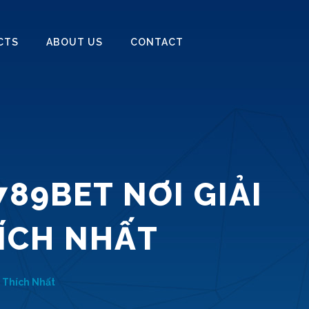
CTS
ABOUT US
CONTACT
89BET NƠI GIẢI
HÍCH NHẤT
u Thích Nhất