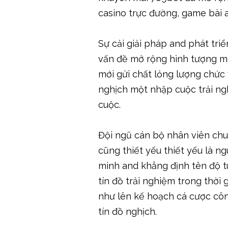
casino trực đường, game bài a
Sự cải giải pháp and phát tr
vấn đề mở rộng hình tượng mã
mới gửi chất lỏng lượng chức 
nghịch một nhập cuộc trải ng
cuộc.
Đội ngũ cán bộ nhân viên ch
cũng thiết yếu thiết yếu là n
minh and khẳng định tên độ t
tín đồ trải nghiệm trong thời
như lên kế hoạch cá cược cô
tín đồ nghịch.