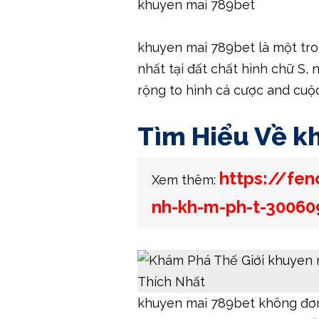
khuyen mai 789bet
khuyen mai 789bet là một tr
nhất tại đất chất hình chữ S,
rộng to hình cá cược and cuộ
Tìm Hiểu Về k
https://fen
Xem thêm:
nh-kh-m-ph-t-30060
khuyen mai 789bet không đơn