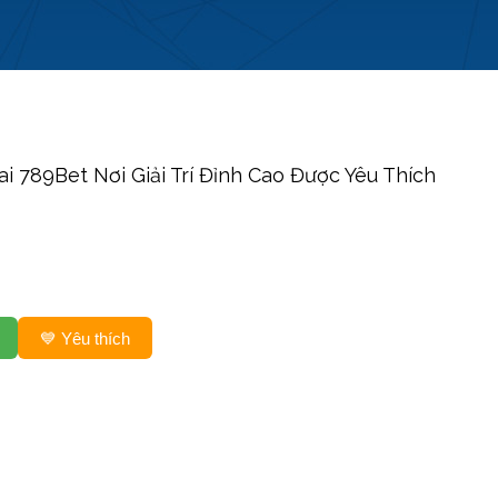
 789Bet Nơi Giải Trí Đỉnh Cao Được Yêu Thích
💙 Yêu thích