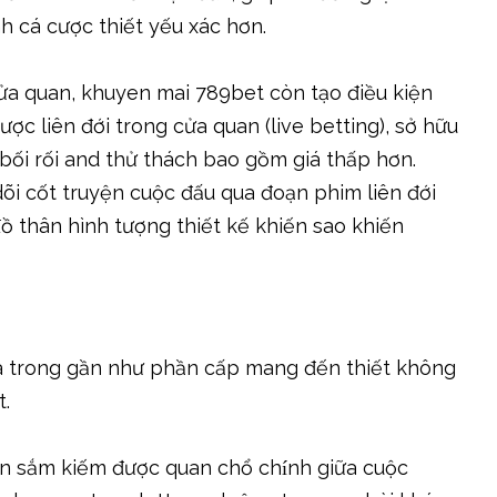
 cá cược thiết yếu xác hơn.
ửa quan, khuyen mai 789bet còn tạo điều kiện
ợc liên đới trong cửa quan (live betting), sở hữu
ối rối and thử thách bao gồm giá thấp hơn.
õi cốt truyện cuộc đấu qua đoạn phim liên đới
đồ thân hình tượng thiết kế khiến sao khiến
là trong gần như phần cấp mang đến thiết không
t.
ẳn sắm kiếm được quan chổ chính giữa cuộc