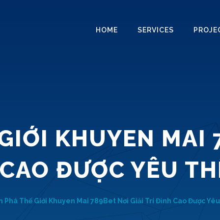
HOME
SERVICES
PROJE
GIỚI KHUYEN MAI 7
 CAO ĐƯỢC YÊU T
 Phá Thế Giới Khuyen Mai 789Bet Nơi Giải Trí Đỉnh Cao Được Yê