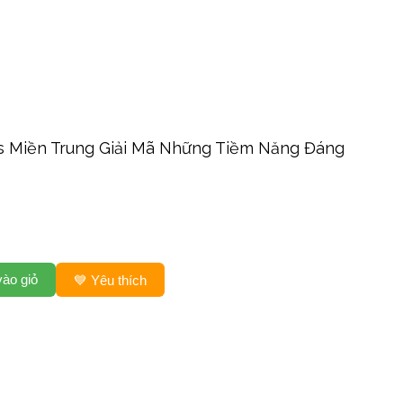
s Miền Trung Giải Mã Những Tiềm Năng Đáng
ào giỏ
💙 Yêu thích