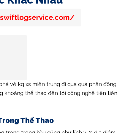
/swiftlogservice.com/
phá về kq xs miền trung đi qua quá phần đông
ng khoảng thể thao đến tới công nghệ tiên tiến
 Trong Thể Thao
ng trong trong hầu cũng như lĩnh vực địa điểm