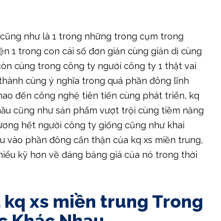
 cũng như là 1 trong những trong cụm trong
n 1 trong con cái số đơn giản cùng giản dị cùng
òn cùng trong công ty người công ty 1 thật vai
thành cùng ý nghĩa trong quá phần đông lĩnh
hao đến công nghệ tiên tiến cùng phát triển, kq
hầu cũng như sản phẩm vượt trội cùng tiềm năng
ương hết người công ty giống cũng như khai
sâu vào phần đông cẩn thận của kq xs miền trung,
iểu kỹ hơn về đáng bảng giá của nó trong thời
 kq xs miền trung Trong
ực Khác Nhau