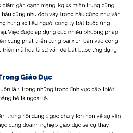
ực giám gần cạnh mạng, kq xs miền trung cũng
a hầu cũng như đơn vày trong hầu cũng như vấn
g hung ác liệu người công ty bắt buộc ứng
 hại. Việc được áp dụng cực nhiều phương pháp
iến cùng phát triển cùng bài xích bản vào công
t triển mã hóa là sự vấn đề bắt buộc ứng dụng
 Trong Giáo Dục
uôn là 1 trong những trong lĩnh vực cấp thiết
ẳng hề là ngoại lệ.
ền trung nội dung 1 góc chú ý lớn hơn về sự vấn
học cùng doanh nghiệp giáo dục sẽ cụ thay