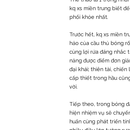
kq xs miền trung biết đ
phổi khỏe nhất.
Trước hết, kq xs miền t
hảo của cầu thủ bóng rổ
cùng lợi rứa đáng nhắc t
năng được điểm đơn giản
đại khái; thiên tài, chi
cấp thiết trong hầu cũn
vời.
Tiếp theo, trong bóng đ
hiện nhiệm vụ sẽ chuyển
huấn cùng phát triển t