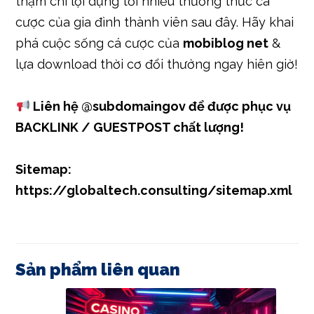
thậm chí lợi dụng tối nhiều thưởng thức cá
cược của gia đình thành viên sau đây. Hãy khai
phá cuộc sống cá cược của
mobiblog net
&
lựa download thời cơ đổi thưởng ngay hiên giờ!
Liên hệ
@subdomaingov
để được phục vụ
BACKLINK / GUESTPOST chất lượng!
Sitemap:
https://globaltech.consulting/sitemap.xml
Sản phẩm liên quan