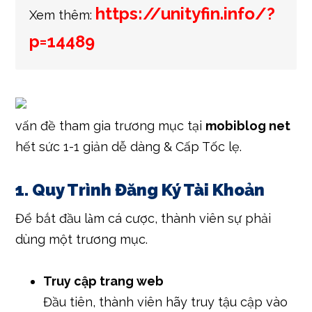
https://unityfin.info/?
Xem thêm:
p=14489
vấn đề tham gia trương mục tại
mobiblog net
hết sức 1-1 giản dễ dàng & Cấp Tốc lẹ.
1. Quy Trình Đăng Ký Tài Khoản
Để bắt đầu làm cá cược, thành viên sự phải
dùng một trương mục.
Truy cập trang web
Đầu tiên, thành viên hãy truy tậu cập vào