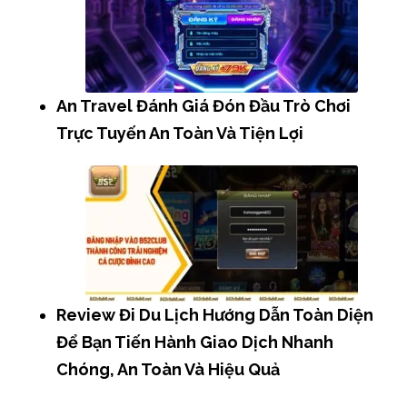
An Travel Đánh Giá Đón Đầu Trò Chơi
Trực Tuyến An Toàn Và Tiện Lợi
Review Đi Du Lịch Hướng Dẫn Toàn Diện
Để Bạn Tiến Hành Giao Dịch Nhanh
Chóng, An Toàn Và Hiệu Quả