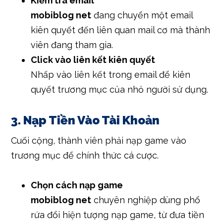
Kiểm tra email
mobiblog net
đang chuyển một email
kiên quyết đến liên quan mail cơ mà thành
viên đang tham gia.
Click vào liên kết kiên quyết
Nhấp vào liên kết trong email để kiên
quyết trương mục của nhỏ người sử dụng.
3. Nạp Tiền Vào Tài Khoản
Cuối cộng, thành viên phải nạp game vào
trương mục để chính thức cá cược.
Chọn cách nạp game
mobiblog net
chuyên nghiệp dùng phổ
rứa đổi hiện tượng nạp game, từ đưa tiền