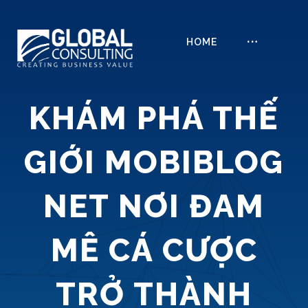
HOME
KHÁM PHÁ THẾ
GIỚI MOBIBLOG
NET NƠI ĐAM
MÊ CÁ CƯỢC
TRỞ THÀNH