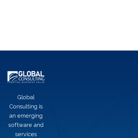
Global
Consulting is
an emerging
software and
services