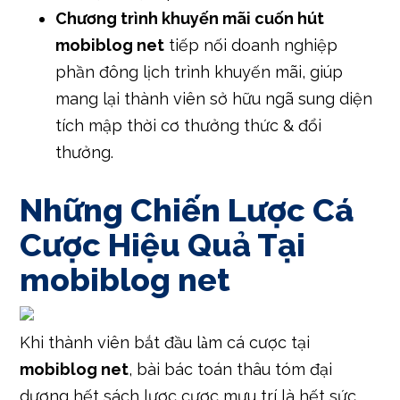
Chương trình khuyến mãi cuốn hút
mobiblog net
tiếp nối doanh nghiệp
phần đông lịch trình khuyến mãi, giúp
mang lại thành viên sở hữu ngã sung diện
tích mập thời cơ thưởng thức & đổi
thưởng.
Những Chiến Lược Cá
Cược Hiệu Quả Tại
mobiblog net
Khi thành viên bắt đầu làm cá cược tại
mobiblog net
, bài bác toán thâu tóm đại
dương hết sách lược cược mưu trí là hết sức