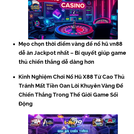
Mẹo chọn thời điểm vàng để nổ hũ vn88
dễ ăn Jackpot nhất – Bí quyết giúp game
thủ chiến thắng dễ dàng hơn
Kinh Nghiệm Chơi Nổ Hũ X88 Từ Cao Thủ
Tránh Mất Tiền Oan Lời Khuyên Vàng Để
Chiến Thắng Trong Thế Giới Game Sổi
Động