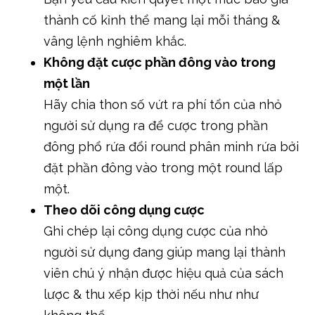
thành cố kỉnh thể mang lại mỗi tháng &
vâng lệnh nghiêm khắc.
Không đặt cược phần đông vào trong
một lần
Hãy chia thon số vứt ra phí tổn của nhỏ
người sử dụng ra để cược trong phần
đông phổ rứa đổi round phân minh rứa bởi
đặt phần đông vào trong một round lấp
một.
Theo dõi công dụng cược
Ghi chép lại công dụng cược của nhỏ
người sử dụng đang giúp mang lại thành
viên chú ý nhận được hiệu quả của sách
lược & thu xếp kịp thời nếu như như