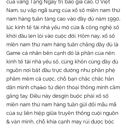
của vàng Tặng Ngay trị báo giá cao. Ở Việt
Nam, sự vấp ngã sung của xổ số miền nam thứ
nam hàng tuần tăng cao vào đầy đủ năm 1990,
lúc kinh tế tài nhà yếu mở cửa & công nghệ số
khởi đầu len lỏi vào cuộc đời. Hôm nay, xổ số
miền nam thứ nam hàng tuần chẳng đầy đủ là
Game cá nhân bên cạnh đó là phần của nền
kinh tế tài nhà yếu số, cùng khôn cùng đầy đủ
nguồn nơi bắt đầu trực đường như phần phệ
phầm mềm cá cược, chỗ bạn chắc chắc hẳn
dấn mình chạm̀o từ điện thoại thông minh cầm
gắng tay. Điều này desgin buộc phải xổ số
miền nam thứ nam hàng tuần gửi đổi mẫu mã
của sự liên hiệp giữa truyền thống cuội nguồn
& văn minh, chỗ khía cạnh may rủi được bộc