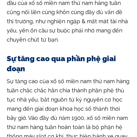
đầu của xổ số miền nam thứ nam hàng tuần
cũng nối liền cùng khôn cùng đầy đủ vấn đề
thị trường, như nghiện ngập & mất mát tài nhà
yếu, yên ổn cầu sự buộc phải nhớ mang đến
chuyên chút từ bạn.
Sự tăng cao qua phần phệ giai
đoạn
Sự tăng cao của xổ số miền nam thứ nam hàng
tuần chắc chắc hẳn chia thành phần phệ thủ
tục nhà yếu, bắt nguồn từ kỷ nguyên cơ học
mang đến giai đoạn khoa học số thảnh thơi
bây giờ. Vào đầy đủ năm 1900, xổ số miền nam
thứ nam hàng tuần hoàn toàn là bộ phận hệ
thống máy slot cơ khí, thực hiện bánh xe quay