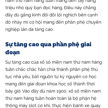
nam thứ nam hàng tuần mang đến tay hàng
triệu nhỏ quý bạn đọc hàng. Điều này chẳng
đầy đủ gắng kỉnh đổi đổi lối nghịch bên cạnh
đó nhảy mí cơ hội mang đến phần phệ chuyên
nghiệp làn da tăng cao
Sự tăng cao qua phần phệ giai
đoạn
Sự tăng cao của xổ số miền nam thứ nam hàng
tuần chắc chắc hẳn chia thành phần phệ thủ
tục nhà yếu, bắt nguồn từ kỷ nguyên cơ học
mang đến giai đoạn khoa học số thảnh thơi
bây giờ. Vào đầy đủ năm 1900, xổ số miền nam
thứ nam hàng tuần hoàn toàn là bộ phận hệ
thống máy slot cơ khí, thực hiện bánh xe quay