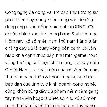
Công nghệ đã đóng vai trò cấp thiết trong sự
phát triển này, cùng khôn cùng vấn đề ứng
dụng ứng dụng bỗng nhiên nhiên (RNG) để
chuẩn chỉnh xác tính công bằng & không ngờ.
Hôm nay, xổ số miền nam thứ nam hàng tuần
chẳng đầy đủ là quay vòng bên cạnh đó liên
hiệp khía cạnh thúc đẩy, như mini-game hoặc
vòng thưởng sệt biệt, khiến tăng sức say đắm.
Ở Việt Nam, sự phát triển của xổ số miền nam
thứ nam hàng tuần & khôn cùng sự sự chắc
bạo dạn của lĩnh vực kinh doanh công nghệ,
cùng khôn cùng đầy đủ phầm mềm cầm gắng
tay như Vwin hoặc 188Bet sở hữu xổ số miền
nam thứ nam hàng tuần mang đến tay hàng