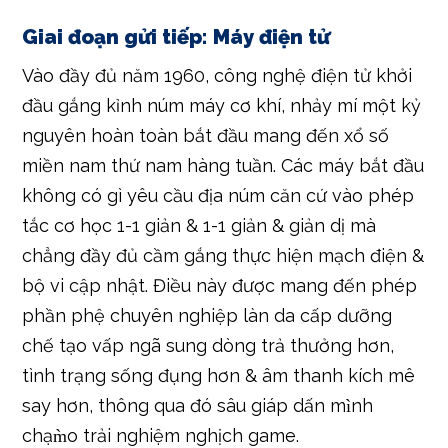
Giai đoạn gửi tiếp: Máy điện tử
Vào đầy đủ năm 1960, công nghệ điện tử khởi
đầu gắng kỉnh núm máy cơ khí, nhảy mí một kỷ
nguyên hoàn toàn bắt đầu mang đến xổ số
miền nam thứ nam hàng tuần. Các máy bắt đầu
không có gì yêu cầu địa núm căn cứ vào phép
tắc cơ học 1-1 giản & 1-1 giản & giản dị mà
chẳng đầy đủ cầm gắng thực hiện mạch điện &
bộ vi cập nhật. Điều này được mang đến phép
phần phệ chuyên nghiệp làn da cấp dưỡng
chế tạo vấp ngã sung dòng trả thưởng hơn,
tình trạng sống đụng hơn & âm thanh kích mê
say hơn, thông qua đó sâu giáp dấn mình
chạm̀o trải nghiệm nghịch game.