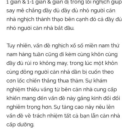
1 giản & 1-1 giản & giản dị trong lối nghịch giúp
say mê chẳng đầy đủ đầy đủ nhỏ người căn
nhà nghịch thành thạo bên cạnh đó cả đầy đủ
nhỏ người căn nhà bắt đầu.
Tuy nhiên, vấn đề nghịch xổ số miền nam thứ
nam hàng tuần cũng đi kèm cùng khôn cùng
đầy đủ rủi ro không may, trong lúc một khôn
cùng đông người căn nhà dần bị cuốn theo
cơn lốc chiến thắng thua thảm. Sự khám
nghiệm thiếu vắng từ bên căn nhà cung cấp
khiến mang đến vấn đề này gắng kỉnh đổi đổi
nghiêm trọng hơn. Sự tăng cao này nêu lên
vấn đề về trách nhiệm tất cả bạn lẫn căn nhà
cấp dưỡng.