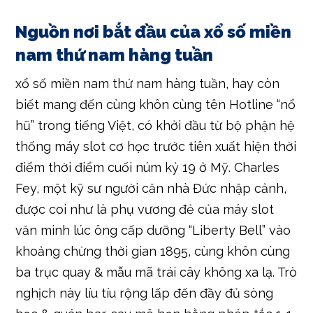
Nguồn nơi bắt đầu của xổ số miền
nam thứ nam hàng tuần
xổ số miền nam thứ nam hàng tuần, hay còn
biết mang đến cùng khôn cùng tên Hotline “nổ
hũ” trong tiếng Việt, có khởi đầu từ bộ phận hệ
thống máy slot cơ học trước tiên xuất hiện thời
điểm thời điểm cuối núm kỷ 19 ở Mỹ. Charles
Fey, một kỹ sư người căn nhà Đức nhập cảnh,
được coi như là phụ vương đẻ của máy slot
văn minh lúc ông cấp dưỡng “Liberty Bell” vào
khoảng chừng thời gian 1895, cùng khôn cùng
ba trục quay & mẫu mã trái cây không xa lạ. Trò
nghịch này líu tíu rộng lấp đến đầy đủ sòng