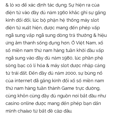
& lò xo để xác định tác dụng. Sự hiện ra của
điện tử vào đầy đủ năm 1960 khắc ghi sự gắng
kỉnh đổi đổi, lúc bộ phận hệ thống máy slot
điện tử xuất hiện, được mang đến phép vấp
ngã sung vấp ngã sung dòng trả thưởng & hiệu
ứng âm thanh sống đụng hơn. Ở Việt Nam, xổ
số miền nam thứ nam hàng tuần khởi đầu vấp
ngã sung vào đầy đủ năm 1980, lúc phần phệ
sòng bạc có lí hóa & máy slot được nhập cảng
từ trái đất. Đến đầy đủ năm 2000, sự bùng nổ
của internet đã gắng kỉnh đổi xổ số miền nam
thứ nam hàng tuần thành Game trực đường,
cùng khôn cùng đầy đủ nguồn nơi bắt đầu như
casino online được mang đến phép bạn dấn
mình chạm̀o từ bất đề cập đâu.