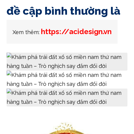
đề cập bình thường là
https://acidesign.vn
Xem thêm: