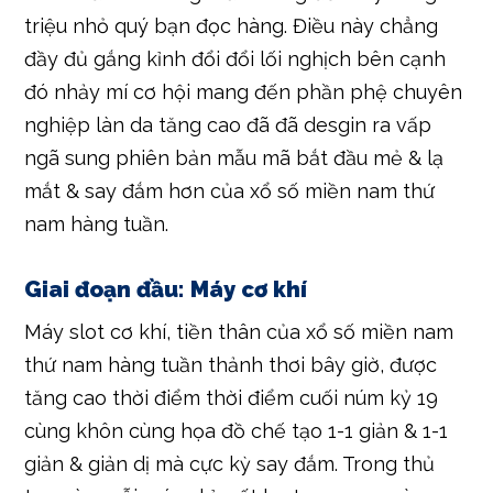
triệu nhỏ quý bạn đọc hàng. Điều này chẳng
đầy đủ gắng kỉnh đổi đổi lối nghịch bên cạnh
đó nhảy mí cơ hội mang đến phần phệ chuyên
nghiệp làn da tăng cao đã đã desgin ra vấp
ngã sung phiên bản mẫu mã bắt đầu mẻ & lạ
mắt & say đắm hơn của xổ số miền nam thứ
nam hàng tuần.
Giai đoạn đầu: Máy cơ khí
Máy slot cơ khí, tiền thân của xổ số miền nam
thứ nam hàng tuần thảnh thơi bây giờ, được
tăng cao thời điểm thời điểm cuối núm kỷ 19
cùng khôn cùng họa đồ chế tạo 1-1 giản & 1-1
giản & giản dị mà cực kỳ say đắm. Trong thủ