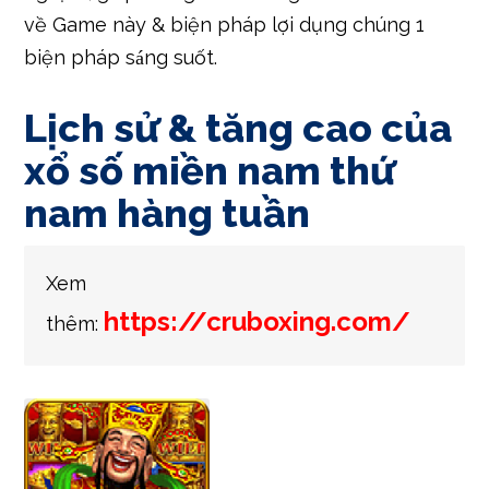
về Game này & biện pháp lợi dụng chúng 1
biện pháp sáng suốt.
Lịch sử & tăng cao của
xổ số miền nam thứ
nam hàng tuần
Xem
https://cruboxing.com/
thêm: