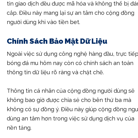
tin giao dịch đều được mã hóa và không thể bị đ
cắp. Điều này mang lại sự an tâm cho cộng đồng
người dùng khi vào tiền bet.
Chính Sách Bảo Mật Dữ Liệu
Ngoài việc sử dụng công nghệ hàng đầu, trực tiế
bóng đá mu hôm nay còn có chính sách an toàn
thông tin dữ liệu rõ ràng và chặt chẽ.
Thông tin cá nhân của cộng đồng người dùng sẽ
không bao giờ được chia sẻ cho bên thứ ba mà
không có sự đồng ý. Điều này giúp cộng đồng ngư
dùng an tâm hơn trong việc sử dụng dịch vụ của
nền tảng.