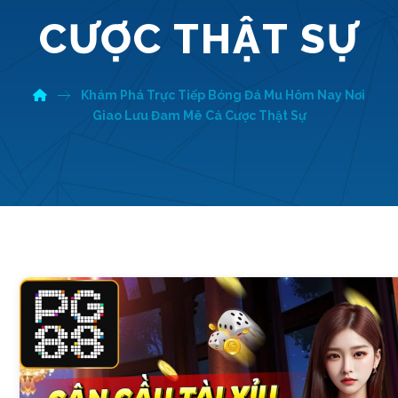
CƯỢC THẬT SỰ
Khám Phá Trực Tiếp Bóng Đá Mu Hôm Nay Nơi
Giao Lưu Đam Mê Cá Cược Thật Sự