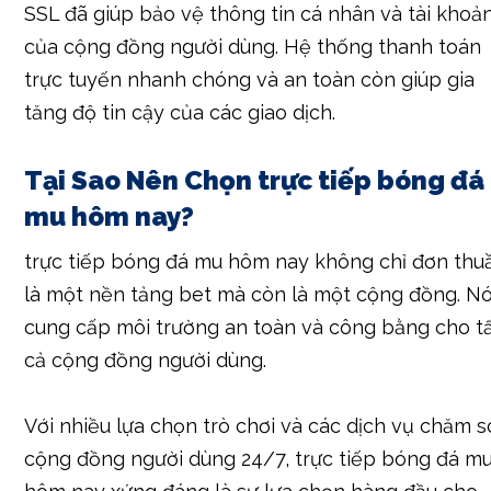
SSL đã giúp bảo vệ thông tin cá nhân và tài khoả
của cộng đồng người dùng. Hệ thống thanh toán
trực tuyến nhanh chóng và an toàn còn giúp gia
tăng độ tin cậy của các giao dịch.
Tại Sao Nên Chọn trực tiếp bóng đá
mu hôm nay?
trực tiếp bóng đá mu hôm nay không chỉ đơn thu
là một nền tảng bet mà còn là một cộng đồng. N
cung cấp môi trường an toàn và công bằng cho t
cả cộng đồng người dùng.
Với nhiều lựa chọn trò chơi và các dịch vụ chăm 
cộng đồng người dùng 24/7, trực tiếp bóng đá m