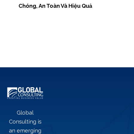
Global
Consulting is
an emerging
software and
services
company