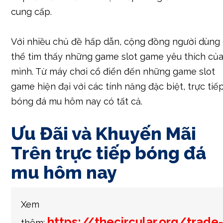
cung cấp.
Với nhiều chủ đề hấp dẫn, cộng đồng người dùng
thể tìm thấy những game slot game yêu thích củ
mình. Từ máy chơi cổ điển đến những game slot
game hiện đại với các tính năng đặc biệt, trực tiế
bóng đá mu hôm nay có tất cả.
Ưu Đãi và Khuyến Mãi
Trên trực tiếp bóng đá
mu hôm nay
Xem
https://thecircular.org/trade
thêm: