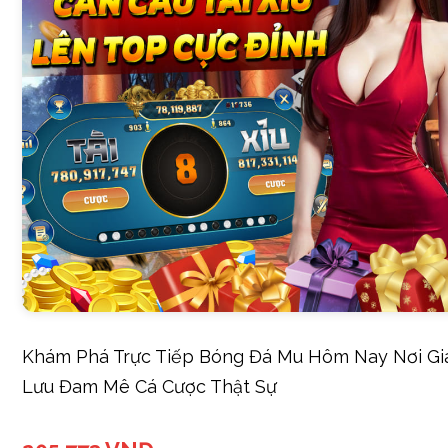
Khám Phá Trực Tiếp Bóng Đá Mu Hôm Nay Nơi Gi
Lưu Đam Mê Cá Cược Thật Sự