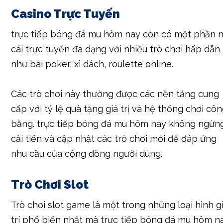
Casino Trực Tuyến
trực tiếp bóng đá mu hôm nay còn có một phần 
cái trực tuyến đa dạng với nhiều trò chơi hấp dẫn
như bài poker, xì dách, roulette online.
Các trò chơi này thường được các nền tảng cung
cấp với tỷ lệ quà tặng giá trị và hệ thống chơi cô
bằng. trực tiếp bóng đá mu hôm nay không ngừn
cải tiến và cập nhật các trò chơi mới để đáp ứng
nhu cầu của cộng đồng người dùng.
Trò Chơi Slot
Trò chơi slot game là một trong những loại hình gi
trí phổ biến nhất mà trực tiếp bóng đá mu hôm n