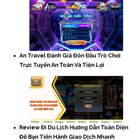
An Travel Đánh Giá Đón Đầu Trò Chơi
Trực Tuyến An Toàn Và Tiện Lợi
Review Đi Du Lịch Hướng Dẫn Toàn Diện
Để Bạn Tiến Hành Giao Dịch Nhanh
Chóng, An Toàn Và Hiệu Quả