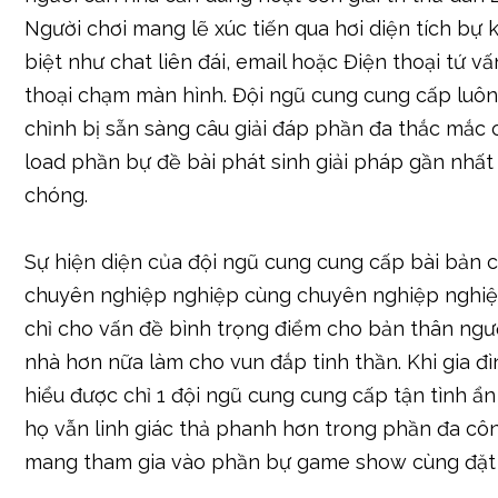
Người chơi mang lẽ xúc tiến qua hơi diện tích bự 
biệt như chat liên đái, email hoặc Điện thoại tứ vấ
thoại chạm màn hình. Đội ngũ cung cung cấp luô
chỉnh bị sẵn sàng câu giải đáp phần đa thắc mắc
load phần bự đề bài phát sinh giải pháp gần nhất
chóng.
Sự hiện diện của đội ngũ cung cung cấp bài bản 
chuyên nghiệp nghiệp cùng chuyên nghiệp nghi
chỉ cho vấn đề bình trọng điểm cho bản thân ngư
nhà hơn nữa làm cho vun đắp tinh thần. Khi gia đ
hiểu được chỉ 1 đội ngũ cung cung cấp tận tình ẩn
họ vẫn linh giác thả phanh hơn trong phần đa cô
mang tham gia vào phần bự game show cùng đặt