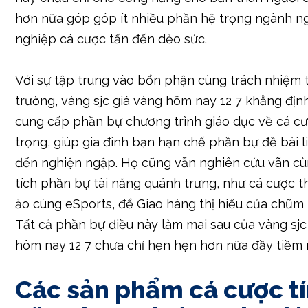
hơn nữa góp góp ít nhiều phần hệ trọng ngành 
nghiệp cá cược tấn đến dẻo sức.
Với sự tập trung vào bổn phận cùng trách nhiệm t
trường, vàng sjc giá vàng hôm nay 12 7 khẳng địn
cung cấp phần bự chương trình giáo dục về cá c
trọng, giúp gia đình bạn hạn chế phần bự đề bài 
đến nghiện ngập. Họ cũng vẫn nghiên cứu vãn c
tích phần bự tài năng quánh trưng, như cá cược t
ảo cùng eSports, để Giao hàng thị hiếu của chũm 
Tất cả phần bự điều này làm mai sau của vàng sjc
hôm nay 12 7 chưa chỉ hẹn hẹn hơn nữa đầy tiềm 
Các sản phẩm cá cược t