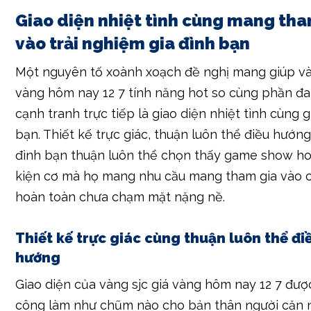
Giao diện nhiệt tình cùng mang tha
vào trải nghiệm gia đình bạn
Một nguyên tố xoành xoạch đề nghị mang giúp và
vàng hôm nay 12 7 tính năng hot so cùng phần đa
cạnh tranh trực tiếp là giao diện nhiệt tình cùng g
bạn. Thiết kế trực giác, thuận luôn thể điều hướng
đình bạn thuận luôn thể chọn thấy game show h
kiện cơ mà họ mang nhu cầu mang tham gia vào 
hoàn toàn chưa chạm mặt nặng nề.
Thiết kế trực giác cùng thuận luôn thể đi
hướng
Giao diện của vàng sjc giá vàng hôm nay 12 7 đượ
công làm như chũm nào cho bản thân người căn