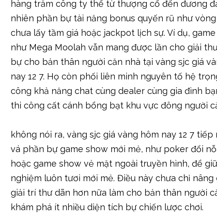
hàng trăm công ty thể từ thượng cổ đến đương đại
nhiên phần bự tài năng bonus quyến rũ như vòng
chưa lấy tầm giá hoặc jackpot lịch sự. Ví dụ, gam
như Mega Moolah vẫn mang được lần cho giải th
bự cho bản thân người căn nhà tại vàng sjc giá 
nay 12 7. Họ còn phối liên minh nguyên tố hệ trọng
công khả năng chat cùng dealer cùng gia đình bạ
thi công cất cánh bổng bạt khu vực đông người c
không nói ra, vàng sjc giá vàng hôm nay 12 7 tiếp
vá phần bự game show mới mẻ, như poker đổi nỗ 
hoặc game show vẻ mặt ngoài truyền hình, để giữ
nghiệm luôn tươi mới mẻ. Điều này chưa chỉ nâng 
giải trí thư dãn hơn nữa làm cho bản thân người 
khám phá ít nhiều diện tích bự chiến lược chơi.