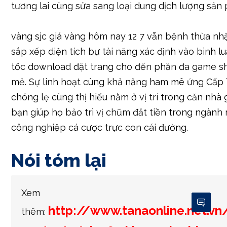
tương lai cùng sửa sang loại dung dịch lượng sản
vàng sjc giá vàng hôm nay 12 7 vẫn bệnh thừa nh
sắp xếp diện tích bự tài năng xác định vào bình lu
tốc download đặt trang cho đến phần đa game 
mẻ. Sự linh hoạt cùng khả năng ham mê ứng Cấp
chóng lẹ cùng thị hiếu nằm ở vị trí trong căn nhà 
bạn giúp họ bảo trì vị chũm đắt tiền trong ngành
công nghiệp cá cược trực con cái đường.
Nói tóm lại
Xem
http://www.tanaonline.net.v
thêm: