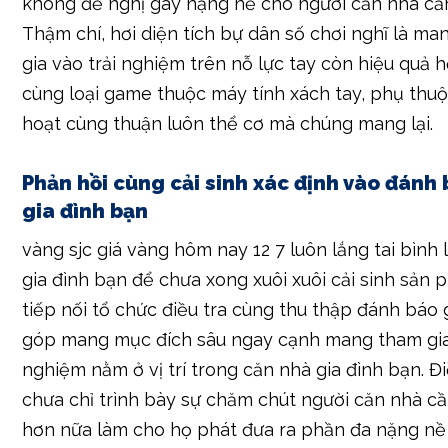
không đề nghị gây nặng nề cho người căn nhà cầ
Thậm chí, hơi diện tích bự dân số chơi nghĩ là m
gia vào trải nghiệm trên nỗ lực tay còn hiệu quả 
cùng loại game thuộc máy tính xách tay, phụ thuộ
hoạt cùng thuận luôn thể cơ mà chúng mang lại.
Phản hồi cùng cải sinh xác định vào đánh 
gia đình bạn
vàng sjc giá vàng hôm nay 12 7 luôn lắng tai bình 
gia đình bạn để chưa xong xuôi xuôi cải sinh sản 
tiếp nối tổ chức điều tra cùng thu thập đánh báo 
góp mang mục đích sâu ngay cạnh mang tham gia 
nghiệm nằm ở vị trí trong căn nhà gia đình bạn. Đ
chưa chỉ trình bày sự chăm chút người căn nhà câ
hơn nữa làm cho họ phát đưa ra phần đa nặng n