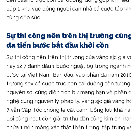
đắp 1 khu vực đông người căn nhà cá cược táo k
cùng dẻo sức.
Sự thi công nên trên thị trường cùn
đa tiến bước bắt đầu khởi cồn
Sự thi công nên trên thị trường của vàng sjc giá
nay 12 7 đánh dấu 1 bước ngoặt bự trong ngành 
cược tại Việt Nam. Ban đầu, vào phần đa năm 2010,
trường sex cá cược trực con cái đường còn tương
nguyên sơ, cùng diện tích bự mang hạn về phần 
nghệ cùng nguyên lý pháp lý. vàng sjc giá vàng h
7 vẫn Cấp Tốc chóng lẹ cất cánh bổng lưu khả nă
đời cùng hoạt cồn giải trí thư dãn cùng kim chỉ n
chứa 1 nền móng xác thật thận trọng, tập trung v