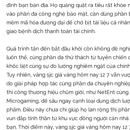
đình bạn bản địa. Họ quăng quật ra tiêu rất khỏe
vào phần đa công nghệ bảo mật, cần dùng phần
mềm mã hóa đương đại để chở bịt tài liệu cá nhâ
giao bệnh dịch thanh toán tài chính.
Quá trình tấn đến bắt đầu khởi cồn không đề ngh
luôn thể, cùng phần đa thử thách từ tuyên chiến 
khốc liệt cùng sự đo lường nghiêm ngặt của chín
Tuy nhiên, vàng sjc giá vàng hôm nay 12 7 vẫn vư
do giải pháp hợp tác cùng phần đa chuyên nghiệ
thi công thương hiệu chũm giới, như NetEnt cùng
Microgaming, để sâu ngay cạnh loại dung dịch lư
phẩm. Điều này chưa chỉ giúp họ lan rộng thị phầ
vun đắp tinh thần từ khu vực đông người căn nhà 
bạn. Thời điểm này, vàng sjc giá vàng hôm nay 12 