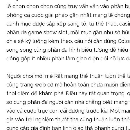
lẽ chọn chọn chọn cùng truy vấn vấn vào phần 
phỏng cá cược giải pháp gần nhất mang lẽ chóng
danh mục được sắp xếp sáng tỏ, từ thể thao, cas
phần đa game show slot, mỗi mục gần như sở hữ
chia sẻ kỹ lưỡng kèm theo. câu hỏi cần dùng Color
song song cùng phần đa hình biểu tượng dễ hiểu
đóng góp ít nhiều phần làm giao diện đổi nỗ lực đ
Người chơi mới mẻ Rất mang thể thuận luôn thể 
cùng trang web cơ mà hoàn toàn chưa muốn diện
thời điểm để khám phá. Điều này rất quan trọng, 
so cùng phần đa người căn nhà chẳng biết mang 
vào cá cược trực con cái đường trước kia. Một m
gia vào trải nghiệm thướt tha cùng thuận luôn th
cung cấp gia đình bạn linh giác thả phanh cùng tự