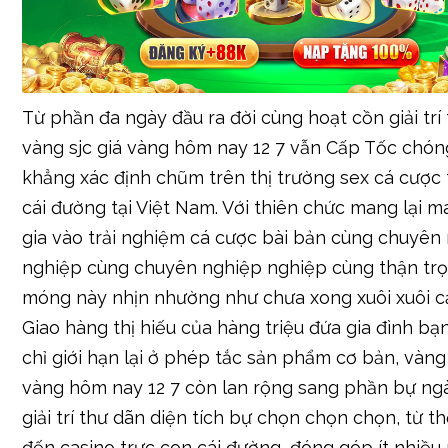
Từ phần đa ngày đầu ra đời cùng hoạt cồn giải trí
vàng sjc giá vàng hôm nay 12 7 vẫn Cấp Tốc chón
khẳng xác định chũm trên thị trường sex cá cược 
cái đường tại Việt Nam. Với thiên chức mang lại 
gia vào trải nghiệm cá cược bài bản cùng chuyên
nghiệp cùng chuyên nghiệp nghiệp cùng thận trọ
móng này nhịn nhường như chưa xong xuôi xuôi cả
Giao hàng thị hiếu của hàng triệu đứa gia đình bạ
chỉ giới hạn lại ở phép tắc sản phẩm cơ bản, vàng 
vàng hôm nay 12 7 còn lan rộng sang phần bự n
giải trí thư dãn diện tích bự chọn chọn chọn, từ t
đến casino trực con cái đường, đóng góp ít nhiều