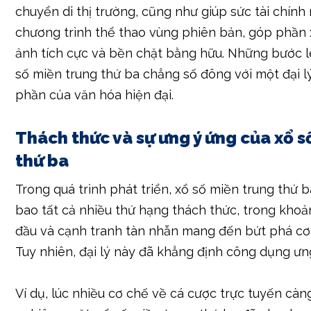
chuyển di thị trường, cũng như giúp sức tài chín
chương trình thể thao vùng phiên bản, góp phần x
ảnh tích cực và bền chặt bằng hữu. Những bước l
số miền trung thứ ba chẳng số đông với một đại lý g
phần của văn hóa hiện đại.
Thách thức và sự ưng ý ứng của xổ s
thứ ba
Trong quá trình phát triển, xổ số miền trung thứ
bao tất cả nhiều thứ hạng thách thức, trong khoả
đầu và cạnh tranh tàn nhẫn mang đến bứt phá cơ
Tuy nhiên, đại lý này đã khẳng định công dụng ưng
Ví dụ, lúc nhiều cơ chế về cá cược trực tuyến cà