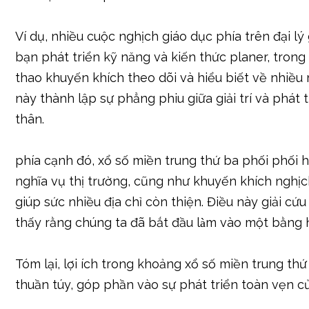
Ví dụ, nhiều cuộc nghịch giáo dục phía trên đại lý 
bạn phát triển kỹ năng và kiến thức planer, trong
thao khuyến khích theo dõi và hiểu biết về nhiều
này thành lập sự phẳng phiu giữa giải trí và phát 
thân.
phía cạnh đó, xổ số miền trung thứ ba phối phối h
nghĩa vụ thị trường, cũng như khuyến khích nghị
giúp sức nhiều địa chỉ còn thiện. Điều này giải cứ
thấy rằng chúng ta đã bắt đầu làm vào một bằng 
Tóm lại, lợi ích trong khoảng xổ số miền trung thứ 
thuần túy, góp phần vào sự phát triển toàn vẹn củ