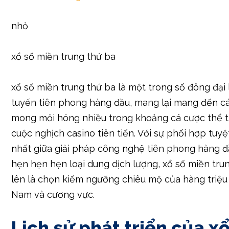
nhỏ
xổ số miền trung thứ ba
xổ số miền trung thứ ba là một trong số đông đại lý
tuyến tiên phong hàng đầu, mang lại mang đến c
mong mỏi hóng nhiều trong khoảng cá cược thể 
cuộc nghịch casino tiên tiến. Với sự phối hợp tuy
nhất giữa giải pháp công nghệ tiên phong hàng đ
hẹn hẹn hẹn loại dung dịch lượng, xổ số miền tru
lên là chọn kiếm ngưỡng chiêu mộ của hàng triệu 
Nam và cương vực.
Lịch sử phát triển của x