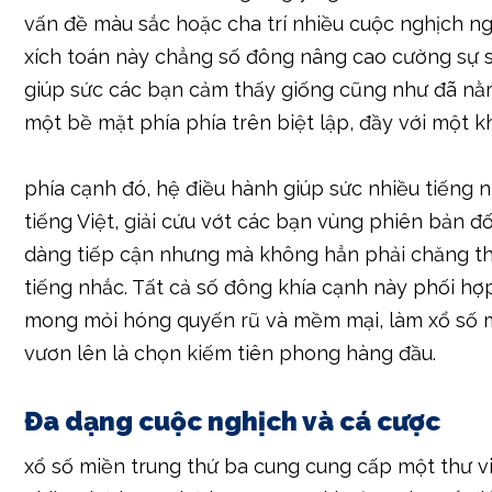
vấn đề màu sắc hoặc cha trí nhiều cuộc nghịch n
xích toán này chẳng số đông nâng cao cường sự 
giúp sức các bạn cảm thấy giống cũng như đã nằ
một bề mặt phía phía trên biệt lập, đầy với một k
phía cạnh đó, hệ điều hành giúp sức nhiều tiếng n
tiếng Việt, giải cứu vớt các bạn vùng phiên bản đ
dàng tiếp cận nhưng mà không hẳn phải chăng t
tiếng nhắc. Tất cả số đông khía cạnh này phối hợp
mong mỏi hóng quyến rũ và mềm mại, làm xổ số m
vươn lên là chọn kiếm tiên phong hàng đầu.
Đa dạng cuộc nghịch và cá cược
xổ số miền trung thứ ba cung cung cấp một thư v