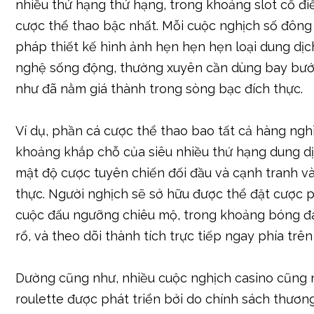
nhiều thứ hạng thứ hạng, trong khoảng slot cổ đ
cược thể thao bậc nhất. Mỗi cuộc nghịch số đông 
pháp thiết kế hình ảnh hẹn hẹn hẹn loại dung dịc
nghệ sống động, thường xuyên cần dùng bay bư
như đã nằm giá thành trong sòng bạc đích thực.
Ví dụ, phần cá cược thể thao bao tất cả hàng nghì
khoảng khắp chỗ của siêu nhiều thứ hạng dung dị
mật độ cược tuyên chiến đối đầu và cạnh tranh và
thực. Người nghịch sẽ sở hữu được thể đặt cược p
cuộc đấu ngưỡng chiêu mộ, trong khoảng bóng 
rổ, và theo dõi thành tích trực tiếp ngay phía trên 
Dường cũng như, nhiều cuộc nghịch casino cũng 
roulette được phát triển bởi do chính sách thươn