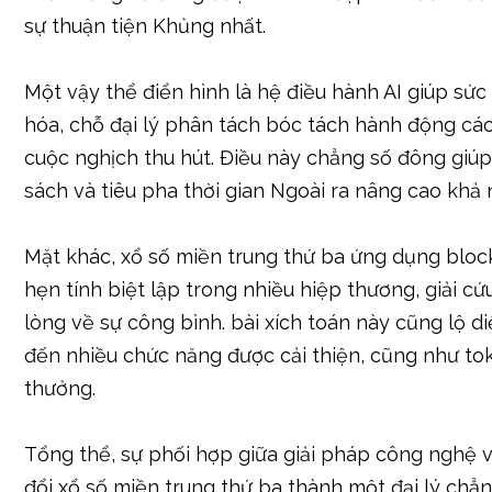
sự thuận tiện Khủng nhất.
Một vậy thể điển hình là hệ điều hành AI giúp s
hóa, chỗ đại lý phân tách bóc tách hành động cá
cuộc nghịch thu hút. Điều này chẳng số đông giúp
sách và tiêu pha thời gian Ngoài ra nâng cao khả
Mặt khác, xổ số miền trung thứ ba ứng dụng blo
hẹn tính biệt lập trong nhiều hiệp thương, giải cứ
lòng về sự công bình. bài xích toán này cũng lộ 
đến nhiều chức năng được cải thiện, cũng như tok
thưởng.
Tổng thể, sự phối hợp giữa giải pháp công nghệ và
đổi xổ số miền trung thứ ba thành một đại lý chẳn