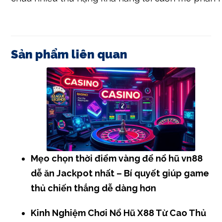
Sản phẩm liên quan
Mẹo chọn thời điểm vàng để nổ hũ vn88
dễ ăn Jackpot nhất – Bí quyết giúp game
thủ chiến thắng dễ dàng hơn
Kinh Nghiệm Chơi Nổ Hũ X88 Từ Cao Thủ