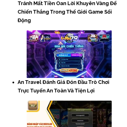
Tránh Mất Tiền Oan Lời Khuyên Vàng Để
Chiến Thắng Trong Thế Giới Game Sổi
Động
An Travel Đánh Giá Đón Đầu Trò Chơi
Trực Tuyến An Toàn Và Tiện Lợi