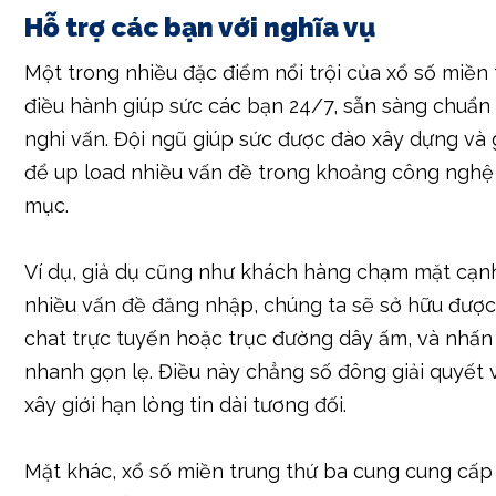
Hỗ trợ các bạn với nghĩa vụ
Một trong nhiều đặc điểm nổi trội của xổ số miền 
điều hành giúp sức các bạn 24/7, sẵn sàng chuẩn
nghi vấn. Đội ngũ giúp sức được đào xây dựng và 
để up load nhiều vấn đề trong khoảng công ngh
mục.
Ví dụ, giả dụ cũng như khách hàng chạm mặt cạn
nhiều vấn đề đăng nhập, chúng ta sẽ sở hữu được
chat trực tuyến hoặc trục đường dây ấm, và nhấn
nhanh gọn lẹ. Điều này chẳng số đông giải quyết 
xây giới hạn lòng tin dài tương đối.
Mặt khác, xổ số miền trung thứ ba cung cung cấp 