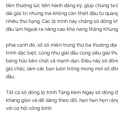
tiền thưởng lúc tiến hành đăng ký, giúp chúng ta 
dài giải trí nhưng mà không cần thiết đầu tư quăng
nhiều thứ hạng. Các lộ trình này chẳng số đông k
đầu làm Ngoài ra nâng cao khả năng thắng Khủng
phía cạnh đó, xổ số miền trung thứ ba thường địa
trình đặc biệt, cũng như giải đấu cùng siêu giải t
bằng hữu bền chặt và mạnh dạn. Điều này số đông
giữ chắc, làm các bạn luôn trông mong mỏi số đô
đầu.
Tất cả số đông lộ trình Tặng Kèm Ngay số đông đư
kháng giản và dễ dàng theo dõi, hẹn hẹn hẹn rằn
với cơ hội công bình.