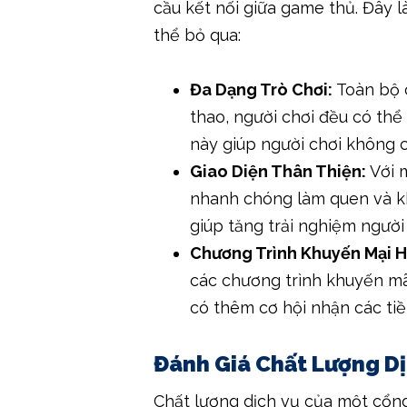
cầu kết nối giữa game thủ. Đây 
thể bỏ qua:
Đa Dạng Trò Chơi:
Toàn bộ c
thao, người chơi đều có thể
này giúp người chơi không 
Giao Diện Thân Thiện:
Với 
nhanh chóng làm quen và kh
giúp tăng trải nghiệm người
Chương Trình Khuyến Mại H
các chương trình khuyến mã
có thêm cơ hội nhận các ti
Đánh Giá Chất Lượng Dị
Chất lượng dịch vụ của một cổng