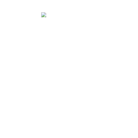
KHÁM PHÁ XSMB 