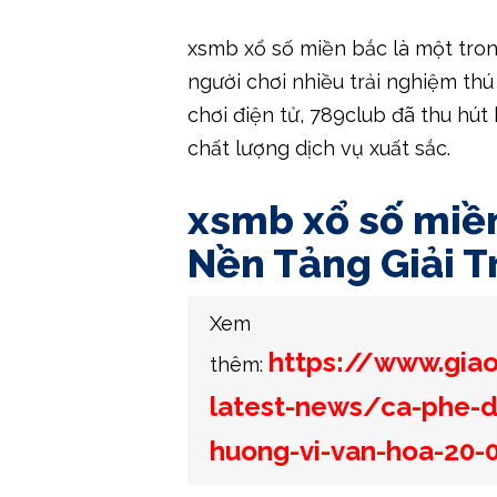
xsmb xổ số miền bắc là một tron
người chơi nhiều trải nghiệm thú
chơi điện tử, 789club đã thu hút
chất lượng dịch vụ xuất sắc.
xsmb xổ số miề
Nền Tảng Giải Tr
Xem
https://www.gia
thêm:
latest-news/ca-phe-d
huong-vi-van-hoa-20-