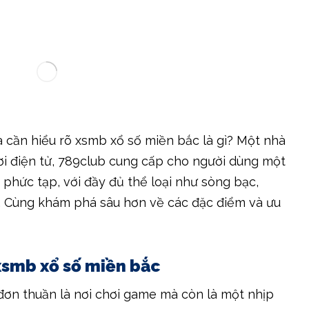
 ta cần hiểu rõ xsmb xổ số miền bắc là gì? Một nhà
hơi điện tử, 789club cung cấp cho người dùng một
n phức tạp, với đầy đủ thể loại như sòng bạc,
ữa. Cùng khám phá sâu hơn về các đặc điểm và ưu
xsmb xổ số miền bắc
đơn thuần là nơi chơi game mà còn là một nhịp