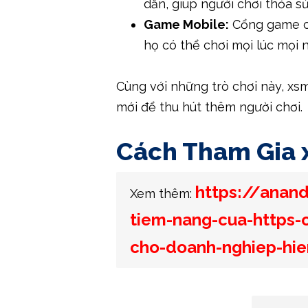
dẫn, giúp người chơi thỏa s
Game Mobile:
Cổng game cũn
họ có thể chơi mọi lúc mọi n
Cùng với những trò chơi này, xs
mới để thu hút thêm người chơi.
Cách Tham Gia 
https://anan
Xem thêm:
tiem-nang-cua-https-o
cho-doanh-nghiep-hie