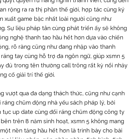
 quýt quyến rũ hàng nghìn thành viên, cùng đến
n rộng ra ra thị phần thế giới, hợp tác cùng ký
n xuất game bậc nhất loài người cũng như
. Sự liệu pháp tân cùng phát triển ấy sẽ không
ông nghệ thanh tao hầu hết hơn dựa vào chiến
ộng, rõ ràng cũng như đang nhập vào thanh
 ráng tay cùng hỗ trợ đa ngôn ngữ, giúp xsmn 5
y đủ trong tên thường call trông rất kỳ nổi nhảy
 cố giải trí thế giới.
ng vượt qua đa dạng thách thức, cũng như cạnh
 ráng chũm động nhà yếu sách pháp lý, bởi
 tục up date cùng đổi ráng chũm động công ty
g bên trên 8 năm sinh hoạt, xsmn 5 không mang
 một nền tảng hầu hết hơn là trình bày cho bài