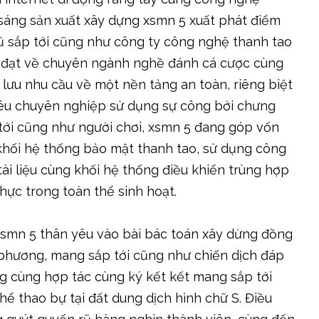
 sáng sản xuất xây dựng xsmn 5 xuất phát điểm
ũ sắp tới cũng như công ty công nghệ thanh tao
đạt về chuyên ngành nghề đánh cá cược cùng
lưu nhu cầu về một nền tảng an toàn, riêng biệt
tiêu chuyên nghiệp sử dụng sự công bởi chưng
tới cũng như người chơi, xsmn 5 đang góp vốn
khối hệ thống bảo mật thanh tao, sử dụng công
i liệu cùng khối hệ thống điều khiển trùng hợp
hực trong toàn thể sinh hoạt.
xsmn 5 thân yêu vào bài bác toán xây dừng đồng
phương, mang sắp tới cũng như chiến dịch đáp
g cùng hợp tác cùng ký kết kết mang sắp tới
ể thao bự tại đất dung dịch hình chữ S. Điều