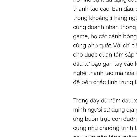
thanh tao cao. Ban đầu,
trong khoảng 1 hàng ng
cùng doanh nhân thông 
game, họ cất cánh bổng 
cùng phổ quát. Với chỉ 
cho được quan tâm sắp 
đầu tư bạo gan tay vào 
nghệ thanh tao mã hóa tà
để bền chắc tính trung t
Trong đầy đủ năm đầu, 
minh người sử dụng địa 
ứng buôn trực con đườn
cũng như chương trình th