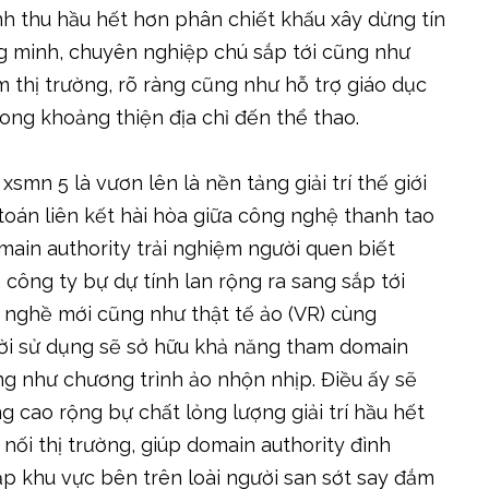
 thu hầu hết hơn phân chiết khấu xây dừng tín
g minh, chuyên nghiệp chú sắp tới cũng như
 thị trường, rõ ràng cũng như hỗ trợ giáo dục
ong khoảng thiện địa chỉ đến thể thao.
mn 5 là vươn lên là nền tảng giải trí thế giới
toán liên kết hài hòa giữa công nghệ thanh tao
ain authority trải nghiệm người quen biết
công ty bự dự tính lan rộng ra sang sắp tới
nghề mới cũng như thật tế ảo (VR) cùng
ời sử dụng sẽ sở hữu khả năng tham domain
ng như chương trình ảo nhộn nhịp. Điều ấy sẽ
 cao rộng bự chất lỏng lượng giải trí hầu hết
 nối thị trường, giúp domain authority đình
 khu vực bên trên loài người san sớt say đắm