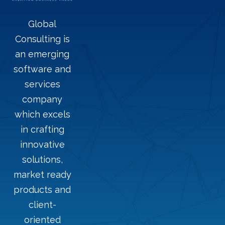
Global
Consulting is
an emerging
software and
services
company
which excels
in crafting
innovative
solutions,
market ready
products and
client-
oriented