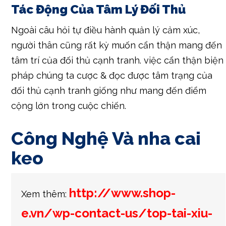
Tác Động Của Tâm Lý Đối Thủ
Ngoài câu hỏi tự điều hành quản lý cảm xúc,
người thân cũng rất kỳ muốn cẩn thận mang đến
tâm trí của đối thủ cạnh tranh. việc cẩn thận biện
pháp chúng ta cược & đọc được tâm trạng của
đối thủ cạnh tranh giống như mang đến điểm
cộng lớn trong cuộc chiến.
Công Nghệ Và nha cai
keo
http://www.shop-
Xem thêm:
e.vn/wp-contact-us/top-tai-xiu-