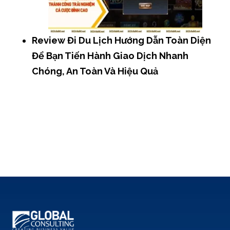
Review Đi Du Lịch Hướng Dẫn Toàn Diện
Để Bạn Tiến Hành Giao Dịch Nhanh
Chóng, An Toàn Và Hiệu Quả