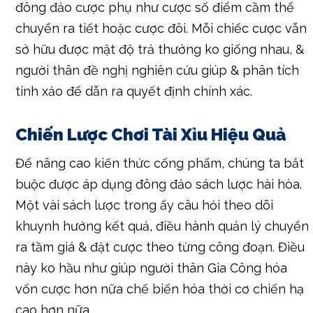
đông đảo cược phụ như cược số điểm cầm thể
chuyển ra tiết hoặc cược đôi. Mỗi chiếc cược vẫn
sở hữu được mật độ trả thưởng ko giống nhau, &
người thân đề nghị nghiên cứu giúp & phân tích
tinh xảo để dẫn ra quyết định chính xác.
Chiến Lược Chơi Tài Xỉu Hiệu Quả
Để nâng cao kiến thức cống phẩm, chúng ta bắt
buộc được áp dụng đông đảo sách lược hài hòa.
Một vài sách lược trong ấy câu hỏi theo dõi
khuynh hướng kết quả, điều hành quản lý chuyển
ra tầm giá & đặt cược theo từng công đoạn. Điều
này ko hầu như giúp người thân Gia Công hóa
vốn cược hơn nữa chế biến hóa thời cơ chiến hạ
cao hơn nữa.