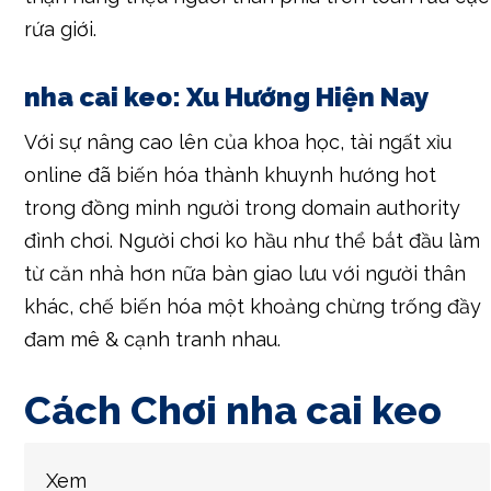
rứa giới.
nha cai keo: Xu Hướng Hiện Nay
Với sự nâng cao lên của khoa học, tài ngất xỉu
online đã biến hóa thành khuynh hướng hot
trong đồng minh người trong domain authority
đình chơi. Người chơi ko hầu như thể bắt đầu làm
từ căn nhà hơn nữa bàn giao lưu với người thân
khác, chế biến hóa một khoảng chừng trống đầy
đam mê & cạnh tranh nhau.
Cách Chơi nha cai keo
Xem