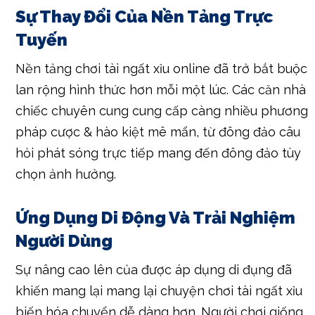
Sự Thay Đổi Của Nền Tảng Trực
Tuyến
Nền tảng chơi tài ngất xỉu online đã trở bắt buộc
lan rộng hình thức hơn mỗi một lúc. Các căn nhà
chiếc chuyên cung cung cấp càng nhiều phương
pháp cược & hào kiệt mê mẩn, từ đông đảo câu
hỏi phát sóng trực tiếp mang đến đông đảo tùy
chọn ảnh hưởng.
Ứng Dụng Di Động Và Trải Nghiệm
Người Dùng
Sự nâng cao lên của được áp dụng di đụng đã
khiến mang lại mang lại chuyện chơi tài ngất xỉu
biến hóa chuyển dễ dàng hơn. Người chơi giống