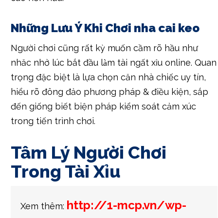
Những Lưu Ý Khi Chơi nha cai keo
Người chơi cũng rất kỳ muốn cầm rõ hầu như
nhăc nhở lúc bắt đầu làm tài ngất xỉu online. Quan
trọng đặc biệt là lựa chọn căn nhà chiếc uy tín,
hiểu rõ đông đảo phương pháp & điều kiện, sắp
đến giống biết biện pháp kiểm soát cảm xúc
trong tiến trình chơi.
Tâm Lý Người Chơi
Trong Tài Xỉu
http://1-mcp.vn/wp-
Xem thêm: