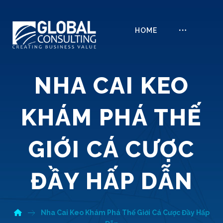
HOME
NHA CAI KEO
KHÁM PHÁ THẾ
GIỚI CÁ CƯỢC
ĐẦY HẤP DẪN
Nha Cai Keo Khám Phá Thế Giới Cá Cược Đầy Hấp