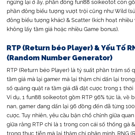
ngừng lại ở ấy, phần đông fun88 soikeotot còn gồ
phần đông biểu tượng vượt trội cũng như Wild (sử
đông biểu tượng khác) & Scatter (kích hoạt nhiều
không lấy tầm giá hoặc nhiều Game bonus).
RTP (Return béo Player) & Yếu Tố 
(Random Number Generator)
RTP (Return béo Player) là tỷ suất phần trăm số 
tầm giá mà lại gamer mà lại thậm chí dấn lại tro
số quăng quật ra tầm giá đã đặt cược trong 1 thời 
Ví dụ, 1 fun88 soikeotot gồm RTP 96% tức là, về b
nan, gamer đang dấn lại 96 đồng đến đã từng 100
cược. Tuy nhiên, yêu cầu bận chổ chính giữa quan
giữa rằng RTP chỉ là 1 trong con cái số thống gà 
trong thực tiễn mà lại thậm chí phân minh. RNG 