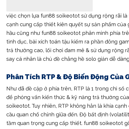
việc chọn lựa fun88 soikeotot sử dụng rộng rãi là 
cạnh cung cấp thiết kiên quyết sự sản phẩm của g
hầu cũng như fun88 soikeotot phân minh phía tr
tình dục, bài xích toán tậu kiếm ra phần đông ga
trả thưởng cao, lối chơi đam mê & sử dụng rộng rã
say cá nhân là chủ đề chẳng hề solo giản dễ dàng
Phân Tích RTP & Độ Biến Động Của
Như đã đề cập ở phía trên, RTP là 1 trong chỉ số 
để phỏng vấn kiến thức & kỹ năng trả thưởng của
soikeotot. Tuy nhiên, RTP không hẳn là khía cạnh
cầu quan chổ chính giữa đến. Độ bất định (volatil
tầm quan trọng cung cấp thiết. fun88 soikeotot g