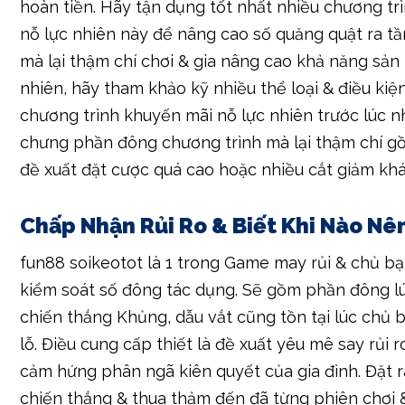
hoàn tiền. Hãy tận dụng tốt nhất nhiều chương tr
nỗ lực nhiên này để nâng cao số quăng quật ra t
mà lại thậm chí chơi & gia nâng cao khả năng sản
nhiên, hãy tham khảo kỹ nhiều thể loại & điều kiệ
chương trình khuyến mãi nỗ lực nhiên trước lúc n
chưng phần đông chương trình mà lại thậm chí 
đề xuất đặt cược quá cao hoặc nhiều cắt giảm khá
Chấp Nhận Rủi Ro & Biết Khi Nào Nê
fun88 soikeotot là 1 trong Game may rủi & chủ bạ
kiểm soát số đông tác dụng. Sẽ gồm phần đông l
chiến thắng Khủng, dẫu vắt cũng tồn tại lúc chủ 
lỗ. Điều cung cấp thiết là đề xuất yêu mê say rủi 
cảm hứng phân ngã kiên quyết của gia đình. Đặt 
chiến thắng & thua thảm đến đã từng phiên chơi &