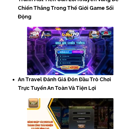
An Travel Đánh Giá Đón Đầu Trò Chơi
Trực Tuyến An Toàn Và Tiện Lợi
Review Đi Du Lịch Hướng Dẫn Toàn Diện
Để Bạn Tiến Hành Giao Dịch Nhanh