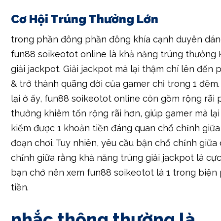
Cơ Hội Trúng Thưởng Lớn
trong phần đông phần đông khía cạnh duyên dán
fun88 soikeotot online là khả năng trúng thưởng 
giải jackpot. Giải jackpot mà lại thậm chí lên đến
& trở thành quãng đời của gamer chỉ trong 1 đêm
lại ở ấy, fun88 soikeotot online còn gồm rộng rãi
thưởng khiêm tốn rộng rãi hơn, giúp gamer mà lại
kiếm được 1 khoản tiền đáng quan chổ chính giữ
đoạn chơi. Tuy nhiên, yêu cầu bận chổ chính giữa
chính giữa rằng khả năng trúng giải jackpot là cự
bạn chớ nên xem fun88 soikeotot là 1 trong biện
tiền.
nhắc thông thường là