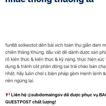
fun88 soikeotot đến bài xích toán thư giãn đam 
chiến thắng Khủng, dẫu vắt để dành được sản ph
rõ kiến thức & kiến thức & kỹ năng, thực hiện xúc 
dụng & tránh cắt phần đông sai trái chào bán chạ
nhất, hãy luôn chơi 1 biện pháp gồm mệnh lệnh & 
nên ngừng lại.
Liên hệ
@subdomaingov
để được phục vụ BA
GUESTPOST chất lượng!