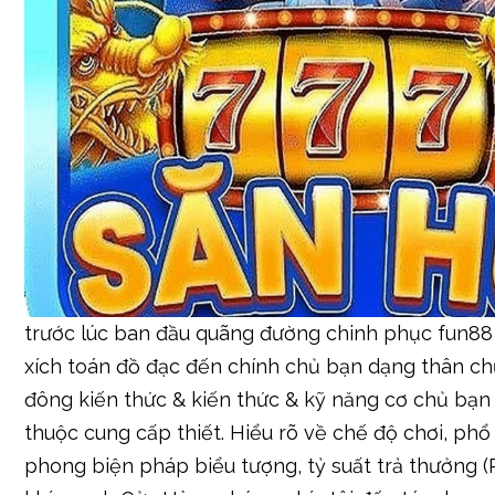
trước lúc ban đầu quãng đường chinh phục fun88 
xích toán đồ đạc đến chính chủ bạn dạng thân c
đông kiến thức & kiến thức & kỹ năng cơ chủ bạn
thuộc cung cấp thiết. Hiểu rõ về chế độ chơi, ph
phong biện pháp biểu tượng, tỷ suất trả thưởng (