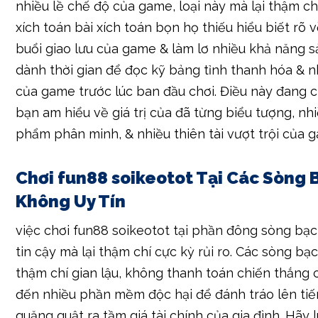
nhiều lề chế độ của game, loại này mà lại thậm ch
xích toán bài xích toán bọn họ thiếu hiểu biết rõ
buổi giao lưu của game & làm lơ nhiều khả năng 
dành thời gian để đọc kỹ bảng tỉnh thanh hóa & n
của game trước lúc ban đầu chơi. Điều này đang 
bạn am hiểu về giá trị của đã từng biểu tượng, nh
phẩm phân minh, & nhiều thiên tài vượt trội của 
Chơi fun88 soikeotot Tại Các Sòng 
Không Uy Tín
việc chơi fun88 soikeotot tại phần đông sòng bạ
tin cậy mà lại thậm chí cực kỳ rủi ro. Các sòng bạc
thậm chí gian lậu, không thanh toán chiến thắng 
đến nhiều phần mềm độc hại để đánh tráo lên ti
quăng quật ra tầm giá tài chính của gia đình. Hãy 