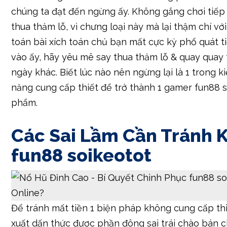
chúng ta đạt đến ngừng ấy. Không gắng chơi tiếp
thua thảm lỗ, vì chưng loại này mà lại thậm chí với
toán bài xích toán chủ bạn mất cực kỳ phổ quát t
vào ấy, hãy yêu mê say thua thảm lỗ & quay quay 
ngày khác. Biết lúc nào nên ngừng lại là 1 trong k
năng cung cấp thiết để trở thành 1 gamer fun88 
phẩm.
Các Sai Lầm Cần Tránh K
fun88 soikeotot
Để tránh mất tiền 1 biện pháp không cung cấp th
xuất dấn thức được phần đông sai trái chào bán c