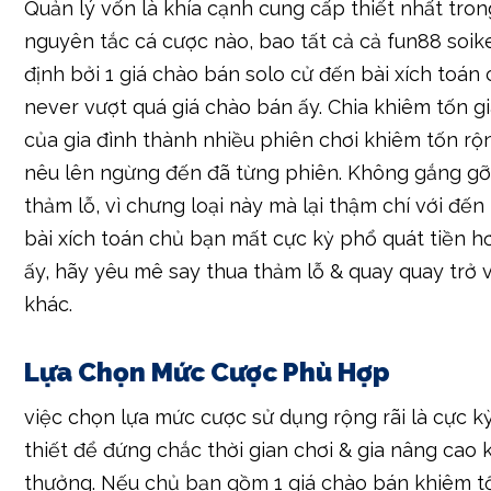
Quản lý vốn là khía cạnh cung cấp thiết nhất tron
nguyên tắc cá cược nào, bao tất cả cả fun88 soik
định bởi 1 giá chào bán solo cử đến bài xích toán
never vượt quá giá chào bán ấy. Chia khiêm tốn g
của gia đình thành nhiều phiên chơi khiêm tốn rộ
nêu lên ngừng đến đã từng phiên. Không gắng gỡ
thảm lỗ, vì chưng loại này mà lại thậm chí với đến 
bài xích toán chủ bạn mất cực kỳ phổ quát tiền h
ấy, hãy yêu mê say thua thảm lỗ & quay quay trở 
khác.
Lựa Chọn Mức Cược Phù Hợp
việc chọn lựa mức cược sử dụng rộng rãi là cực k
thiết để đứng chắc thời gian chơi & gia nâng cao
thưởng. Nếu chủ bạn gồm 1 giá chào bán khiêm tố