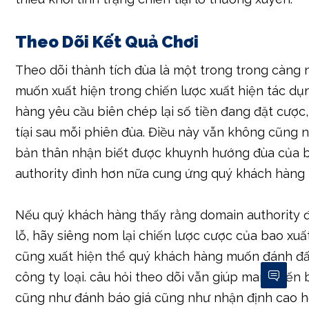
nó thành càng nhiều khoản thon thả nhỏ rộng rã
hoặc từng ngày càng. Bằng cách khắc phục này, 
kháng giản đánh báo giá cũng như nhận định được
chúng ta vẫn áp dụng cũng như tiếp tục thời điểm
câu hỏi phân chia thon thả nhỏ ngân sách còn c
trung mang đến điều tỉ mỷ trước khi đặt cược. N
ngân sách mang đến một ngày hôm đấy, hãy ngừng
về vào trong ngày hôm sau. Điều này vẫn giúp m
thiểu khỏi tình trạng chiến tíại lỗ thường xuyên.
Theo Dõi Kết Quả Chơi
Theo dõi thành tích đùa là một trong trong càng
muốn xuất hiện trong chiến lược xuất hiện tác dụ