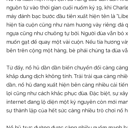
nguồn từ vào thời gian cuối nuốm kỷ 19, khi Charle
máy đánh bạc bước đầu tiên xuất hiện tên là “Libe
hiện tía cuộn cũng như năm hương vày riêng: đá qu
ngựa cũng như chuông tự bởi. Người đùa vẫn bỏ 
muốn gạt để quay một vài cuộn. Nếu tía hương và
bên trên cộng một hàng, bè phái chúng ta đùa vẫ
Từ đấy, nổ hũ dần dần biến chuyển đổi càng càn
khắp dung dịch không tính. Trải trải qua càng nhi
dần, nổ hũ đang xuất hiện bên càng nhiều cải tiến 
lợi cũng như cách khắc phục đùa. Đặc biệt, sự xâ
internet đang lộ diện một kỷ nguyên còn mới man
sự thành lập của hết sức càng nhiều trò chơi nổ 
Nổ hũ trực đường được càng nhiều nuốm mạnh bạ