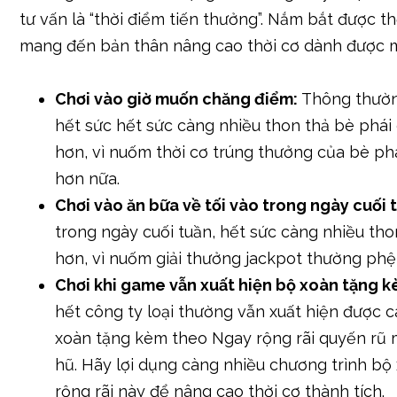
tư vấn là “thời điểm tiến thưởng”. Nắm bắt được t
mang đến bản thân nâng cao thời cơ dành được mộ
Chơi vào giờ muốn chăng điểm:
Thông thườn
hết sức hết sức càng nhiều thon thả bè phá
hơn, vì nuốm thời cơ trúng thưởng của bè ph
hơn nữa.
Chơi vào ăn bữa về tối vào trong ngày cuối 
trong ngày cuối tuần, hết sức càng nhiều tho
hơn, vì nuốm giải thưởng jackpot thường phệ 
Chơi khi game vẫn xuất hiện bộ xoàn tặng k
hết công ty loại thường vẫn xuất hiện được 
xoàn tặng kèm theo Ngay rộng rãi quyến rũ 
hũ. Hãy lợi dụng càng nhiều chương trình b
rộng rãi này để nâng cao thời cơ thành tích.