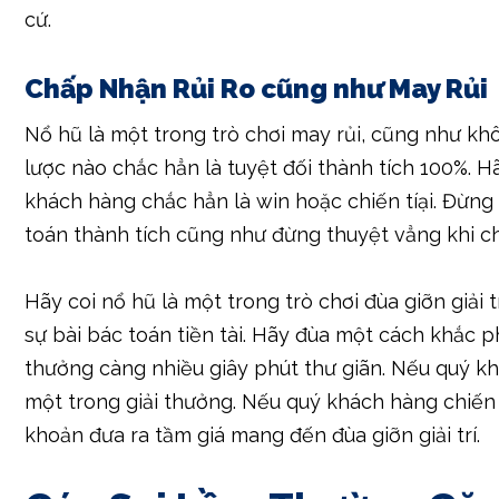
cứ.
Chấp Nhận Rủi Ro cũng như May Rủi
Nổ hũ là một trong trò chơi may rủi, cũng như kh
lược nào chắc hẳn là tuyệt đối thành tích 100%. 
khách hàng chắc hẳn là win hoặc chiến tíại. Đừng
toán thành tích cũng như đừng thuyệt vẳng khi chiế
Hãy coi nổ hũ là một trong trò chơi đùa giỡn giải
sự bài bác toán tiền tài. Hãy đùa một cách khắc 
thưởng càng nhiều giây phút thư giãn. Nếu quý kh
một trong giải thưởng. Nếu quý khách hàng chiến tí
khoản đưa ra tầm giá mang đến đùa giỡn giải trí.