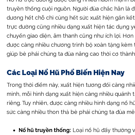
truyền thống cuội nguồn. Người đùa chắc hẳn là đ
dương hết chỗ chỉ cùng hết sức xuất hiện gắn kết 
trực đường cũng nhiều dạng xuất hiện tác dụng y
chuyển giao diện, âm thanh cũng như ích lợi. Hơn
được càng nhiều chương trình bộ xoàn tặng kèm t
giúp bè phái chúng ta đùa nâng cao thời cơ thành 
Các Loại Nổ Hũ Phổ Biến Hiện Nay
Trong thời điểm này, xuất hiện tương đối càng nh
minh, mỗi hình dạng xuất hiện càng nhiều quánh 
riêng. Tuy nhiên, được càng nhiều hình dạng nổ 
sức càng nhiều thon thả bè phái chúng ta đùa mê
Nổ hũ truyền thống:
Loại nổ hũ đấy thường v