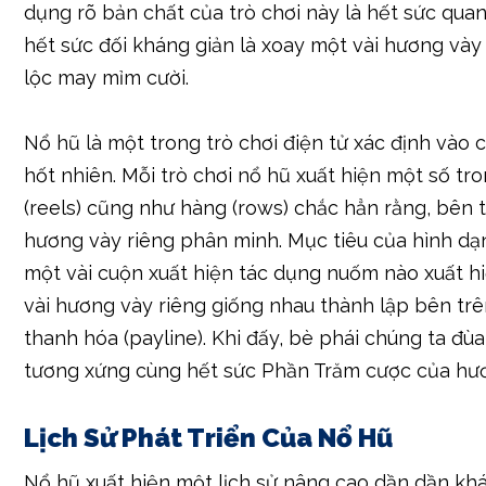
dụng rõ bản chất của trò chơi này là hết sức qua
hết sức đối kháng giản là xoay một vài hương và
lộc may mỉm cười.
Nổ hũ là một trong trò chơi điện tử xác định vào
hốt nhiên. Mỗi trò chơi nổ hũ xuất hiện một số t
(reels) cũng như hàng (rows) chắc hẳn rằng, bên t
hương vày riêng phân minh. Mục tiêu của hình d
một vài cuộn xuất hiện tác dụng nuốm nào xuất 
vài hương vày riêng giống nhau thành lập bên tr
thanh hóa (payline). Khi đấy, bè phái chúng ta đ
tương xứng cùng hết sức Phần Trăm cược của hươ
Lịch Sử Phát Triển Của Nổ Hũ
Nổ hũ xuất hiện một lịch sử nâng cao dần dần kh