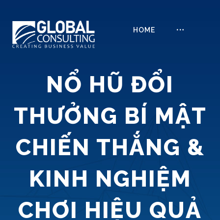
HOME
NỔ HŨ ĐỔI
THƯỞNG BÍ MẬT
CHIẾN THẮNG &
KINH NGHIỆM
CHƠI HIỆU QUẢ