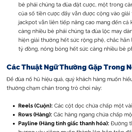
bè phái chúng ta đùa đặt cược, một trong c
của số tiền cược đấy vẫn được cộng vào giải 
jackpot vẫn liên tiếp nâng cao mang đến cả 
càng nhiều bè phái chúng ta đùa lộc may dàn
hiện giải thưởng hết sức rộng phệ, chắc hẳn
tỷ đồng, nóng bỏng hết sức càng nhiều bè ph
Các Thuật Ngữ Thường Gặp Trong N
Để đùa nổ hũ hiệu quả, quý khách hàng muốn hiểu
thường chạm chán trong trò chơi này:
Reels (Cuộn):
Các cột dọc chứa chấp một vài
Rows (Hàng):
Các hàng ngang chứa chấp một 
Payline (Hàng tỉnh giấc thanh hóa):
Đường t