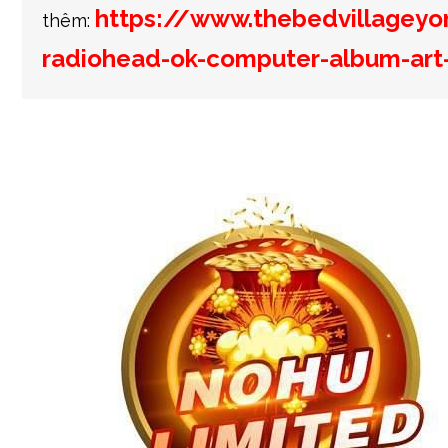
https://www.thebedvillageyor
thêm:
radiohead-ok-computer-album-art-