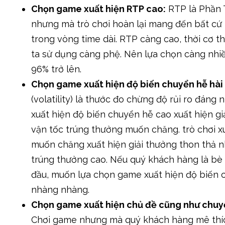
Chọn game xuất hiện RTP cao:
RTP là Phần 
nhưng mà trò chơi hoàn lại mang đến bất cứ 
trong vòng time dài. RTP càng cao, thời cơ t
ta sử dụng càng phệ. Nên lựa chọn càng nhi
96% trở lên.
Chọn game xuất hiện độ biến chuyển hễ hài
(volatility) là thước đo chừng độ rủi ro đáng n
xuất hiện độ biến chuyển hễ cao xuất hiện 
vận tốc trúng thưởng muốn chăng. trò chơi x
muốn chăng xuất hiện giải thưởng thon thả 
trúng thưởng cao. Nếu quý khách hàng là bè 
đầu, muốn lựa chọn game xuất hiện độ biến
nhàng nhàng.
Chọn game xuất hiện chủ đề cũng như chuyể
Chơi game nhưng mà quý khách hàng mê thí