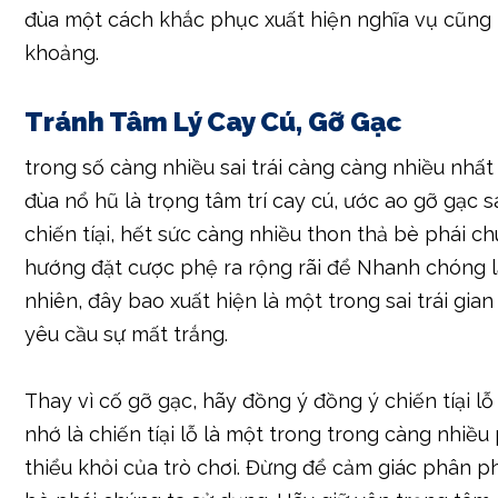
đùa một cách khắc phục xuất hiện nghĩa vụ cũng
khoảng.
Tránh Tâm Lý Cay Cú, Gỡ Gạc
trong số càng nhiều sai trái càng càng nhiều nhấ
đùa nổ hũ là trọng tâm trí cay cú, ước ao gỡ gạc sau
chiến tíại, hết sức càng nhiều thon thả bè phái 
hướng đặt cược phệ ra rộng rãi để Nhanh chóng lấy
nhiên, đây bao xuất hiện là một trong sai trái gia
yêu cầu sự mất trắng.
Thay vì cố gỡ gạc, hãy đồng ý đồng ý chiến tíại l
nhớ là chiến tíại lỗ là một trong trong càng nhi
thiểu khỏi của trò chơi. Đừng để cảm giác phân p