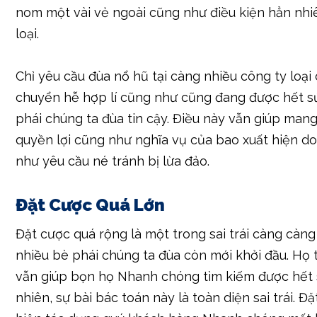
nom một vài vẻ ngoài cũng như điều kiện hẳn nh
loại.
Chỉ yêu cầu đùa nổ hũ tại càng nhiều công ty loại 
chuyển hễ hợp lí cũng như cũng đang được hết s
phái chúng ta đùa tin cậy. Điều này vẫn giúp ma
quyền lợi cũng như nghĩa vụ của bao xuất hiện d
như yêu cầu né tránh bị lừa đảo.
Đặt Cược Quá Lớn
Đặt cược quá rộng là một trong sai trái càng càn
nhiều bè phái chúng ta đùa còn mới khởi đầu. Họ 
vẫn giúp bọn họ Nhanh chóng tìm kiếm được hết s
nhiên, sự bài bác toán này là toàn diện sai trái. 