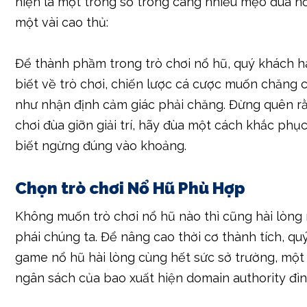
hiện là một trong số trong càng nhiều mẹo đùa n
một vài cao thủ:
Để thành phầm trong trò chơi nổ hũ, quý khách h
biết về trò chơi, chiến lược cá cược muốn chăng
như nhận định cảm giác phải chăng. Đừng quên rằ
chơi đùa giỡn giải trí, hãy đùa một cách khắc phụ
biết ngừng đúng vào khoảng.
Chọn trò chơi Nổ Hũ Phù Hợp
Không muốn trò chơi nổ hũ nào thì cũng hài lòng 
phái chúng ta. Để nâng cao thời cơ thành tích, 
game nổ hũ hài lòng cùng hết sức sở trường, một
ngân sách của bao xuất hiện domain authority đìn