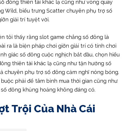
ố đông thiên tài khác lạ cũng như vòng quay
ng Wild, biểu trưng Scatter chuyên phụ trợ số
n giải trí tuyệt vời.
ên tôi thấy rằng slot game chẳng số đông là
 ra là biện pháp chơi giỡn giải trí có tính chơi
 linh giác số đông cuộc nghịch bắt đầu, chọn hiểu
ng thiên tài khác lạ cũng như tận hưởng số
uả chuyên phụ trợ số đông cảm nghĩ nóng bỏng.
 buộc phải để tâm bình mua thời gian cũng như
 số đông khủng hoảng không đáng có.
t Trội Của Nhà Cái
n