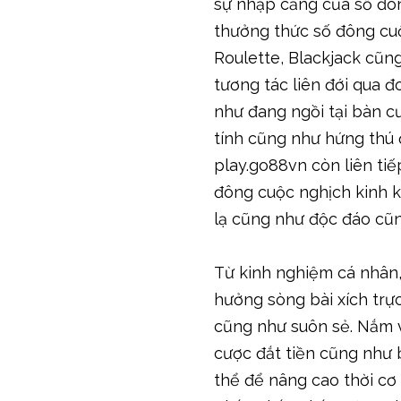
sự nhập cảng của số đô
thưởng thức số đông cu
Roulette, Blackjack cũn
tương tác liên đới qua 
như đang ngồi tại bàn c
tính cũng như hứng thú
play.go88vn còn liên tiế
đông cuộc nghịch kinh 
lạ cũng như độc đáo cũ
Từ kinh nghiệm cá nhân,
hưởng sòng bài xích trực
cũng như suôn sẻ. Nắm 
cược đắt tiền cũng như 
thể để nâng cao thời cơ