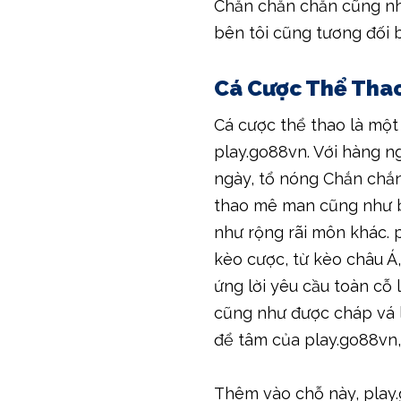
Chắn chắn chắn cũng nh
bên tôi cũng tương đối 
Cá Cược Thể Tha
Cá cược thể thao là mộ
play.go88vn. Với hàng n
ngày, tổ nóng Chắn chắ
thao mê man cũng như bó
như rộng rãi môn khác. 
kèo cược, từ kèo châu Á,
ứng lời yêu cầu toàn cỗ 
cũng như được cháp vá l
để tâm của play.go88vn,
Thêm vào chỗ này, play.