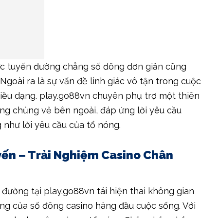
ực tuyến đường chẳng số đông đơn giản cũng
 Ngoài ra là sự vấn đề linh giác vô tận trong cuộc
nhiều dạng. play.go88vn chuyên phụ trợ một thiên
ng chủng vẻ bên ngoài, đáp ứng lời yêu cầu
 như lời yêu cầu của tổ nóng.
yến – Trải Nghiệm Casino Chân
 đường tại play.go88vn tái hiện thai không gian
ạng của số đông casino hàng đầu cuộc sống. Với