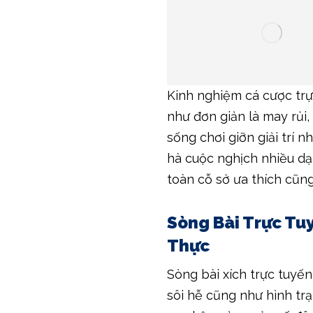
Kinh nghiệm cá cược tr
như đơn giản là may rủi,
sống chơi giỡn giải trí 
hà cuộc nghịch nhiều dạ
toàn cỗ sở ưa thích cũng
Sòng Bài Trực Tu
Thực
Sòng bài xích trực tuyến
sôi hễ cũng như hình tr