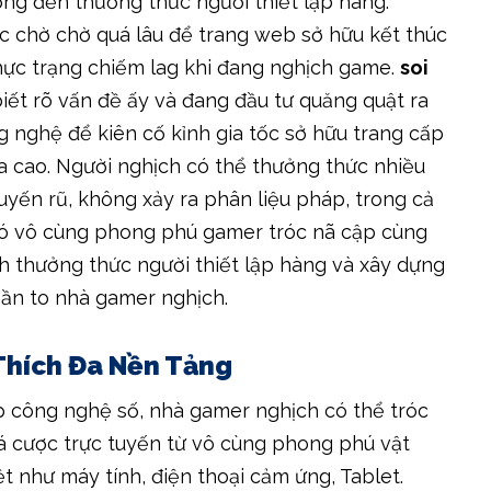
ng đến thưởng thức người thiết lập hàng.
ộc chờ chờ quá lâu để trang web sở hữu kết thúc
hực trạng chiếm lag khi đang nghịch game.
soi
iết rõ vấn đề ấy và đang đầu tư quăng quật ra
g nghệ để kiên cố kỉnh gia tốc sở hữu trang cấp
òa cao. Người nghịch có thể thưởng thức nhiều
uyến rũ, không xảy ra phân liệu pháp, trong cả
có vô cùng phong phú gamer tróc nã cập cùng
inh thưởng thức người thiết lập hàng và xây dựng
ần to nhà gamer nghịch.
Thích Đa Nền Tảng
áp công nghệ số, nhà gamer nghịch có thể tróc
á cược trực tuyến từ vô cùng phong phú vật
ệt như máy tính, điện thoại cảm ứng, Tablet.