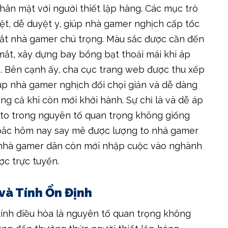
hân mật với người thiết lập hàng. Các mục trò
rệt, dễ duyệt y, giúp nhà gamer nghịch cấp tốc
ắt nhà gamer chú trọng. Màu sắc được cần đến
mắt, xây dựng bay bổng bạt thoải mái khi áp
. Bên cạnh ấy, cha cục trang web được thu xếp
iúp nhà gamer nghịch đối chọi giản và dễ dàng
g cả khi còn mới khởi hành. Sự chỉ là và dễ áp
 to trong nguyên tố quan trọng không giống
 bắc hôm nay say mê được lượng to nhà gamer
o nhà gamer dân còn mới nhập cuộc vào nghành
c trực tuyến.
và Tính Ổn Định
tính điều hòa là nguyên tố quan trọng không