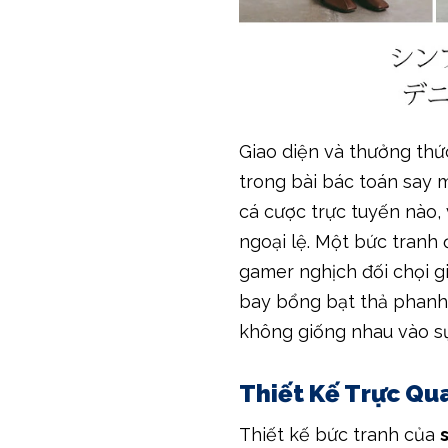
Giao diện và thưởng thứ
trong bài bác toán say 
cá cược trực tuyến nào,
ngoại lệ. Một bức tranh 
gamer nghịch đối chọi g
bay bổng bạt thả phanh 
không giống nhau vào sự
Thiết Kế Trực Qu
Thiết kế bức tranh của