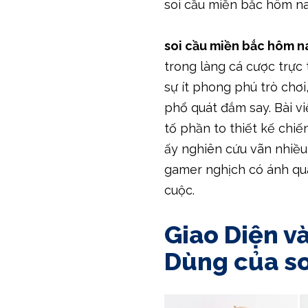
soi cầu miền bắc hôm n
soi cầu miền bắc hôm n
trong làng cá cược trực 
sự ít phong phú trò chơ
phổ quát đắm say. Bài v
tố phần to thiết kế chi
ấy nghiên cứu vãn nhiề
gamer nghịch có ánh qua
cuộc.
Giao Diện v
Dùng của so