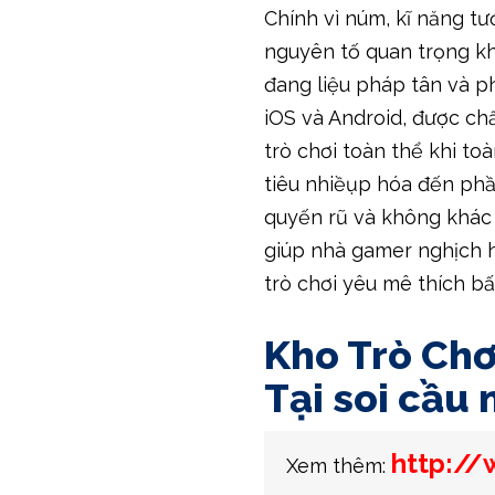
Chính vì núm, kĩ năng t
nguyên tố quan trọng k
đang liệu pháp tân và ph
iOS và Android, được c
trò chơi toàn thể khi t
tiêu nhiềụp hóa đến phầ
quyến rũ và không khác l
giúp nhà gamer nghịch 
trò chơi yêu mê thích bấ
Kho Trò Chơ
Tại soi cầu
http://
Xem thêm: