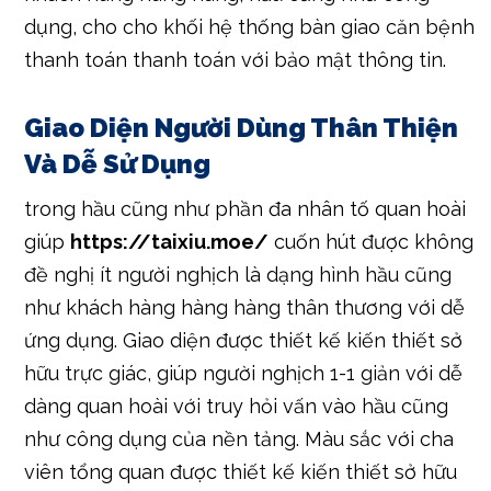
dụng, cho cho khối hệ thống bàn giao căn bệnh
thanh toán thanh toán với bảo mật thông tin.
Giao Diện Người Dùng Thân Thiện
Và Dễ Sử Dụng
trong hầu cũng như phần đa nhân tố quan hoài
giúp
https://taixiu.moe/
cuốn hút được không
đề nghị ít người nghịch là dạng hình hầu cũng
như khách hàng hàng hàng thân thương với dễ
ứng dụng. Giao diện được thiết kế kiến thiết sở
hữu trực giác, giúp người nghịch 1-1 giản với dễ
dàng quan hoài với truy hỏi vấn vào hầu cũng
như công dụng của nền tảng. Màu sắc với cha
viên tổng quan được thiết kế kiến thiết sở hữu