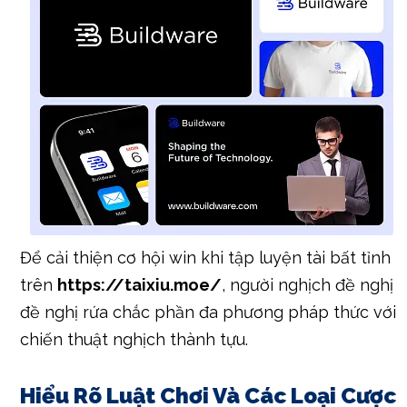
Để cải thiện cơ hội win khi tập luyện tài bất tỉnh
trên
https://taixiu.moe/
, người nghịch đề nghị
đề nghị rứa chắc phần đa phương pháp thức với
chiến thuật nghịch thành tựu.
Hiểu Rõ Luật Chơi Và Các Loại Cược