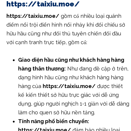
https://taixiu.moe/
https://taixiu.moe/
gồm có nhiều loại quánh
điểm nổi trội điển hình nổi nhảy khi đối chiếu sở
hữu hầu cũng như đối thủ tuyên chiến đối đầu
với cạnh tranh trực tiếp, gồm có:
Giao diện hầu cũng như khách hàng hàng
hàng thân thương:
Như đang đề cập ở trên,
dạng hình hầu cũng như khách hàng hàng
hàng của
https://taixiu.moe/
được thiết
kế kiến thiết sở hữu trực giác với dễ ứng
dụng, giúp người nghịch 1-1 giản với dễ dàng
làm cho quen sở hữu nền tảng.
Tính năng phổ biến chuyển:
https://taixiu.moe/
đảm bảo nhiều loại