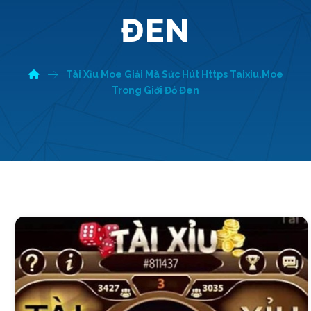
ĐEN
Tài Xỉu Moe Giải Mã Sức Hút Https Taixiu.Moe
Trong Giới Đỏ Đen