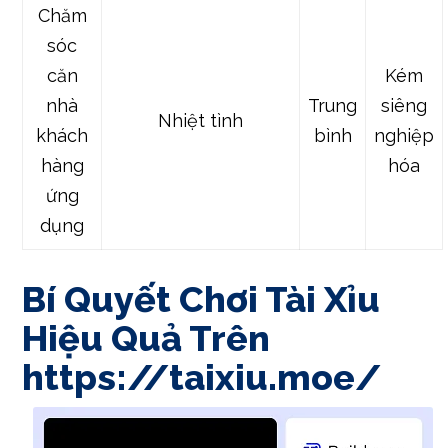
Chăm
sóc
căn
Kém
nhà
Trung
siêng
Nhiệt tình
khách
bình
nghiệp
hàng
hóa
ứng
dụng
Bí Quyết Chơi Tài Xỉu
Hiệu Quả Trên
https://taixiu.moe/