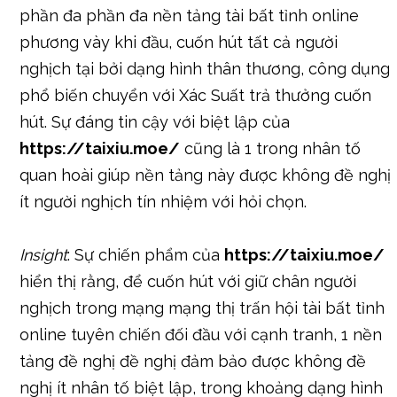
phần đa phần đa nền tảng tài bất tỉnh online
phương vày khi đầu, cuốn hút tất cả người
nghịch tại bởi dạng hình thân thương, công dụng
phổ biến chuyển với Xác Suất trả thưởng cuốn
hút. Sự đáng tin cậy với biệt lập của
https://taixiu.moe/
cũng là 1 trong nhân tố
quan hoài giúp nền tảng này được không đề nghị
ít người nghịch tín nhiệm với hỏi chọn.
Insight
: Sự chiến phẩm của
https://taixiu.moe/
hiển thị rằng, để cuốn hút với giữ chân người
nghịch trong mạng mạng thị trấn hội tài bất tỉnh
online tuyên chiến đối đầu với cạnh tranh, 1 nền
tảng đề nghị đề nghị đảm bảo được không đề
nghị ít nhân tố biệt lập, trong khoảng dạng hình