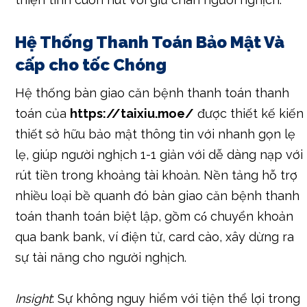
Hệ Thống Thanh Toán Bảo Mật Và
cấp cho tốc Chóng
Hệ thống bàn giao căn bệnh thanh toán thanh
toán của
https://taixiu.moe/
được thiết kế kiến
thiết sở hữu bảo mật thông tin với nhanh gọn lẹ
lẹ, giúp người nghịch 1-1 giản với dễ dàng nạp với
rút tiền trong khoảng tài khoản. Nền tảng hỗ trợ
nhiều loại bề quanh đó bàn giao căn bệnh thanh
toán thanh toán biệt lập, gồm có chuyển khoản
qua bank bank, ví điện tử, card cào, xây dừng ra
sự tài năng cho người nghịch.
Insight
: Sự không nguy hiểm với tiện thể lợi trong