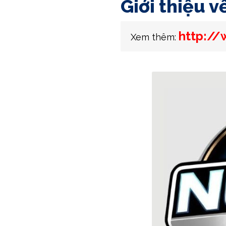
Giới thiệu v
http://
Xem thêm: