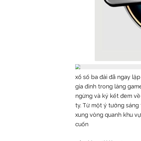
xổ số ba đài đã ngay lập
gia đình trong làng gam
ngừng và ký kết đem về 
ty. Từ một ý tưởng sáng
xung vòng quanh khu vực 
cuốn