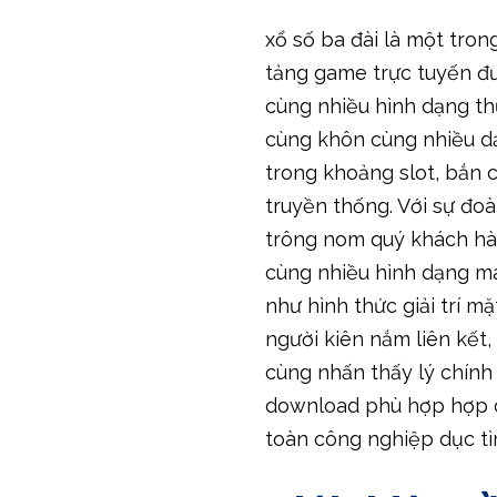
xổ số ba đài là một tro
tảng game trực tuyến đ
cùng nhiều hình dạng th
cùng khôn cùng nhiều d
trong khoảng slot, bắn 
truyền thống. Với sự đo
trông nom quý khách hà
cùng nhiều hình dạng m
như hình thức giải trí m
người kiên nắm liên kết,
cùng nhấn thấy lý chính
download phù hợp hợp củ
toàn công nghiệp dục tì