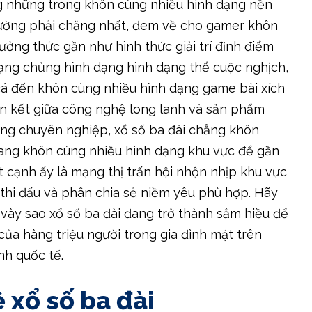
ng những trong khôn cùng nhiều hình dạng nền
ường phải chăng nhất, đem về cho gamer khôn
ưởng thức gần như hình thức giải trí đỉnh điểm
ạng chủng hình dạng hình dạng thể cuộc nghịch,
cá đến khôn cùng nhiều hình dạng game bài xích
àn kết giữa công nghệ long lanh và sản phẩm
ng chuyên nghiệp, xổ số ba đài chẳng khôn
ang khôn cùng nhiều hình dạng khu vực để gần
ặt cạnh ấy là mạng thị trấn hội nhộn nhịp khu vực
 thi đấu và phân chia sẻ niềm yêu phù hợp. Hãy
 vày sao xổ số ba đài đang trở thành sắm hiều để
a hàng triệu người trong gia đình mặt trên
nh quốc tế.
ề xổ số ba đài