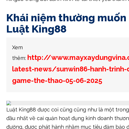
Khái niệm thường muốn
Luật King88
Xem
http://www.mayxaydungvina
thêm:
latest-news/sunwin86-hanh-trinh-
game-the-thao-05-06-2025
Luật King88 được coi cũng cũng như là một tron
đầu nhất về cai quản hoạt đụng kinh doanh thươn
đường, được phát hành nhằm mục tiêu đảm bảo đ