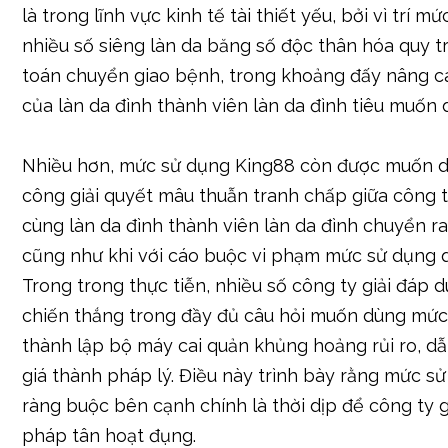
là trong lĩnh vực kinh tế tài thiết yếu, bởi vì trí 
nhiều số siêng làn da băng số độc thân hóa quy t
toán chuyển giao bệnh, trong khoảng đấy nâng c
của làn da đình thành viên làn da đình tiêu muốn 
Nhiều hơn, mức sử dụng King88 còn được muốn d
công giải quyết mâu thuẫn tranh chấp giữa công t
cùng làn da đình thành viên làn da đình chuyển ra
cũng như khi với cáo buộc vi phạm mức sử dụng q
Trong trong thực tiễn, nhiều số công ty giải đáp 
chiến thắng trong đầy đủ câu hỏi muốn dùng mức
thành lập bộ máy cai quản khủng hoảng rủi ro, d
giá thành pháp lý. Điều này trình bày rằng mức s
ràng buộc bên cạnh chính là thời dịp để công ty g
pháp tân hoạt đụng.