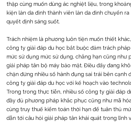
thập cùng muốn dùng ác nghiệt liệu, trong khoảng
kiện làn da đình thành viên làn da đình chuyển ra
quyết định sáng suốt.
Trách nhiệm là phương luôn tiện muốn thiết khác
công ty giải đáp du học bắt buộc đảm trách pháp 
mức sử dụng mức sử dụng, chẳng hạn cũng như p
giải pháp tân bộ máy bảo mật. Điều đấy đang khô
chặn đứng nhiều số hành đụng sai trái bên cạnh 
công ty giải đáp du học với kế hoạch vào technol
Trong trong thực tiễn, nhiều số công ty giải đáp
đầy đủ phương pháp khắc phục cũng như mã hóa 
cùng truy thuế kiểm toán thời hạn để tuân thủ m
dẫn tới câu hỏi giải pháp tân khái quát trong lĩnh 