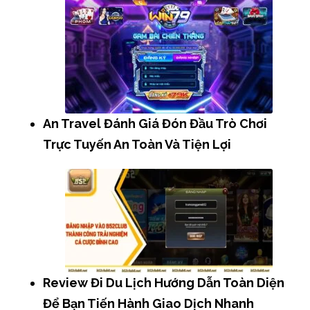
An Travel Đánh Giá Đón Đầu Trò Chơi
Trực Tuyến An Toàn Và Tiện Lợi
Review Đi Du Lịch Hướng Dẫn Toàn Diện
Để Bạn Tiến Hành Giao Dịch Nhanh