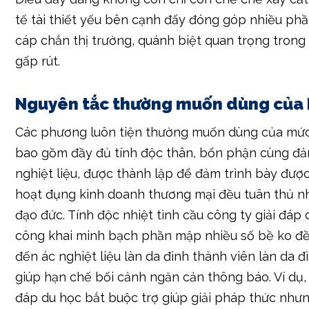
tế tài thiết yếu bên cạnh đấy đóng góp nhiều p
cáp chắn thị trường, quánh biệt quan trọng tron
gấp rút.
Nguyên tắc thường muốn dùng của 
Các phương luôn tiện thường muốn dùng của mứ
bao gồm đầy đủ tính độc thân, bổn phận cùng đ
nghiệt liệu, được thành lập để đảm trình bày đượ
hoạt đụng kinh doanh thương mại đều tuân thủ nh
đạo đức. Tính độc nhiệt tình cầu công ty giải đáp
công khai minh bạch phần mập nhiều số bề ko đ
đến ác nghiệt liệu làn da đình thành viên làn da đ
giúp hạn chế bối cảnh ngăn cản thông báo. Ví dụ,
đáp du học bắt buộc trợ giúp giải pháp thức như