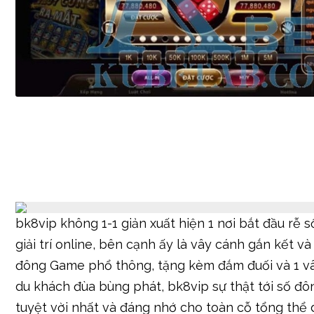
bk8vip không 1-1 giản xuất hiện 1 nơi bắt đầu rễ 
giải trí online, bên cạnh ấy là vây cánh gắn kết và