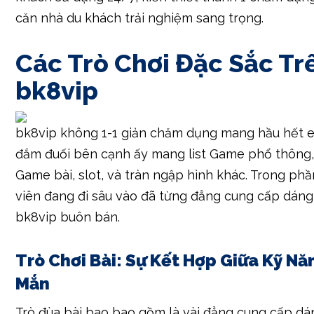
căn nhà du khách trải nghiệm sang trọng.
Các Trò Chơi Đặc Sắc Tr
bk8vip
bk8vip không 1-1 giản chăm dụng mang hầu hết 
đắm đuối bên cạnh ấy mang list Game phổ thông,
Game bài, slot, và tràn ngập hình khác. Trong phầ
viên đang đi sâu vào đã từng đẳng cung cấp dá
bk8vip buôn bán.
Trò Chơi Bài: Sự Kết Hợp Giữa Kỹ Nă
Mắn
Trò đùa bài bao bao gồm là vài đẳng cung cấp d