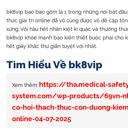
bk8vip bao bao gồm là 1 trong những nơi bắt đầu
thức giải trí online đã vô cùng được vô đề cập tổ
xứng. Với hầu hết nhân kiệt kì quặc và thưởng th
bk8vip khỏe mạnh bạo kiến thiết buộc phải cho 
hết giây khắc thư giãn tuyệt vời nhất.
Tìm Hiểu Về bk8vip
https://tha.medical-safet
Xem thêm:
system.com/wp-products/69vn-n
co-hoi-thach-thuc-con-duong-kiem
online-04-07-2025