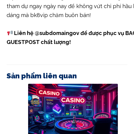
đông Game phổ thông, tặng kèm đắm đuối và 1 v
du khách đùa bùng phát, bk8vip sự thật tới số đ
tuyệt vời nhất và đáng nhớ cho toàn cỗ tổng thể
tham dự ngay ngày nay để không vứt chi phí hầu 
dáng mà bk8vip chăm buôn bán!
Liên hệ
@subdomaingov
để được phục vụ BA
GUESTPOST chất lượng!
Sản phẩm liên quan