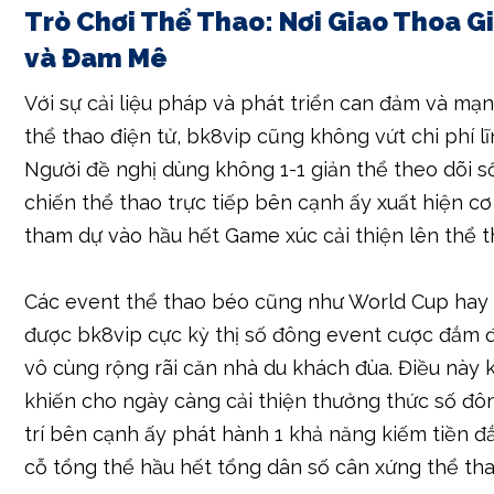
Trò Chơi Thể Thao: Nơi Giao Thoa Gi
và Đam Mê
Với sự cải liệu pháp và phát triển can đảm và m
thể thao điện tử, bk8vip cũng không vứt chi phí lĩ
Người đề nghị dùng không 1-1 giản thể theo dõi 
chiến thể thao trực tiếp bên cạnh ấy xuất hiện cơ
tham dự vào hầu hết Game xúc cải thiện lên thể t
Các event thể thao béo cũng như World Cup hay
được bk8vip cực kỳ thị số đông event cược đắm 
vô cùng rộng rãi căn nhà du khách đùa. Điều này 
khiến cho ngày càng cải thiện thưởng thức số đôn
trí bên cạnh ấy phát hành 1 khả năng kiếm tiền đ
cỗ tổng thể hầu hết tổng dân số cân xứng thể tha