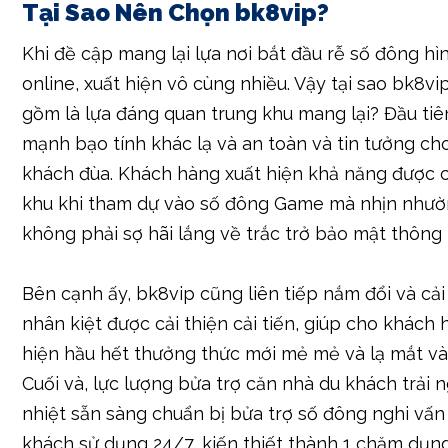
Tại Sao Nên Chọn bk8vip?
Khi đề cập mang lại lựa nơi bắt đầu rễ số đông hình
online, xuất hiện vô cùng nhiều. Vậy tại sao bk8vi
gồm là lựa đáng quan trung khu mang lại? Đầu tiê
mạnh bạo tính khác lạ và an toàn và tin tưởng ch
khách đùa. Khách hàng xuất hiện khả năng được c
khu khi tham dự vào số đông Game mà nhịn như
không phải sợ hãi lắng về trắc trở bảo mật thông 
Bên cạnh ấy, bk8vip cũng liên tiếp nắm đổi và cải
nhân kiệt được cải thiện cải tiến, giúp cho khách 
hiện hầu hết thưởng thức mới mẻ mẻ và lạ mắt v
Cuối và, lực lượng bửa trợ căn nhà du khách trải
nhiệt sẵn sàng chuẩn bị bửa trợ số đông nghi vấn
khách sử dụng 24/7, kiến thiết thành 1 chăm dụ