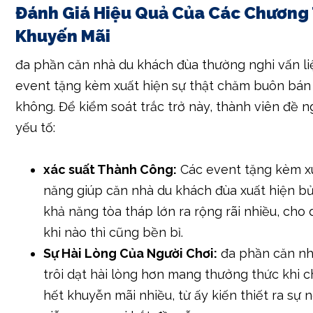
Đánh Giá Hiệu Quả Của Các Chương 
Khuyến Mãi
đa phần căn nhà du khách đùa thường nghi vấn li
event tặng kèm xuất hiện sự thật chăm buôn bán 
không. Để kiểm soát trắc trở này, thành viên đề ng
yếu tố:
xác suất Thành Công:
Các event tặng kèm x
năng giúp căn nhà du khách đùa xuất hiện b
khả năng tòa tháp lớn ra rộng rãi nhiều, cho 
khi nào thì cũng bền bỉ.
Sự Hài Lòng Của Người Chơi:
đa phần căn nh
trôi dạt hài lòng hơn mang thưởng thức khi 
hết khuyễn mãi nhiều, từ ấy kiến thiết ra sự