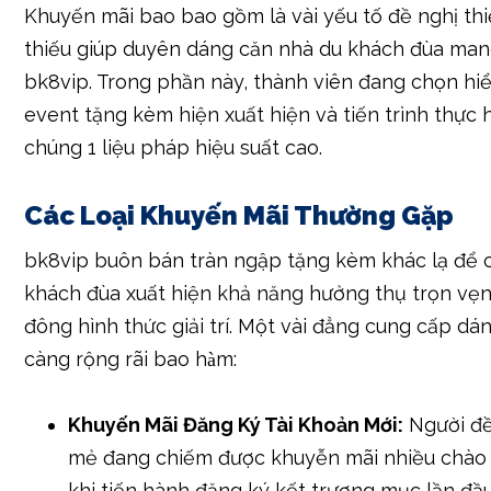
Khuyến mãi bao bao gồm là vài yếu tố đề nghị thiế
thiếu giúp duyên dáng căn nhà du khách đùa man
bk8vip. Trong phần này, thành viên đang chọn hi
event tặng kèm hiện xuất hiện và tiến trình thực 
chúng 1 liệu pháp hiệu suất cao.
Các Loại Khuyến Mãi Thường Gặp
bk8vip buôn bán tràn ngập tặng kèm khác lạ để 
khách đùa xuất hiện khả năng hưởng thụ trọn vẹ
đông hình thức giải trí. Một vài đẳng cung cấp d
càng rộng rãi bao hàm:
Khuyến Mãi Đăng Ký Tài Khoản Mới:
Người đề
mẻ đang chiếm được khuyễn mãi nhiều chào
khi tiến hành đăng ký kết trương mục lần đầu