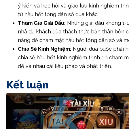
ý kiến và học hỏi và giao lưu kinh nghiệm t
từ hầu hết tổng dân số đùa khác.
Tham Gia Giải Đấu:
Những giải đấu không 1-1
nhà du khách đùa thách thức bản thân bên c
năng để chạm mặt hầu hết tổng dân số và m
Chia Sẻ Kinh Nghiệm:
Người đùa buộc phải h
chia sẻ hầu hết kinh nghiệm trình độ chăm 
để và nhau cải liệu pháp và phát triển.
Kết luận