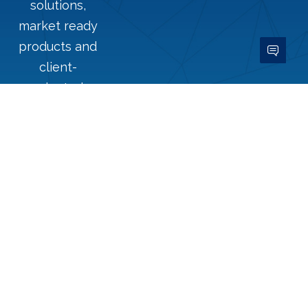
in crafting
innovative
solutions,
market ready
products and
client-
oriented
services.
© Copyright 2026. All Rights
Privacy Policy