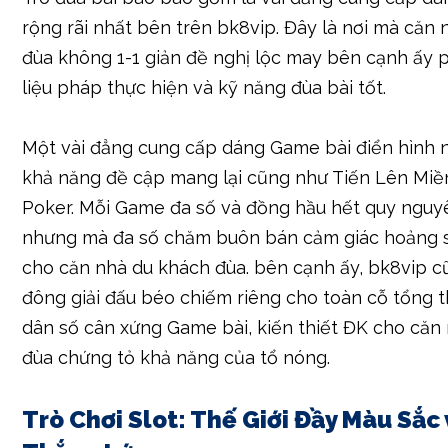
rộng rãi nhất bên trên bk8vip. Đây là nơi mà căn
đùa không 1-1 giản đề nghị lộc may bên cạnh ấy p
liệu pháp thực hiện và kỹ năng đùa bài tốt.
Một vài đẳng cung cấp dáng Game bài điển hình n
khả năng đề cập mang lại cũng như Tiến Lên Miền
Poker. Mỗi Game đa số và đồng hầu hết quy nguyê
nhưng mà đa số chăm buôn bán cảm giác hoảng sợ
cho căn nhà du khách đùa. bên cạnh ấy, bk8vip cũ
đông giải đấu béo chiếm riêng cho toàn cỗ tổng 
dân số cân xứng Game bài, kiến thiết ĐK cho căn
đùa chứng tỏ khả năng của tổ nóng.
Trò Chơi Slot: Thế Giới Đầy Màu Sắc