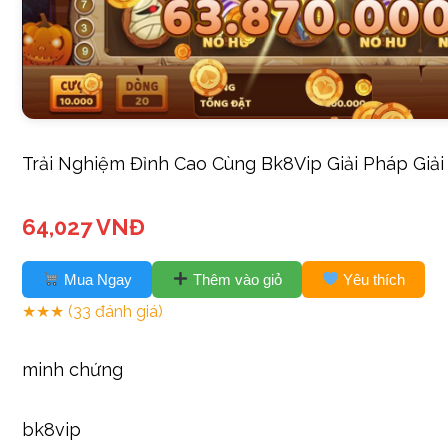
Trải Nghiệm Đỉnh Cao Cùng Bk8Vip Giải Pháp Giải
64,027 VNĐ
Mua Ngay
Thêm vào giỏ
Yêu thích
★★★
(33 đánh giá)
minh chứng
bk8vip