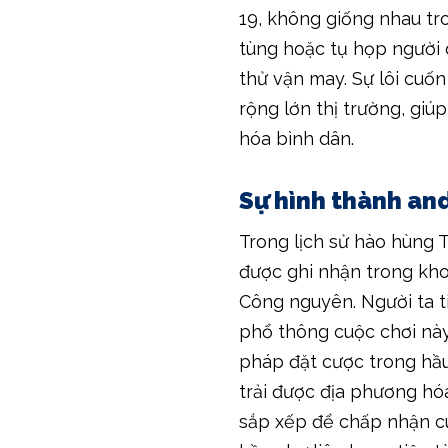
19, không giống nhau tro
tùng hoặc tụ họp người 
thử vận may. Sự lôi cuốn
rộng lớn thị trường, giú
hóa bình dân.
Sự hình thành and
Trong lịch sử hào hùng T
được ghi nhận trong kho
Công nguyên. Người ta t
phổ thông cuộc chơi này 
pháp đặt cược trong hầu 
trải được địa phương hó
sắp xếp để chấp nhận cù