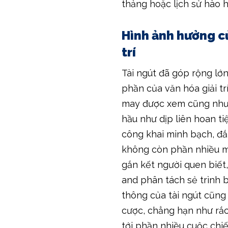
thảng hoặc lịch sử hào 
Hình ảnh hưởng c
trí
Tài ngút đã góp rộng lớ
phần của văn hóa giải tr
may được xem cũng như 1
hầu như dịp liên hoan t
công khai minh bạch, đắ
không còn phần nhiều m
gắn kết người quen biết
and phân tách sẻ trình 
thông của tài ngút cũng
cược, chẳng hạn như rắc
tới phần nhiều cuộc chiế