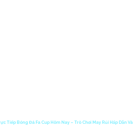
HOME
SERVICES
PROJE
G ĐÁ FA CUP HÔM 
ỦI HẤP DẪN VÀ PH
rực Tiếp Bóng Đá Fa Cup Hôm Nay – Trò Chơi May Rủi Hấp Dẫn Và