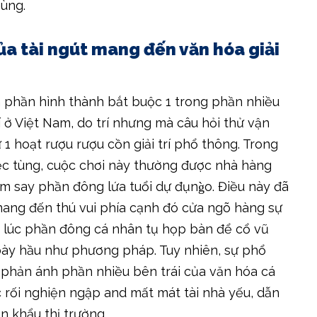
hùng.
ủa tài ngút mang đến văn hóa giải
n phần hình thành bắt buộc 1 trong phần nhiều
í ở Việt Nam, do trí nhưng mà câu hỏi thử vận
 hoạt rượu rượu cồn giải trí phổ thông. Trong
iệc tùng, cuộc chơi này thường được nhà hàng
m say phần đông lứa tuổi dự đụng̀o. Điều này đã
ang đến thú vui phía cạnh đó cửa ngõ hàng sự
, lúc phần đông cá nhân tụ họp bàn để cổ vũ
bày hầu như phương pháp. Tuy nhiên, sự phổ
 phản ánh phần nhiều bên trái của văn hóa cá
 rối nghiện ngập and mất mát tài nhà yếu, dẫn
n khẩu thị trường.