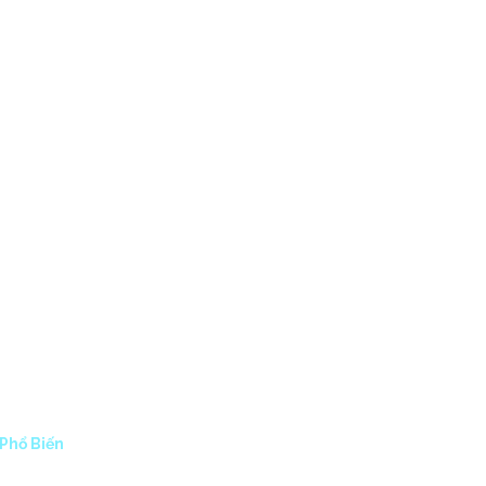
CTS
ABOUT US
CONTACT
NAY – TRÒ CHƠI
Ổ BIẾN
 Phổ Biến