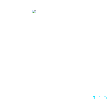
TRỰC TIẾP BÓN
MAY R
T