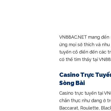
VN88AC.NET mang đến mộ
ứng mọi sở thích và nhu 
tuyến cổ điển đến các tr
có thể tìm thấy tại VN8
Casino Trực Tuyế
Sòng Bài
Casino trực tuyến tại V
chân thực như đang ở tr
Baccarat, Roulette, Blac