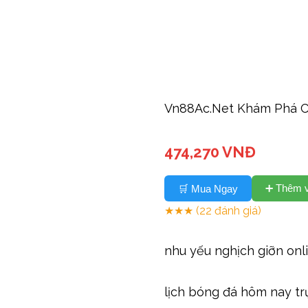
Vn88Ac.Net Khám Phá C
474,270 VNĐ
➕ Thêm v
🛒 Mua Ngay
★★★
(22 đánh giá)
nhu yếu nghịch giỡn onl
lịch bóng đá hôm nay tr