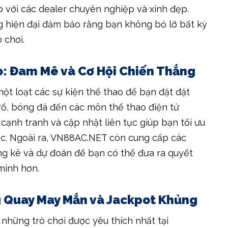
cao với các dealer chuyên nghiệp và xinh đẹp.
 hiện đại đảm bảo rằng bạn không bỏ lỡ bất kỳ
 chơi.
: Đam Mê và Cơ Hội Chiến Thắng
t loạt các sự kiện thể thao để bạn đặt đặt
rổ, bóng đá đến các môn thể thao điện tử
c cạnh tranh và cập nhật liên tục giúp bạn tối ưu
ợc. Ngoài ra, VN88AC.NET còn cung cấp các
ống kê và dự đoán để bạn có thể đưa ra quyết
minh hơn.
 Quay May Mắn và Jackpot Khủng
 những trò chơi được yêu thích nhất tại