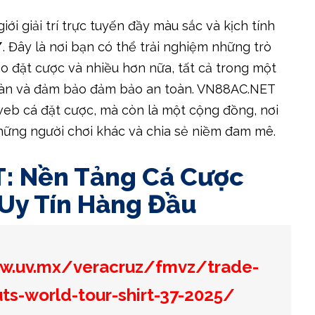
ới giải trí trực tuyến đầy màu sắc và kịch tính
/
. Đây là nơi bạn có thể trải nghiệm những trò
ao đặt cược và nhiều hơn nữa, tất cả trong một
oàn và đảm bảo đảm bảo an toàn. VN88AC.NET
web cá đặt cược, mà còn là một cộng đồng, nơi
những người chơi khác và chia sẻ niềm đam mê.
: Nền Tảng Cá Cược
Uy Tín Hàng Đầu
w.uv.mx/veracruz/fmvz/trade-
uts-world-tour-shirt-37-2025/