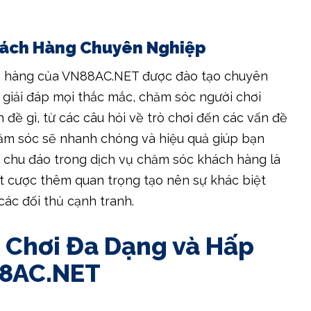
hách Hàng Chuyên Nghiệp
h hàng của VN88AC.NET được đào tạo chuyên
 giải đáp mọi thắc mắc, chăm sóc người chơi
 đề gì, từ các câu hỏi về trò chơi đến các vấn đề
hăm sóc sẽ nhanh chóng và hiệu quả giúp bạn
và chu đáo trong dịch vụ chăm sóc khách hàng là
t cược thêm quan trọng tạo nên sự khác biệt
ác đối thủ cạnh tranh.
ò Chơi Đa Dạng và Hấp
88AC.NET