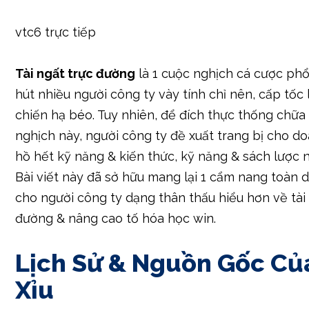
vtc6 trực tiếp
Tài ngất trực đường
là 1 cuộc nghịch cá cược phổ
hút nhiều người công ty vày tính chỉ nên, cấp tốc 
chiến hạ béo. Tuy nhiên, để đích thực thống chữa 
nghịch này, người công ty đề xuất trang bị cho d
hồ hết kỹ năng & kiến thức, kỹ năng & sách lược 
Bài viết này đã sở hữu mang lại 1 cẩm nang toàn d
cho người công ty dạng thân thấu hiểu hơn về tài
đường & nâng cao tố hóa học win.
Lịch Sử & Nguồn Gốc Của
Xỉu