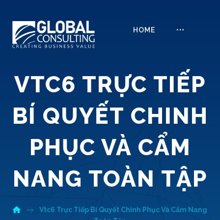
HOME
VTC6 TRỰC TIẾP
BÍ QUYẾT CHINH
PHỤC VÀ CẨM
NANG TOÀN TẬP
Vtc6 Trực Tiếp Bí Quyết Chinh Phục Và Cẩm Nang