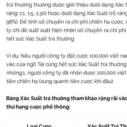
Mỗi thứ hạng cược xuất hiện Xác Suất trả thưởng
& người công ty nên cân nặng đề cập kỹ Lúc trướ
Xác Suất Trả Thưởng & Cách Tính
Tỷ lệ trả thưởng (payout) trong tài ngất trực đườn
minh bạch tùy thuộc vào công ty cái & thứ hạng c
trả thưởng thường được giới thiệu dưới dạng Xác S
ràng: 1:1, 1:5, 1:30) hoặc dưới dạng Xác Suất (rõ ràn
98%). Để tính số chuyển ra chi phí chiến hạ cược,
ty chỉ đề xuất xuất hiện nhân số chuyển ra chi ph
hết sức Xác Suất trả thưởng.
Ví dụ: Nếu người công ty đặt cược 100.000 việt 
vào cửa ngõ Tài cùng hết sức Xác Suất trả thưởng 