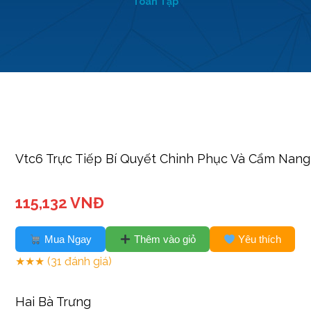
Toàn Tập
Vtc6 Trực Tiếp Bí Quyết Chinh Phục Và Cẩm Nan
115,132 VNĐ
Mua Ngay
Thêm vào giỏ
Yêu thích
★★★
(31 đánh giá)
Hai Bà Trưng