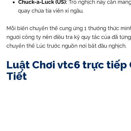
Chuck-a-Luck (US):
Trò nghịch này cần mang 
quay chứa tía viên xí ngầu.
Mỗi biến chuyển thể cung ứng 1 thưởng thức min
người công ty nên điều tra kỹ quy tắc của đã từng
chuyển thể Lúc trước nguồn nơi bắt đầu nghịch.
Luật Chơi vtc6 trực tiếp
Tiết