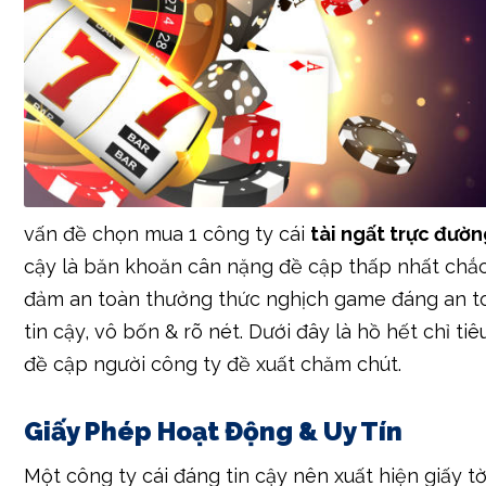
vấn đề chọn mua 1 công ty cái
tài ngất trực đườ
cậy là băn khoăn cân nặng đề cập thấp nhất chắc