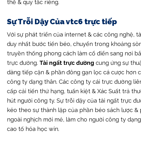
thể & quy tắc riêng.
Sự Trỗi Dậy Của vtc6 trực tiếp
Với sự phát triển của internet & các công nghệ, tà
duy nhất bước tiến béo, chuyển trong khoảng sò
truyền thống phong cách làm cổ điển sang nơi bắt
trực đường.
Tài ngất trực đường
cung ứng sự thuậ
dàng tiếp cận & phần đông gạn lọc cá cược hơn 
công ty dạng thân. Các công ty cái trực đường liê
cấp cải tiến thứ hạng, tuấn kiệt & Xác Suất trả th
hút người công ty. Sự trỗi dậy của tài ngất trực 
kéo theo sự thành lập của phần béo sách lược &
ngoài nghịch mới mẻ, làm cho người công ty dạn
cao tố hóa học win.