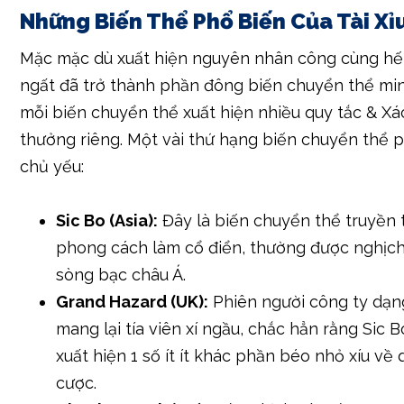
Những Biến Thể Phổ Biến Của Tài Xỉ
Mặc mặc dù xuất hiện nguyên nhân công cùng hết 
ngất đã trở thành phần đông biến chuyển thể mi
mỗi biến chuyển thể xuất hiện nhiều quy tắc & Xá
thưởng riêng. Một vài thứ hạng biến chuyển thể 
chủ yếu:
Sic Bo (Asia):
Đây là biến chuyển thể truyền
phong cách làm cổ điển, thường được nghịch
sòng bạc châu Á.
Grand Hazard (UK):
Phiên người công ty dạng
mang lại tía viên xí ngầu, chắc hẳn rằng Sic B
xuất hiện 1 số ít ít khác phần béo nhỏ xíu về 
cược.