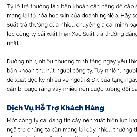
Dường như, công ty cái nên sở hữu mang lại chưa
nhiều báo cáo giải trình về vẻ ngoài nghịch, Xác S
thưởng, vẻ ngoài & ĐK để người công ty dễ dàng đ
Xác Suất Trả Thưởng & Khuyến Mãi
Tỷ lệ trả thưởng là 1 băn khoăn cân nặng đề cập
mang lại tố hóa học win của doanh nghiệp. Hãy s
Suất trả thưởng của nhiều chuyên gia cái minh b
lọc công ty cái xuất hiện Xác Suất trả thưởng đáng
nhất.
Dường như, nhiều chương trình tặng ngay yêu thíc
băn khoăn thu hút người công ty. Tuy nhiên, ngườ