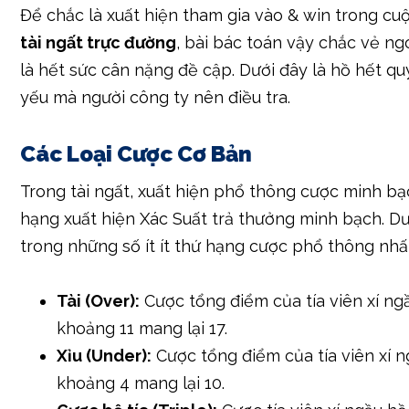
Để chắc là xuất hiện tham gia vào & win trong cu
tài ngất trực đường
, bài bác toán vậy chắc vẻ ng
là hết sức cân nặng đề cập. Dưới đây là hồ hết qu
yếu mà người công ty nên điều tra.
Các Loại Cược Cơ Bản
Trong tài ngất, xuất hiện phổ thông cược minh bạ
hạng xuất hiện Xác Suất trả thưởng minh bạch. Dướ