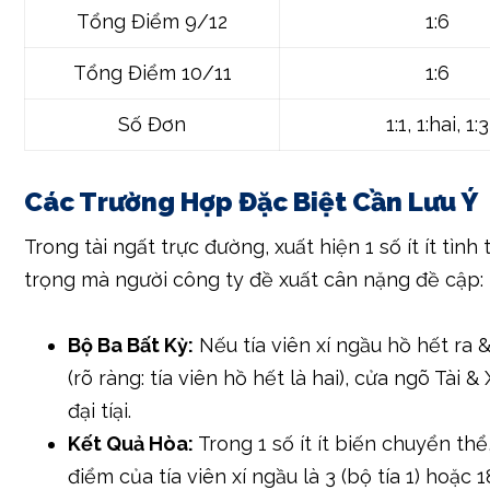
Tổng Điểm 5/16
1:18
Tổng Điểm 6/15
1:14
Tổng Điểm 7/14
1:12
Tổng Điểm 8/13
1:8
Tổng Điểm 9/12
1:6
Tổng Điểm 10/11
1:6
Số Đơn
1:1, 1:hai, 1:3
Các Trường Hợp Đặc Biệt Cần Lưu Ý
Trong tài ngất trực đường, xuất hiện 1 số ít ít tình