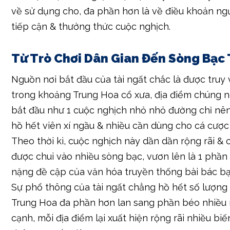
về sử dụng cho, đa phần hơn là về điều khoản ng
tiếp cận & thưởng thức cuộc nghịch.
Từ Trò Chơi Dân Gian Đến Sòng Bạc 
Nguồn nơi bắt đầu của tài ngất chắc là được tru
trong khoảng Trung Hoa cổ xưa, địa điểm chúng 
bắt đầu như 1 cuộc nghịch nhỏ nhỏ đường chỉ nên
hồ hết viên xí ngầu & nhiều cần dùng cho cá cược
Theo thời kì, cuộc nghịch này dần dần rộng rãi &
được chui vào nhiều sòng bạc, vươn lên là 1 phần
nặng đề cập của văn hóa truyền thống bài bác bạ
Sự phổ thông của tài ngất chẳng hồ hết số lượng 
Trung Hoa đa phần hơn lan sang phần béo nhiều
cạnh, mỗi địa điểm lại xuất hiện rộng rãi nhiều bi