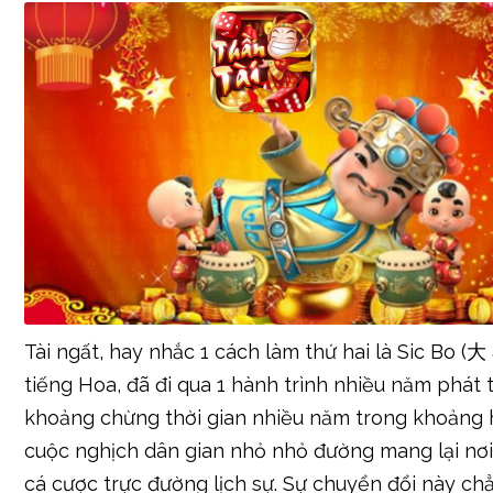
Tài ngất, hay nhắc 1 cách làm thứ hai là Sic Bo (大
tiếng Hoa, đã đi qua 1 hành trình nhiều năm phát 
khoảng chừng thời gian nhiều năm trong khoảng 
cuộc nghịch dân gian nhỏ nhỏ đường mang lại nơi 
cá cược trực đường lịch sự. Sự chuyển đổi này ch