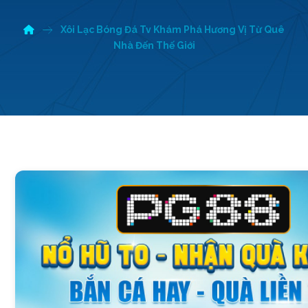
Xôi Lạc Bóng Đá Tv Khám Phá Hương Vị Từ Quê
Nhà Đến Thế Giới