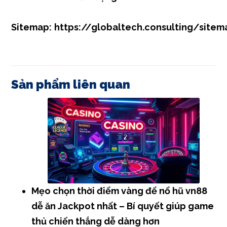
Sitemap:
https://globaltech.consulting/sitem
Sản phẩm liên quan
Mẹo chọn thời điểm vàng để nổ hũ vn88
dễ ăn Jackpot nhất – Bí quyết giúp game
thủ chiến thắng dễ dàng hơn