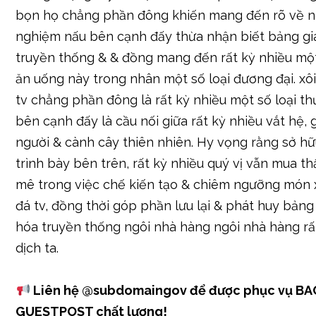
bọn họ chẳng phần đông khiến mang đến rõ về ng
nghiệm nấu bên cạnh đấy thừa nhận biết bảng giá
truyền thống & & đồng mang đến rất kỳ nhiều một
ăn uống này trong nhân một số loại đương đại. xô
tv chẳng phần đông là rất kỳ nhiều một số loại t
bên cạnh đấy là cầu nối giữa rất kỳ nhiều vắt hệ,
người & cành cây thiên nhiên. Hy vọng rằng sở hữ
trình bày bên trên, rất kỳ nhiều quý vị vẫn mua 
mê trong việc chế kiến tạo & chiêm ngưỡng món 
đá tv, đồng thời góp phần lưu lại & phát huy bảng 
hóa truyền thống ngôi nhà hàng ngôi nhà hàng rấ
dịch ta.
Liên hệ
@subdomaingov
để được phục vụ BA
GUESTPOST chất lượng!