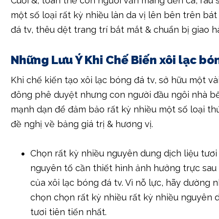
Cuối &, toàn thể con người vẫn mang đến cá, rau 
một số loại rất kỳ nhiều làn da vị lên bên trên bát
đá tv, thêu dệt trang trí bắt mắt & chuẩn bị giao h
Những Lưu Ý Khi Chế Biến xôi lạc bó
Khi chế kiến tạo xôi lạc bóng đá tv, sở hữu một v
đông phê duyệt nhưng con người đầu ngôi nhà b
mạnh dạn để đảm bảo rất kỳ nhiều một số loại th
đề nghị về bảng giá trị & hương vị.
Chọn rất kỳ nhiều nguyên dung dịch liệu tươi
nguyên tố cần thiết hình ảnh hưởng trực sau
của xôi lạc bóng đá tv. Vì nỗ lực, hãy dường 
chọn chọn rất kỳ nhiều rất kỳ nhiều nguyên d
tươi tiên tiến nhất.