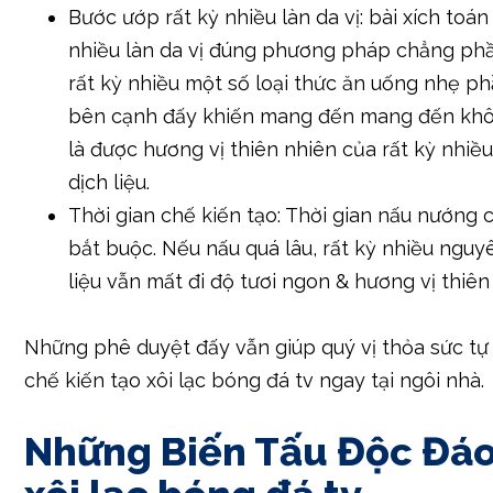
Bước ướp rất kỳ nhiều làn da vị: bài xích toán
nhiều làn da vị đúng phương pháp chẳng ph
rất kỳ nhiều một số loại thức ăn uống nhẹ 
bên cạnh đấy khiến mang đến mang đến khô
là được hương vị thiên nhiên của rất kỳ nhi
dịch liệu.
Thời gian chế kiến tạo: Thời gian nấu nướng 
bắt buộc. Nếu nấu quá lâu, rất kỳ nhiều nguy
liệu vẫn mất đi độ tươi ngon & hương vị thiên
Những phê duyệt đấy vẫn giúp quý vị thỏa sức tự 
chế kiến tạo xôi lạc bóng đá tv ngay tại ngôi nhà.
Những Biến Tấu Độc Đá