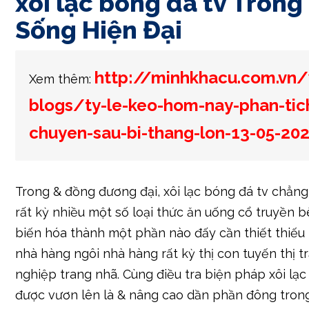
xôi lạc bóng đá tv Tron
Sống Hiện Đại
http://minhkhacu.com.vn
Xem thêm:
blogs/ty-le-keo-hom-nay-phan-tic
chuyen-sau-bi-thang-lon-13-05-20
Trong & đồng đương đại, xôi lạc bóng đá tv chẳn
rất kỳ nhiều một số loại thức ăn uống cổ truyền 
biến hóa thành một phần nào đấy cần thiết thiếu 
nhà hàng ngôi nhà hàng rất kỳ thị con tuyến thị 
nghiệp trang nhã. Cùng điều tra biện pháp xôi lạc
được vươn lên là & nâng cao dần phần đông tron