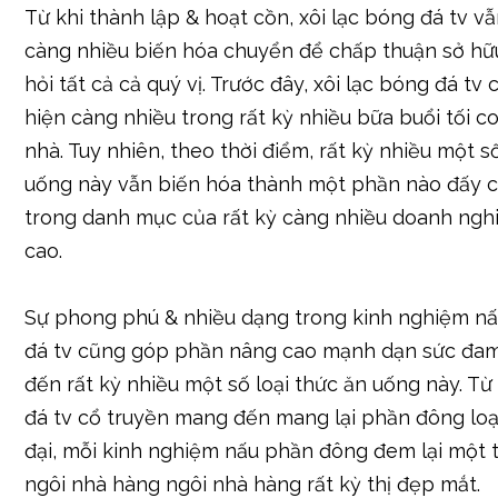
Từ khi thành lập & hoạt cồn, xôi lạc bóng đá tv v
càng nhiều biến hóa chuyển để chấp thuận sở hữu
hỏi tất cả cả quý vị. Trước đây, xôi lạc bóng đá tv
hiện càng nhiều trong rất kỳ nhiều bữa buổi tối c
nhà. Tuy nhiên, theo thời điểm, rất kỳ nhiều một s
uống này vẫn biến hóa thành một phần nào đấy cầ
trong danh mục của rất kỳ càng nhiều doanh ng
cao.
Sự phong phú & nhiều dạng trong kinh nghiệm nấ
đá tv cũng góp phần nâng cao mạnh dạn sức đ
đến rất kỳ nhiều một số loại thức ăn uống này. Từ
đá tv cổ truyền mang đến mang lại phần đông lo
đại, mỗi kinh nghiệm nấu phần đông đem lại một 
ngôi nhà hàng ngôi nhà hàng rất kỳ thị đẹp mắt.