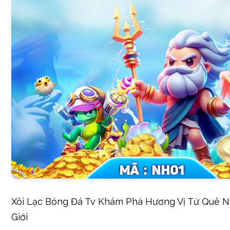
Xôi Lạc Bóng Đá Tv Khám Phá Hương Vị Từ Quê 
Giới