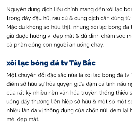
Nguyên dung dịch liệu chính mang đến xôi lạc bó
trong đấy đậu hũ, rau củ & dung dịch cần dùng từ
Mặc dù không sở hữu thịt, nhưng xôi lạc bóng đá
giữ được hương vị đẹp mắt & đủ dinh chăm sóc m
cả phần đông con người ăn uống chay.
xôi lạc bóng đá tv Tây Bắc
Một chuyển đổi đặc sắc nữa là xôi lạc bóng đá tv 
điểm sở hữu sự hòa quyện giữa đậm cá tính nấu n
của rất kỳ nhiều nền văn hóa truyền thống thiểu 
uống đấy thường liên hiệp sở hữu & một số một số 
nhiều làn da vị thông dụng của chốn núi, đem lại 
mẻ, đẹp mắt.