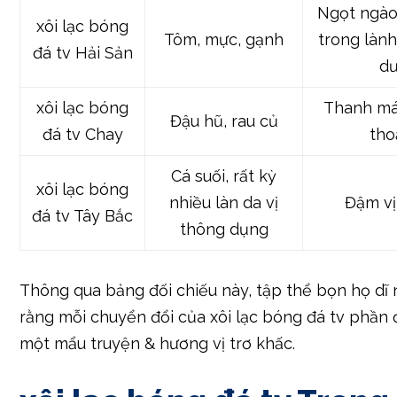
Ngọt ngào
xôi lạc bóng
Tôm, mực, gạnh
trong lành
đá tv Hải Sản
d
xôi lạc bóng
Thanh mát
Đậu hũ, rau củ
đá tv Chay
tho
Cá suối, rất kỳ
xôi lạc bóng
nhiều làn da vị
Đậm vị
đá tv Tây Bắc
thông dụng
Thông qua bảng đối chiếu này, tập thể bọn họ dĩ 
rằng mỗi chuyển đổi của xôi lạc bóng đá tv phầ
một mẩu truyện & hương vị trơ khấc.