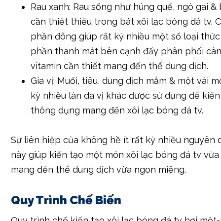
Rau xanh: Rau sống như húng quế, ngò gai & 
cần thiết thiếu trong bát xôi lạc bóng đá tv.
phần đông giúp rất kỳ nhiều một số loại thứ
phần thanh mát bên cạnh đấy phân phối càn
vitamin cần thiết mang đến thể dung dịch.
Gia vị: Muối, tiêu, dung dịch mắm & một vài mộ
kỳ nhiều làn da vị khác được sử dụng để kiến
thông dụng mang đến xôi lạc bóng đá tv.
Sự liên hiệp của không hề ít rất kỳ nhiều nguyên 
này giúp kiến tạo một món xôi lạc bóng đá tv vừa 
mang đến thể dung dịch vừa ngon miệng.
Quy Trình Chế Biến
Quy trình chế kiến tạo xôi lạc bóng đá tv hơi một