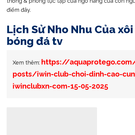
thống & phong tục tập cửa ngõ hàng của con ngư
điểm đây.
Lịch Sử Nho Nhu Của xôi
bóng đá tv
https://aquaprotego.com
Xem thêm:
posts/iwin-club-choi-dinh-cao-cun
iwinclubxn-com-15-05-2025