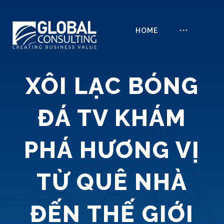
HOME
XÔI LẠC BÓNG
ĐÁ TV KHÁM
PHÁ HƯƠNG VỊ
TỪ QUÊ NHÀ
ĐẾN THẾ GIỚI