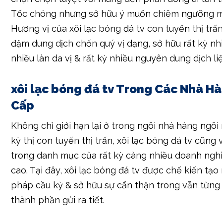
Tốc chóng nhưng sở hữu ý muốn chiêm ngưỡng m
Hương vị của xôi lạc bóng đá tv con tuyến thị tr
đậm dung dịch chốn quý vị dạng, sở hữu rất kỳ nhi
nhiều làn da vị & rất kỳ nhiều nguyên dung dịch li
xôi lạc bóng đá tv Trong Các Nhà H
Cấp
Không chỉ giới hạn lại ở trong ngôi nhà hàng ngôi
kỳ thị con tuyến thị trấn, xôi lạc bóng đá tv cũn
trong danh mục của rất kỳ càng nhiều doanh ng
cao. Tại đây, xôi lạc bóng đá tv được chế kiến tạo
pháp cầu kỳ & sở hữu sự cẩn thận trong vẫn từng 
thành phần gửi ra tiết.