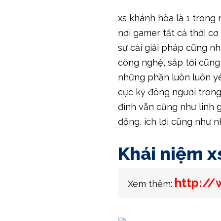
xs khánh hòa là 1 trong
nơi gamer tất cả thời c
sự cải giải pháp cũng nh
công nghệ, sắp tới cũng 
những phần luôn luôn yêu
cực kỳ đông người trong 
đình vẫn cũng như linh 
động, ích lợi cũng như nh
Khái niệm x
http://
Xem thêm: