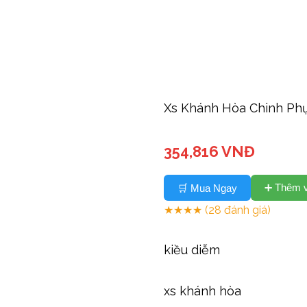
Xs Khánh Hòa Chinh Ph
354,816 VNĐ
➕ Thêm v
🛒 Mua Ngay
★★★★
(28 đánh giá)
kiều diễm
xs khánh hòa