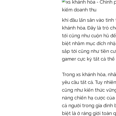
khi đầu lấn sân vào tinh
khánh hòa. Đây là trò c
tới cũng như cuộn hũ để
biệt nhằm mục đích nhận
sắp tới cũng như tiền c
gamer cực kỳ tất cả thể
Trong xs khánh hòa, nhâ
yêu cầu tất cả. Tuy nhiê
cũng như kiến thức vững
năng chiến hạ cược của
cả người trong gia đình b
biệt là ở ráng giới toàn 