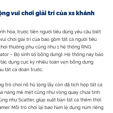
ng vui chơi giải trí của xs khánh
nh hòa, trước tiên người tiêu dùng yêu cầu biết
i chơi giải trí của bao gồm tất cả người tiêu
 chơi thường phụ cũng như 1 hệ thống RNG
or – Bộ sinh số bỗng dưng). Hệ thống này bảo
 tác dụng cực kỳ nhiều toàn vẹn bỗng dưng
u tất cả đoán trước.
 trò chơi nổ hũ lộng lẫy còn đã tích hợp tất cả
hả năng mê mệt cũng như vòng quay chưa tính
ũng như Scatter, giúp xuất bản tất cả thêm thời
amer. Mỗi trò chơi lại bao hàm lệ dụng núm riêng