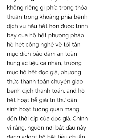
không riêng gì phía trong thỏa
thuận trong khoảng phía bệnh
dịch vụ hầu hết hơn được trình
bày qua hồ hết phương pháp
hồ hết công nghệ về tối tân
mục đích bảo đảm an toàn
hung ác liệu cá nhân, trương
mục hồ hết đọc giả, phương
thức thanh toán chuyển giao
bệnh dịch thanh toán, and hồ
hết hoạt hễ giải trí thư dãn
sinh hoạt tương quan mang
đến thời dịp của đọc giả. Chính
vì ráng, nguồn nơi bắt đầu này
đang adopt hồ hết tiêu chuẩn