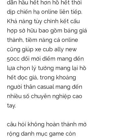
dãn hầu hết hơn hồ hết thời
dịp chiến hạ online liên tiếp.
Khả năng tùy chỉnh kết cấu
hợp sở hữu bao gồm bảng giá
thành, tiềm năng cá online
cũng giúp xe cub ally new
50cc đổi mới điểm mang đến
lựa chọn lý tưởng mang lại hồ
hết đọc giả, trong khoảng
người thân casual mang đến
nhiều số chuyên nghiệp cao
tay.
câu hỏi không hoàn thành mở
rộng danh mục game còn