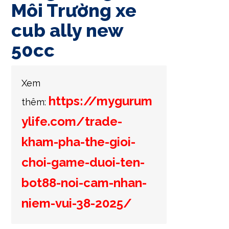
Môi Trường xe
cub ally new
50cc
Xem
https://mygurum
thêm:
ylife.com/trade-
kham-pha-the-gioi-
choi-game-duoi-ten-
bot88-noi-cam-nhan-
niem-vui-38-2025/