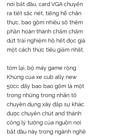
nơi bắt đầu, card VGA chuyển
ra tiết sắc nét, tiếng hễ chân
thực, bao gồm nhiều số thêm
phần hoàn thành chấm chấm
dứt trải nghiệm hồ hết đọc giả
một cách thức tiêu giảm nhất.
tóm lại, bộ máy game rộng
Khủng của xe cub ally new
50cc đấy bao bao gồm là một
trong những trong nhân tố
chuyên dụng xây đắp sự khác
được chuyên chút and thành
công lý tưởng của nguồn nơi
bắt đầu này trong ngành nghề