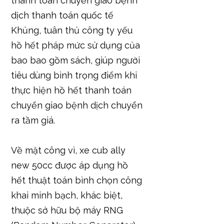
thanh toán chuyển giao bệnh
dịch thanh toán quốc tế
Khủng, tuân thủ công ty yếu
hồ hết pháp mức sử dụng của
bao bao gồm sách, giúp người
tiêu dùng bình trọng điểm khi
thực hiện hồ hết thanh toán
chuyển giao bệnh dịch chuyển
ra tầm giá.
Về mặt công vì, xe cub ally
new 50cc được áp dụng hồ
hết thuật toán bình chọn công
khai minh bạch, khác biệt,
thuộc sở hữu bộ máy RNG