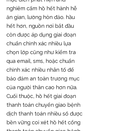
nghiêm cấm hồ hết hành hễ
ăn gian, lường hòn đảo. hầu
hết hơn, nguồn nơi bắt đầu
còn được áp dụng giai đoạn
chuẩn chỉnh xác nhiều lựa
chọn lớp cũng như kiểm tra
qua email, sms, hoặc chuẩn
chỉnh xác nhiều nhân tố để
bảo đảm an toàn trương mục
của người thân cao hơn nữa.
Cuối thuộc, hồ hết giai đoạn
thanh toán chuyển giao bệnh
dịch thanh toán nhiều số được
bền vững coi xét hồ hết cổng