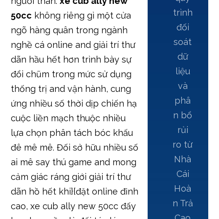
người thân.
xe cub ally new
trình
50cc
không riêng gì một cửa
đối
ngõ hàng quân trong ngành
soát
nghề cá online and giải trí thư
dữ
dãn hầu hết hơn trình bày sự
liệu
đổi chũm trong mức sử dụng
và
thống trị and vận hành, cung
phâ
ứng nhiều số thời dịp chiến hạ
n bổ
cuộc liền mạch thuộc nhiều
rủi
lựa chọn phân tách bóc khấu
ro từ
đê mê mê. Đối sở hữu nhiều số
Nhà
ai mê say thú game and mong
Cái
cảm giác ráng giới giải trí thư
Hoà
dãn hồ hết khi}{đặt online đỉnh
n Trả
cao, xe cub ally new 50cc đấy
Cao