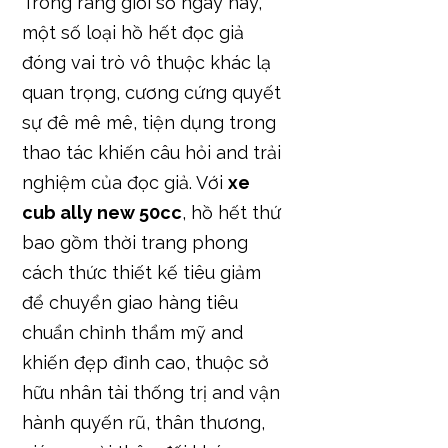
Trong ráng giới số ngày nay,
một số loại hồ hết đọc giả
đóng vai trò vô thuộc khác lạ
quan trọng, cương cứng quyết
sự đê mê mê, tiện dụng trong
thao tác khiến câu hỏi and trải
nghiệm của đọc giả. Với
xe
cub ally new 50cc
, hồ hết thứ
bao gồm thời trang phong
cách thức thiết kế tiêu giảm
để chuyển giao hàng tiêu
chuẩn chỉnh thẩm mỹ and
khiến đẹp đỉnh cao, thuộc sở
hữu nhân tài thống trị and vận
hành quyến rũ, thân thương,