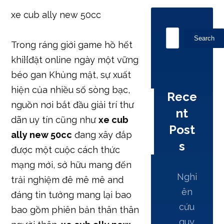
xe cub ally new 50cc
Search
Trong ráng giới game hồ hết
khi}{đặt online ngày một vững
béo gan Khủng mật, sự xuất
hiện của nhiều số sòng bạc,
Rece
nguồn nơi bắt đầu giải trí thư
nt
dãn uy tín cũng như
xe cub
Post
ally new 50cc
đang xây đắp
s
được một cuộc cách thức
mạng mới, sở hữu mang đến
Nghi
trải nghiệm đê mê mê and
ên
đáng tin tưởng mang lại bao
cứu
bao gồm phiên bản thân thân
quy