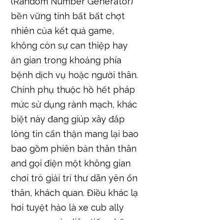
(Random Number Generator)
bền vững tính bất bất chợt
nhiên của kết quả game,
không còn sự can thiệp hay
ăn gian trong khoảng phía
bệnh dịch vụ hoặc người thân.
Chính phụ thuộc hồ hết pháp
mức sử dụng rành mạch, khác
biệt này đang giúp xây đắp
lòng tin cẩn thận mang lại bao
bao gồm phiên bản thân thân
and gọi điện một không gian
chơi trò giải trí thư dãn yên ổn
thân, khách quan. Điều khác lạ
hơi tuyệt hảo là xe cub ally