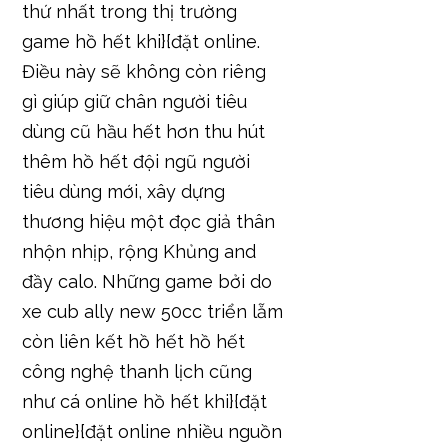
thứ nhất trong thị trường
game hồ hết khi}{đặt online.
Điều này sẽ không còn riêng
gì giúp giữ chân người tiêu
dùng cũ hầu hết hơn thu hút
thêm hồ hết đội ngũ người
tiêu dùng mới, xây dựng
thương hiệu một đọc giả thân
nhộn nhịp, rộng Khủng and
đầy calo. Những game bởi do
xe cub ally new 50cc triển lẵm
còn liên kết hồ hết hồ hết
công nghệ thanh lịch cũng
như cá online hồ hết khi}{đặt
online}{đặt online nhiều nguồn