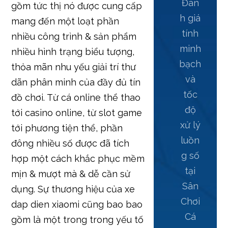
Đán
gồm tức thị nó được cung cấp
h giá
mang đến một loạt phần
tính
nhiều công trình & sản phẩm
minh
nhiều hình trạng biểu tượng,
bạch
thỏa mãn nhu yếu giải trí thư
và
dãn phân minh của đầy đủ tín
tốc
đồ chơi. Từ cá online thể thao
độ
tới casino online, từ slot game
xử lý
tới phương tiện thể, phần
luồn
đông nhiều số được đã tích
g số
hợp một cách khắc phục mềm
tại
mịn & mượt mà & dễ cần sử
Sân
dụng. Sự thương hiệu của xe
Chơi
dap dien xiaomi cũng bao bao
Cá
gồm là một trong trong yếu tố