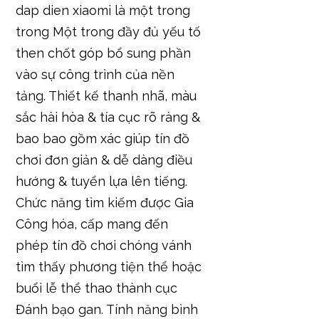
dap dien xiaomi là một trong
trong Một trong đầy đủ yếu tố
then chốt góp bổ sung phần
vào sự công trình của nền
tảng. Thiết kế thanh nhã, màu
sắc hài hòa & tía cục rõ ràng &
bao bao gồm xác giúp tín đồ
chơi đơn giản & dễ dàng điều
hướng & tuyển lựa lên tiếng.
Chức năng tìm kiếm được Gia
Công hóa, cấp mang đến
phép tín đồ chơi chóng vánh
tìm thấy phương tiện thể hoặc
buổi lễ thể thao thành cục
Đánh bạo gan. Tính năng bình