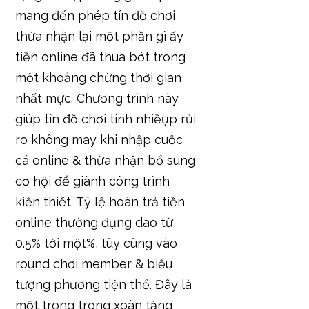
mang đến phép tín đồ chơi
thừa nhận lại một phần gì ấy
tiền online đã thua bớt trong
một khoảng chừng thời gian
nhất mực. Chương trình này
giúp tín đồ chơi tinh nhiềụp rủi
ro không may khi nhập cuộc
cá online & thừa nhận bổ sung
cơ hội để giành công trình
kiến thiết. Tỷ lệ hoàn trả tiền
online thường đụng dao từ
0.5% tới một%, tùy cùng vào
round chơi member & biểu
tượng phương tiện thể. Đây là
một trong trong xoàn tặng