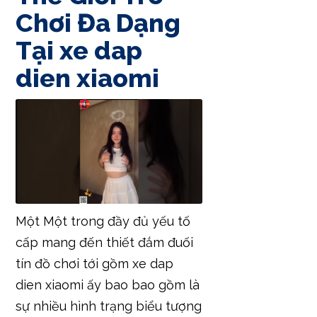
Chơi Đa Dạng
Tại xe dap
dien xiaomi
Một Một trong đầy đủ yếu tố
cấp mang đến thiết đắm đuối
tín đồ chơi tới gồm xe dap
dien xiaomi ấy bao bao gồm là
sự nhiều hình trạng biểu tượng