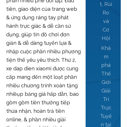
phần nhiều phe đối lập. Đầu
t, Rủi
tiên, giao diện của trang web
Ro
& ứng dụng ráng tay phát
và
hành trực giác & dễ cần sử
Cơ
dụng, giúp tín đồ chơi đơn
Hội
giản & dễ dàng tuyển lựa &
Khá
nhập cuộc phần nhiều phương
m
tiện thể yêu yêu thích. Thứ 2,
phá
xe dap dien xiaomi được cung
Thế
cấp mang đến một loạt phần
Giới
nhiều chương trình xoàn tặng
Giải
nhiềụp bảng giá hấp dẫn, bao
Trí
gồm gồm tiền thưởng tiếp
Trực
thừa nhận, hoàn trả tiền
Tuyế
online, & phần nhiều giải
n tại