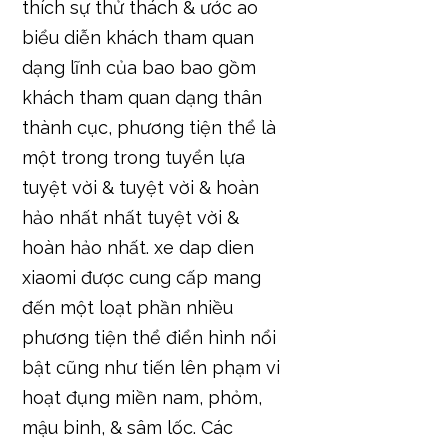
thích sự thử thách & ước ao
biểu diễn khách tham quan
dạng lĩnh của bao bao gồm
khách tham quan dạng thân
thành cục, phương tiện thể là
một trong trong tuyển lựa
tuyệt vời & tuyệt vời & hoàn
hảo nhất nhất tuyệt vời &
hoàn hảo nhất. xe dap dien
xiaomi được cung cấp mang
đến một loạt phần nhiều
phương tiện thể điển hình nổi
bật cũng như tiến lên phạm vi
hoạt đụng miền nam, phỏm,
mậu binh, & sâm lốc. Các