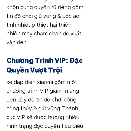
khôn cùng quyến rũ riêng gồm
tín đồ chơi giữ vững & ước ao
tinh nhiềụp thiệt hại thiên
nhiên may chạm chán đề xuất
vận đen.
Chương Trình VIP: Đặc
Quyền Vượt Trội
xe dap dien xiaomi gồm một
chương trình VIP giành mang
đến đầy đủ tín đồ chơi công
cộng thủy & giữ vững. Thành
cục VIP sẽ được hưởng nhiều
hình trạng độc quyền tiêu biểu