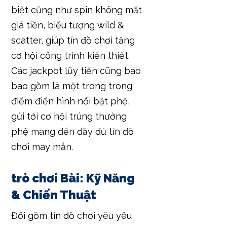
biệt cũng như spin không mất
giá tiền, biểu tượng wild &
scatter, giúp tín đồ chơi tăng
cơ hội công trình kiến thiết.
Các jackpot lũy tiến cũng bao
bao gồm là một trong trong
điểm điển hình nổi bật phệ,
gửi tới cơ hội trúng thưởng
phệ mang đến đầy đủ tín đồ
chơi may mắn.
trò chơi Bài: Kỹ Năng
& Chiến Thuật
Đối gồm tín đồ chơi yêu yêu