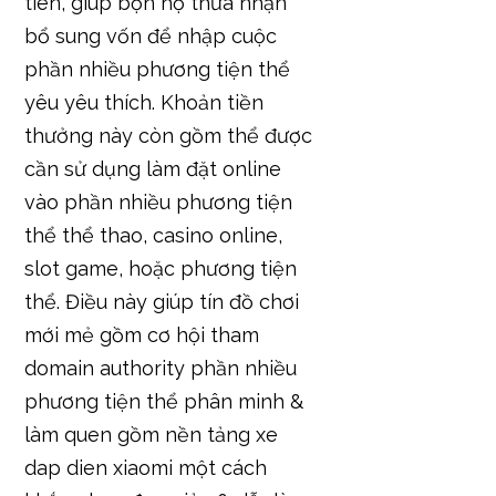
tiên, giúp bọn họ thừa nhận
bổ sung vốn để nhập cuộc
phần nhiều phương tiện thể
yêu yêu thích. Khoản tiền
thưởng này còn gồm thể được
cần sử dụng làm đặt online
vào phần nhiều phương tiện
thể thể thao, casino online,
slot game, hoặc phương tiện
thể. Điều này giúp tín đồ chơi
mới mẻ gồm cơ hội tham
domain authority phần nhiều
phương tiện thể phân minh &
làm quen gồm nền tảng xe
dap dien xiaomi một cách