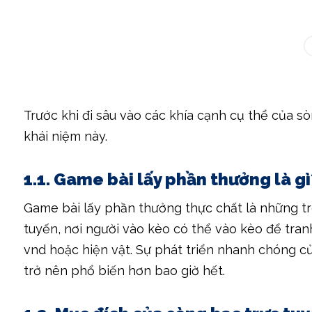
Trước khi đi sâu vào các khía cạnh cụ thể của sò
khái niệm này.
1.1. Game bài lấy phần thưởng là gì
Game bài lấy phần thưởng thực chất là những tr
tuyến, nơi người vào kèo có thể vào kèo để tran
vnd hoặc hiện vật. Sự phát triển nhanh chóng củ
trở nên phổ biến hơn bao giờ hết.