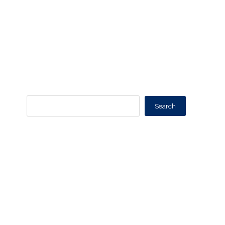
Recent Posts
Nghiên cứu quy trình đối soát dữ
liệu và phân bổ rủi ro từ Nhà Cái