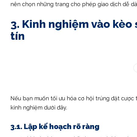
nên chọn những trang cho phép giao dịch dễ dàn
3. Kinh nghiệm vào kèo 
tín
Nếu bạn muốn tối ưu hóa cơ hội trúng đặt cược
kinh nghiệm dưới đây.
3.1. Lập kế hoạch rõ ràng