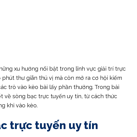
ững xu hướng nổi bật trong lĩnh vực giải trí trực
 phút thư giãn thú vị mà còn mở ra cơ hội kiếm
ác trò vào kèo bài lấy phần thưởng. Trong bài
t về sòng bạc trực tuyến uy tín, từ cách thức
ng khi vào kèo.
c trực tuyến uy tín