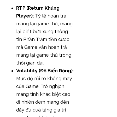
RTP (Return Khủng
Player):
Tỷ lệ hoàn trả
mang lại game thủ, mang
lại biết bửa xung thông
tin Phần Trăm tiền cược
mà Game vẫn hoàn trả
mang lại game thủ trong
thời gian dài.
Volatility (Độ Biến Động):
Mức độ rủi ro không may
của Game. Trò nghịch
mang tính khác biệt cao
dĩ nhiên đem mang đến
đầy đủ quà tặng giá trị