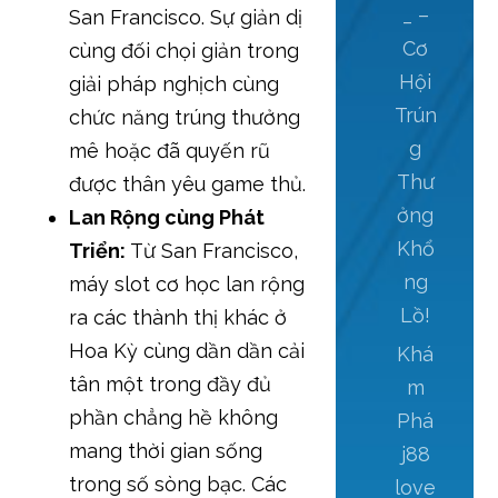
_ –
San Francisco. Sự giản dị
Cơ
cùng đối chọi giản trong
Hội
giải pháp nghịch cùng
Trún
chức năng trúng thưởng
g
mê hoặc đã quyến rũ
Thư
được thân yêu game thủ.
ởng
Lan Rộng cùng Phát
Khổ
Triển:
Từ San Francisco,
ng
máy slot cơ học lan rộng
Lồ!
ra các thành thị khác ở
Hoa Kỳ cùng dần dần cải
Khá
tân một trong đầy đủ
m
phần chẳng hề không
Phá
mang thời gian sống
j88
trong số sòng bạc. Các
love