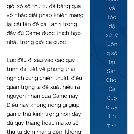
giờ, xổ số thứ tư đã băng qua
và
vô nhắc giải pháp khiến mang
tốc
lại cải tân để cải tân 1 trong
độ
đầy đủ Game được thích hợp
xử lý
nhất trong giới cá cược.
luồn
g số
Lúc đầu đi sâu vào các quy
tại
trình đái tiết về phong thái
Sân
nghịch cùng chiến thuật, điều
Chơi
quan trọng là đề xuất hiểu ra
Cá
nguyên nhân của Game này.
Cượ
Điều này không riêng gì giúp
c Uy
game thủ kính trọng hơn đầy
Tín
đủ quý thảng hoặc mà xổ số
Thắ
thứ tư đem mang đến, không