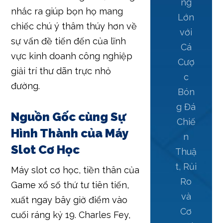
ng
nhắc ra giúp bọn họ mang
Lớn
chiếc chú ý thâm thúy hơn về
với
sự vấn đề tiến đến của lĩnh
Cá
vực kinh doanh công nghiệp
Cượ
giải trí thư dãn trực nhỏ
c
đường.
Bón
g Đá
Nguồn Gốc cùng Sự
Chiế
Hình Thành của Máy
n
Slot Cơ Học
Thuậ
t, Rủi
Máy slot cơ học, tiền thân của
Ro
Game xổ số thứ tư tiên tiến,
và
xuất ngay bây giờ điểm vào
Cơ
cuối ráng kỷ 19. Charles Fey,