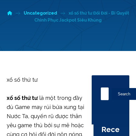
Uncategorized
xổ số thứ tư Đổi Đời - Bí Quyết
Chinh Phục Jackpot Siêu Khủng
xổ số thứ tư
Search
xổ số thứ tư
là một trong đầy
đủ Game may rủi bửa xung tại
Nước Ta, quyến rũ được thân
yêu game thủ bởi sự mê hoặc
Rece
cùng cơ hội đổi đời nôn nóng.