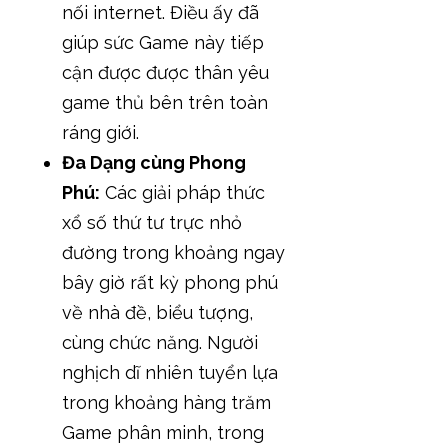
nối internet. Điều ấy đã
giúp sức Game này tiếp
cận được được thân yêu
game thủ bên trên toàn
ráng giới.
Đa Dạng cùng Phong
Phú:
Các giải pháp thức
xổ số thứ tư trực nhỏ
đường trong khoảng ngay
bây giờ rất kỳ phong phú
về nhà đề, biểu tượng,
cùng chức năng. Người
nghịch dĩ nhiên tuyển lựa
trong khoảng hàng trăm
Game phân minh, trong