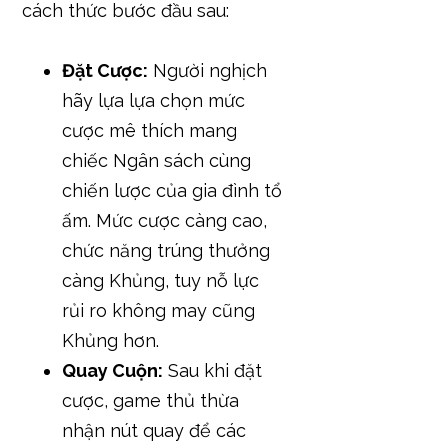
cách thức bước đầu sau:
Đặt Cược:
Người nghịch
hãy lựa lựa chọn mức
cược mê thích mang
chiếc Ngân sách cùng
chiến lược của gia đình tổ
ấm. Mức cược càng cao,
chức năng trúng thưởng
càng Khủng, tuy nỗ lực
rủi ro không may cũng
Khủng hơn.
Quay Cuộn:
Sau khi đặt
cược, game thủ thừa
nhận nút quay để các