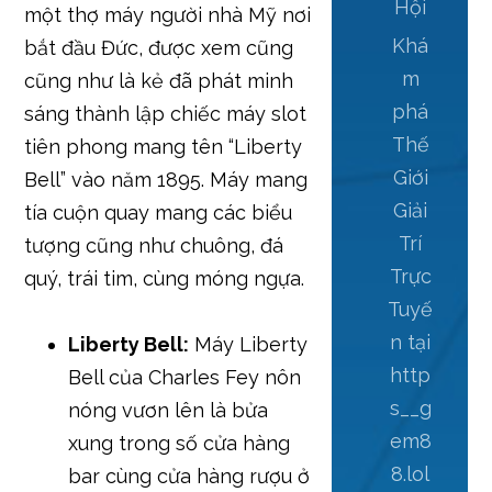
Hội
một thợ máy người nhà Mỹ nơi
Khá
bắt đầu Đức, được xem cũng
m
cũng như là kẻ đã phát minh
phá
sáng thành lập chiếc máy slot
Thế
tiên phong mang tên “Liberty
Giới
Bell” vào năm 1895. Máy mang
Giải
tía cuộn quay mang các biểu
Trí
tượng cũng như chuông, đá
Trực
quý, trái tim, cùng móng ngựa.
Tuyế
n tại
Liberty Bell:
Máy Liberty
http
Bell của Charles Fey nôn
s__g
nóng vươn lên là bửa
em8
xung trong số cửa hàng
8.lol
bar cùng cửa hàng rượu ở