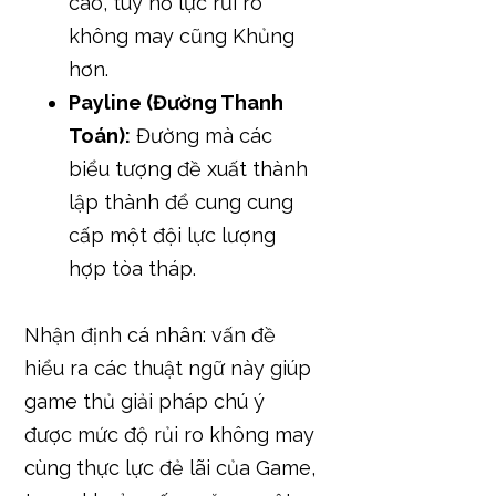
cao, tuy nỗ lực rủi ro
không may cũng Khủng
hơn.
Payline (Đường Thanh
Toán):
Đường mà các
biểu tượng đề xuất thành
lập thành để cung cung
cấp một đội lực lượng
hợp tòa tháp.
Nhận định cá nhân: vấn đề
hiểu ra các thuật ngữ này giúp
game thủ giải pháp chú ý
được mức độ rủi ro không may
cùng thực lực đẻ lãi của Game,