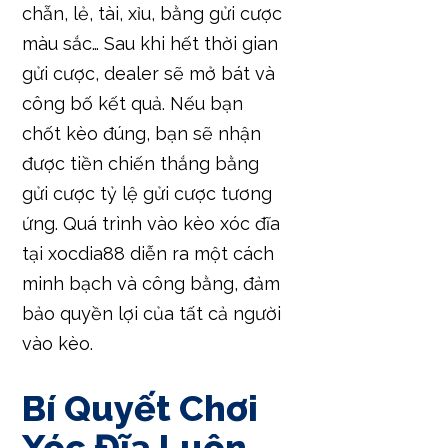
chẵn, lẻ, tài, xỉu, bằng gửi cược
màu sắc… Sau khi hết thời gian
gửi cược, dealer sẽ mở bát và
công bố kết quả. Nếu bạn
chốt kèo đúng, bạn sẽ nhận
được tiền chiến thắng bằng
gửi cược tỷ lệ gửi cược tương
ứng. Quá trình vào kèo xóc đĩa
tại xocdia88 diễn ra một cách
minh bạch và công bằng, đảm
bảo quyền lợi của tất cả người
vào kèo.
Bí Quyết Chơi
Xóc Đĩa Luôn