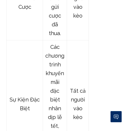
Cược
gửi
vào
cược
kèo
đã
thua.
Các
chương
trình
khuyến
mãi
đặc
Tất cả
Sự Kiện Đặc
biệt
người
Biệt
nhân
vào
dịp lễ
kèo
tết,