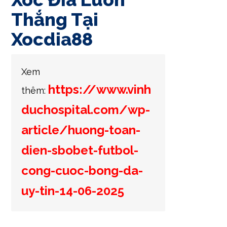
Thắng Tại
Xocdia88
Xem
https://www.vinh
thêm:
duchospital.com/wp-
article/huong-toan-
dien-sbobet-futbol-
cong-cuoc-bong-da-
uy-tin-14-06-2025