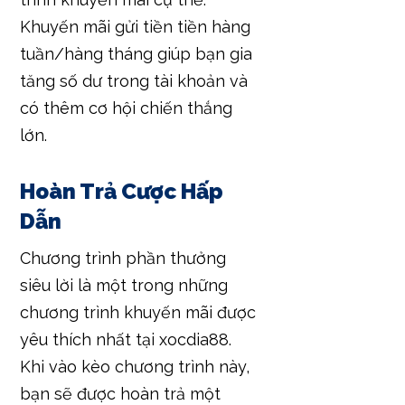
Khuyến mãi gửi tiền tiền hàng
tuần/hàng tháng giúp bạn gia
tăng số dư trong tài khoản và
có thêm cơ hội chiến thắng
lớn.
Hoàn Trả Cược Hấp
Dẫn
Chương trình phần thưởng
siêu lời là một trong những
chương trình khuyến mãi được
yêu thích nhất tại xocdia88.
Khi vào kèo chương trình này,
bạn sẽ được hoàn trả một