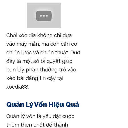
Chơi xóc đĩa không chỉ dựa
vào may mắn, mà còn cần có
chiến lược và chiến thuật. Dưới
đây là một số bí quyết giúp
bạn lấy phần thưởng trò vào
kèo bài đáng tin cậy tại
xocdia88.
Quản Lý Vốn Hiệu Quả
Quản lý vốn là yếu đặt cược
thêm then chốt để thành