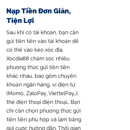
Nạp Tiền Đơn Giản,
Tiện Lợi
Sau khi có tài khoản, bạn cần
gửi tiền tiền vào tài khoản để
có thể vào kèo xóc đĩa.
Xocdia88 chăm sóc nhiều
phương thức gửi tiền tiền
khác nhau, bao gồm chuyển
khoản ngân hàng, ví điện tử
(Momo, ZaloPay, ViettelPay…),
thẻ điện thoại điện thoại… Bạn
chỉ cần chọn phương thức gửi
tiền tiền phù hợp và làm bằng
gửi cược hướng dẫn. Thời gian